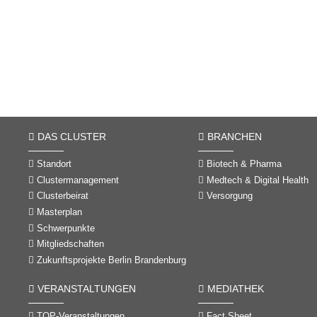
DAS CLUSTER
BRANCHEN
Standort
Biotech & Pharma
Clustermanagement
Medtech & Digital Health
Clusterbeirat
Versorgung
Masterplan
Schwerpunkte
Mitgliedschaften
Zukunftsprojekte Berlin Brandenburg
VERANSTALTUNGEN
MEDIATHEK
TOP-Veranstaltungen
Fact Sheet