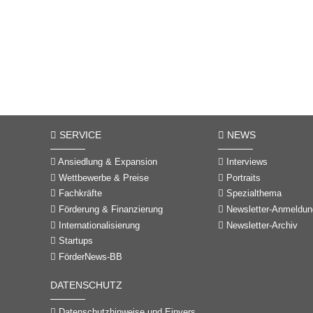
SERVICE
NEWS
Ansiedlung & Expansion
Interviews
Wettbewerbe & Preise
Portraits
Fachkräfte
Spezialthema
Förderung & Finanzierung
Newsletter-Anmeldun
Internationalisierung
Newsletter-Archiv
Startups
FörderNews-BB
DATENSCHUTZ
Datenschutzhinweise und Einverständniserklärungen