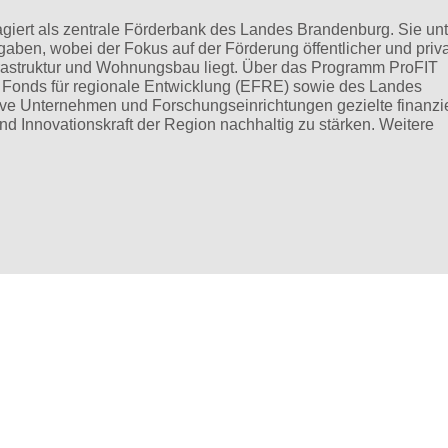
giert als zentrale Förderbank des Landes Brandenburg. Sie unte
fgaben, wobei der Fokus auf der Förderung öffentlicher und priva
nfrastruktur und Wohnungsbau liegt. Über das Programm ProFIT
 Fonds für regionale Entwicklung (EFRE) sowie des Landes
tive Unternehmen und Forschungseinrichtungen gezielte finanzi
und Innovationskraft der Region nachhaltig zu stärken. Weitere