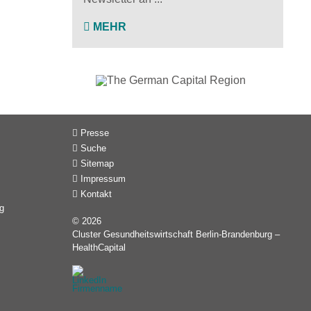
MEHR
Presse
Suche
Sitemap
Impressum
Kontakt
g
© 2026
Cluster Gesundheitswirtschaft Berlin-Brandenburg –
HealthCapital