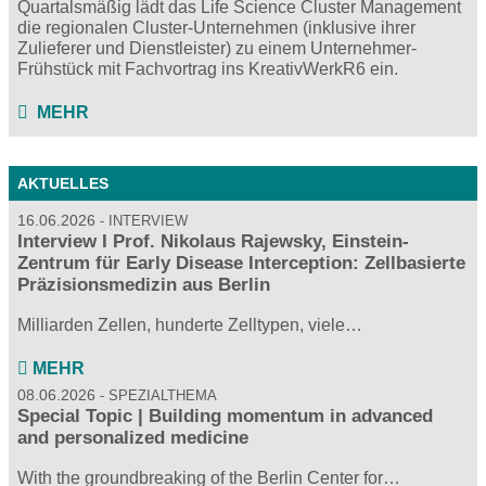
Quartalsmäßig lädt das Life Science Cluster Management
die regionalen Cluster-Unternehmen (inklusive ihrer
Zulieferer und Dienstleister) zu einem Unternehmer-
Frühstück mit Fachvortrag ins KreativWerkR6 ein.
MEHR
AKTUELLES
16.06.2026
INTERVIEW
Interview I Prof. Nikolaus Rajewsky, Einstein-
Zentrum für Early Disease Interception: Zellbasierte
Präzisionsmedizin aus Berlin
Milliarden Zellen, hunderte Zelltypen, viele…
MEHR
08.06.2026
SPEZIALTHEMA
Special Topic | Building momentum in advanced
and personalized medicine
With the groundbreaking of the Berlin Center for…