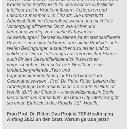
Krankheiten medizinisch zu überwachen: Künstliche
Intelligenz ist in Krankenhäusern, Arztpraxen und
Laboren zunehmend im Einsatz. Sie unterstützt
Arbeitsabläufe im Gesundheitswesen und macht die
Versorgung effizienter. Doch wie sicher und
vertrauenswürdig sind solche KI-basierten
Anwendungen? Derzeit existieren kaum standardisierte
Prozesse und Infrastrukturen, um solche Produkte unter
realen Bedingungen ausreichend zu testen und zu
validieren. Dies ist allerdings auf europäischer Ebene
auch für den Gesundheitsbereich inzwischen
vorgeschrieben. Hier setzt TEF-Health an, eine
länderübergreifende „Test- und
Experimentiereinrichtung für KI und Robotik im
Gesundheitswesen“. Prof. Dr. Petra Ritter, Leiterin der
Arbeitsgruppe Gehirnsimulation am Berlin Institute of
Health (BIH) der Charité – Universitätsmedizin Berlin,
koordiniert das Konsortium. Im Brain City Interview gibt
sie einen Einblick in das Projekt TEF-Health.
Frau Prof. Dr. Ritter: Das Projekt TEF-Health ging
Anfang 2023 an den Start. Warum gerade jetzt?