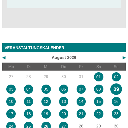
VERANSTALTUNGSKALENDER
◀
August 2026
▶
Mo
Di
Mi
Do
Fr
Sa
So
27
28
29
30
31
01
02
09
03
04
05
06
07
08
10
11
12
13
14
15
16
17
18
19
20
21
22
23
28
29
30
24
25
26
27