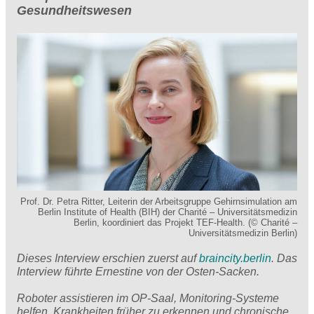
Gesundheitswesen
Prof. Dr. Petra Ritter, Leiterin der Arbeitsgruppe Gehirnsimulation am
Berlin Institute of Health (BIH) der Charité – Universitätsmedizin
Berlin, koordiniert das Projekt TEF-Health. (© Charité –
Universitätsmedizin Berlin)
Dieses Interview erschien zuerst auf
braincity.berlin
. Das
Interview führte Ernestine von der Osten-Sacken.
Roboter assistieren im OP-Saal, Monitoring-Systeme
helfen, Krankheiten früher zu erkennen und chronische