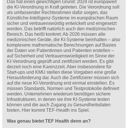
Das hat einen gewichtigen Grund: 2024 ist europaweit
die KI-Verordnung in Kraft getreten. Die Verordnung soll
als umfassender Rechtsrahmen dafür sorgen, das
Künstliche-Intelligenz-Systeme im europäischen Raum
sicher und vertrauenswürdig entwickelt und eingesetzt
werden. Das betrifft natürlich auch den medizinischen
Bereich. Das heißt konkret: Ab 2026 müssen alle
medizinischen Geräte, die KI-Systeme beinhalten – also
komplexere mathematische Berechnungen auf Basies
der Daten von Patientinnen und Patienten erstellen –
auf Sicherheit und Vertrauenswürdigkeit im Sinne der
KI-Verordnung geprüft und zertifiziert werden. Es gibt
derzeit noch eine Karenzzeit. Aber insbesondere für
Start-ups und KMU stellen diese Vorgaben eine große
Herausforderung dar. Auch die Zertifizierer müssen sich
auf die neue KI-Verordnung erst einmal einstellen. Es
müssen Standards, Normen und Testprotokolle definiert
werden. Unternehmen wiederum benötigen sichere
Infrastrukturen, in denen sie ihre KI-Systeme testen
können und die auch Zugang zu Gesundheitsdaten
bieten. Hier kommt TEF-Health ins Spiel.
Was genau bietet TEF Health denn an?