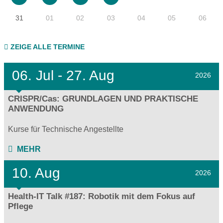
31
01
02
03
04
05
06
ZEIGE ALLE TERMINE
06.
Jul - 27.
Aug
2026
CRISPR/Cas: GRUNDLAGEN UND PRAKTISCHE
ANWENDUNG
Kurse für Technische Angestellte
MEHR
10. Aug
2026
Health-IT Talk #187: Robotik mit dem Fokus auf
Pflege