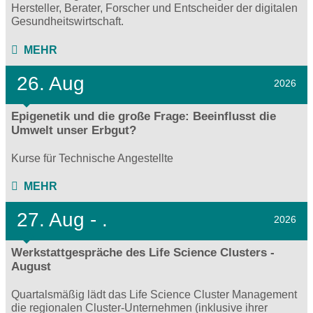
Hersteller, Berater, Forscher und Entscheider der digitalen
Gesundheitswirtschaft.
MEHR
26. Aug
2026
Epigenetik und die große Frage: Beeinflusst die
Umwelt unser Erbgut?
Kurse für Technische Angestellte
MEHR
27.
Aug - .
2026
Werkstattgespräche des Life Science Clusters -
August
Quartalsmäßig lädt das Life Science Cluster Management
die regionalen Cluster-Unternehmen (inklusive ihrer