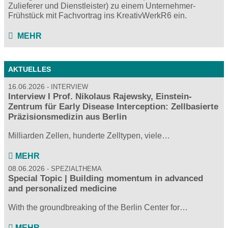
Zulieferer und Dienstleister) zu einem Unternehmer-
Frühstück mit Fachvortrag ins KreativWerkR6 ein.
MEHR
AKTUELLES
16.06.2026
INTERVIEW
Interview I Prof. Nikolaus Rajewsky, Einstein-
Zentrum für Early Disease Interception: Zellbasierte
Präzisionsmedizin aus Berlin
Milliarden Zellen, hunderte Zelltypen, viele…
MEHR
08.06.2026
SPEZIALTHEMA
Special Topic | Building momentum in advanced
and personalized medicine
With the groundbreaking of the Berlin Center for…
MEHR