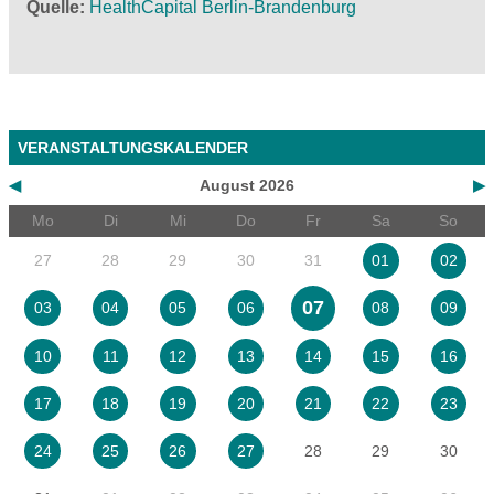
Quelle
HealthCapital Berlin-Brandenburg
VERANSTALTUNGSKALENDER
◀
August 2026
▶
Mo
Di
Mi
Do
Fr
Sa
So
27
28
29
30
31
01
02
07
03
04
05
06
08
09
10
11
12
13
14
15
16
17
18
19
20
21
22
23
28
29
30
24
25
26
27