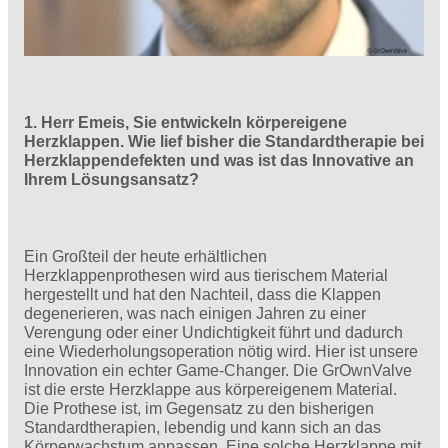
1. Herr Emeis, Sie entwickeln körpereigene
Herzklappen. Wie lief bisher die Standardtherapie bei
Herzklappendefekten und was ist das Innovative an
Ihrem Lösungsansatz?
Ein Großteil der heute erhältlichen
Herzklappenprothesen wird aus tierischem Material
hergestellt und hat den Nachteil, dass die Klappen
degenerieren, was nach einigen Jahren zu einer
Verengung oder einer Undichtigkeit führt und dadurch
eine Wiederholungsoperation nötig wird. Hier ist unsere
Innovation ein echter Game-Changer. Die GrOwnValve
ist die erste Herzklappe aus körpereigenem Material.
Die Prothese ist, im Gegensatz zu den bisherigen
Standardtherapien, lebendig und kann sich an das
Körperwachstum anpassen. Eine solche Herzklappe mit