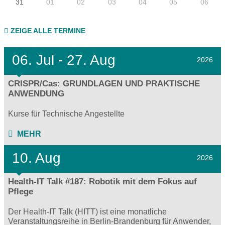
31
01
02
03
04
05
06
ZEIGE ALLE TERMINE
06.
Jul - 27.
Aug
2026
CRISPR/Cas: GRUNDLAGEN UND PRAKTISCHE
ANWENDUNG
Kurse für Technische Angestellte
MEHR
10. Aug
2026
Health-IT Talk #187: Robotik mit dem Fokus auf
Pflege
Der Health-IT Talk (HITT) ist eine monatliche
Veranstaltungsreihe in Berlin-Brandenburg für Anwender,