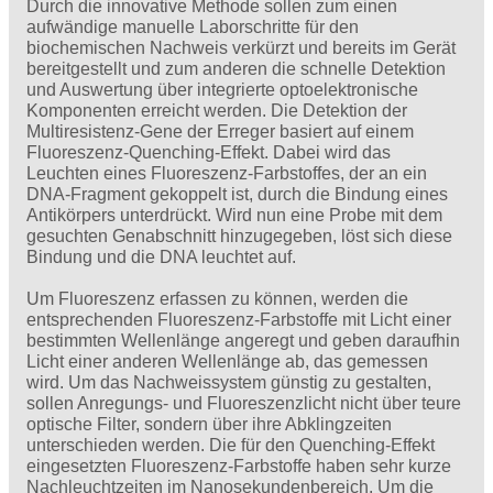
Durch die innovative Methode sollen zum einen
aufwändige manuelle Laborschritte für den
biochemischen Nachweis verkürzt und bereits im Gerät
bereitgestellt und zum anderen die schnelle Detektion
und Auswertung über integrierte optoelektronische
Komponenten erreicht werden. Die Detektion der
Multiresistenz-Gene der Erreger basiert auf einem
Fluoreszenz-Quenching-Effekt. Dabei wird das
Leuchten eines Fluoreszenz-Farbstoffes, der an ein
DNA-Fragment gekoppelt ist, durch die Bindung eines
Antikörpers unterdrückt. Wird nun eine Probe mit dem
gesuchten Genabschnitt hinzugegeben, löst sich diese
Bindung und die DNA leuchtet auf.
Um Fluoreszenz erfassen zu können, werden die
entsprechenden Fluoreszenz-Farbstoffe mit Licht einer
bestimmten Wellenlänge angeregt und geben daraufhin
Licht einer anderen Wellenlänge ab, das gemessen
wird. Um das Nachweissystem günstig zu gestalten,
sollen Anregungs- und Fluoreszenzlicht nicht über teure
optische Filter, sondern über ihre Abklingzeiten
unterschieden werden. Die für den Quenching-Effekt
eingesetzten Fluoreszenz-Farbstoffe haben sehr kurze
Nachleuchtzeiten im Nanosekundenbereich. Um die