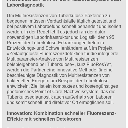
Labordiagnostik
Um Multiresistenzen von Tuberkulose-Bakterien zu
begegnen, müssen Verdachtsfälle täglich getestet und
bei positivem Laborbefund schnell behandelt und isoliert
werden. In der Regel fehlt es jedoch an der dafür
notwendigen Laborinfrastruktur und Logistik, denn 95
Prozent der Tuberkulose-Erkrankungen treten in
Entwicklungs- und Schwellenländern auf. Im Projekt
»Zeitaufgelöste Fluoreszenzdetektion für die integrierte
Multiparameter-Analyse von Multiresistenzen
beispielgebend bei Tuberkulose«, kurz FluoResYst,
werden die Partner eine innovative Methode für eine
beschleunigte Diagnostik von Multiresistenzen von
bakteriellen Erregern am Beispiel der Tuberkulose
entwickeln. Ziel ist ein kompaktes und kostengünstiges
photonisches Point-of-Care-Nachweissystem, das die
Tuberkulosediagnostik auch außerhalb von Laboren
und somit schnell und direkt vor Ort ermöglichen soll.
Innovation: Kombination schneller Fluoreszenz-
Effekte mit schnellen Detektoren