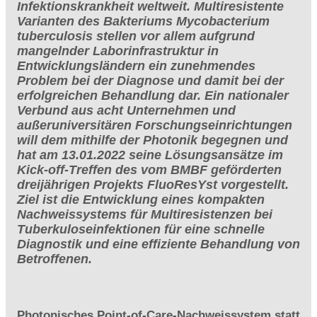
Infektionskrankheit weltweit. Multiresistente
Varianten des Bakteriums Mycobacterium
tuberculosis stellen vor allem aufgrund
mangelnder Laborinfrastruktur in
Entwicklungsländern ein zunehmendes
Problem bei der Diagnose und damit bei der
erfolgreichen Behandlung dar. Ein nationaler
Verbund aus acht Unternehmen und
außeruniversitären Forschungseinrichtungen
will dem mithilfe der Photonik begegnen und
hat am 13.01.2022 seine Lösungsansätze im
Kick-off-Treffen des vom BMBF geförderten
dreijährigen Projekts FluoResYst vorgestellt.
Ziel ist die Entwicklung eines kompakten
Nachweissystems für Multiresistenzen bei
Tuberkuloseinfektionen für eine schnelle
Diagnostik und eine effiziente Behandlung von
Betroffenen.
Photonisches Point-of-Care-Nachweissystem statt