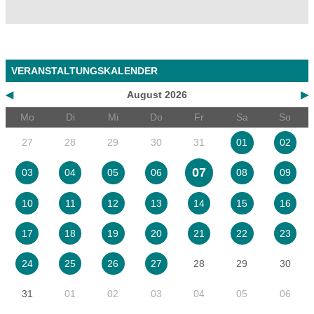
VERANSTALTUNGSKALENDER
◀
August 2026
▶
Mo
Di
Mi
Do
Fr
Sa
So
27
28
29
30
31
01
02
07
03
04
05
06
08
09
10
11
12
13
14
15
16
17
18
19
20
21
22
23
28
29
30
24
25
26
27
31
01
02
03
04
05
06