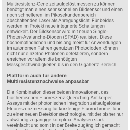
Multiresistenz-Gene zeitaufgelöst messen zu können,
benötigt man einen sehr schnellen Bildsensor und einen
noch schnelleren, im Pikosekundenbereich
abschaltenden Laser als Anregungslicht. Für beides
werden im Projekt neue integrierte Schaltungen
entwickelt. Der Bildsensor wird mit neuen Single-
Photon-Avalan­che-Dioden (SPAD) realisiert. Diese
hochempfindlichen und bislang meist für Anwendungen
im autonomen Fahren genutzten Photodioden können
nicht nur einzelne Photonen detektieren, sondern
erreichen vor allem die benötigten
Messgeschwindigkeiten bis in den Gigahertz-Bereich.
Plattform auch für andere
Multiresistenznachweise anpassbar
Die Kombination dieser beiden Innovationen, des
biochemischen Fluoreszenz-Quenching-Antikörper-
Assays mit der photonischen Integration zeitaufgelöster
Fluoreszenzmessung für kurzlebige Fluorochrome, führt
zu einer neuen Detektionstechnologie, mit der bisher nur
aufwändig zugängige komplexe Analysen stark
vereinfacht und somit in der Breite zugänglich gemacht