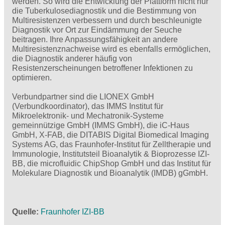
werden. So wird die Entwicklung der Plattform nicht nur
die Tuberkulosediagnostik und die Bestimmung von
Multiresistenzen verbessern und durch beschleunigte
Diagnostik vor Ort zur Eindämmung der Seuche
beitragen. Ihre Anpassungsfähigkeit an andere
Multiresistenznachweise wird es ebenfalls ermöglichen,
die Diagnostik anderer häufig von
Resistenzerscheinungen betroffener Infektionen zu
optimieren.
Verbundpartner sind die LIONEX GmbH
(Verbundkoordinator), das IMMS Institut für
Mikroelektronik- und Mechatronik-Systeme
gemeinnützige GmbH (IMMS GmbH), die iC-Haus
GmbH, X-FAB, die DITABIS Digital Biomedical Imaging
Systems AG, das Fraunhofer-Institut für Zelltherapie und
Immunologie, Institutsteil Bioanalytik & Bioprozesse IZI-
BB, die microfluidic ChipShop GmbH und das Institut für
Molekulare Diagnostik und Bioanalytik (IMDB) gGmbH.
Quelle
Fraunhofer IZI-BB