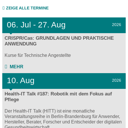
ZEIGE ALLE TERMINE
06.
Jul - 27.
Aug
2026
CRISPR/Cas: GRUNDLAGEN UND PRAKTISCHE
ANWENDUNG
Kurse für Technische Angestellte
MEHR
10. Aug
2026
Health-IT Talk #187: Robotik mit dem Fokus auf
Pflege
Der Health-IT Talk (HITT) ist eine monatliche
Veranstaltungsreihe in Berlin-Brandenburg für Anwender,
Hersteller, Berater, Forscher und Entscheider der digitalen
Gesundheitswirtschaft.