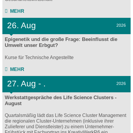
MEHR
26. Aug
2026
Epigenetik und die große Frage: Beeinflusst die
Umwelt unser Erbgut?
Kurse für Technische Angestellte
MEHR
27.
Aug - .
2026
Werkstattgespräche des Life Science Clusters -
August
Quartalsmäßig lädt das Life Science Cluster Management
die regionalen Cluster-Unternehmen (inklusive ihrer
Zulieferer und Dienstleister) zu einem Unternehmer-
Frühstück mit Fachvortrag ins KreativWerkR6 ein.