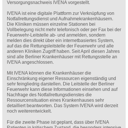
Versorgungsnachweis IVENA vorgestellt.
IVENA ist eine digitale Plattform zur Verknüpfung von
Notfallrettungsdienst und Aufnahmekrankenhäusern.
Die Kliniken müssen einzelne Stationen bei
Vollbelegung nicht mehr telefonisch oder per Fax bei der
Feuerwehr-Leitstelle ab- und anmelden, sondern
melden dies direkt über ein internetbasiertes System,
auf das die Rettungsleitstelle der Feuerwehr und alle
anderen Kliniken Zugriff haben. Seit April diesen Jahres
sind alle Berliner Krankenhäuser mit Rettungsstelle an
IVENA angeschlossen.
Mit IVENA können die Krankenhäuser die
Einschränkung eigener Ressourcen eigenständig und
sehr feingliedrig darstellen. Die Leitstelle der Berliner
Feuerwehr kann diese Informationen einsehen und auf
Nachfrage des Notfallrettungsdienstes die
Ressourcensituation eines Krankenhauses sehr
detailliert beantworten. Das System IVENA wird derzeit
noch weiterentwickelt.
Für die zweite Phase ist geplant, dass über IVENA
Patienten in kritischem Zustand, die besonders intensive