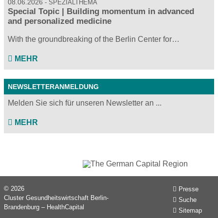
08.06.2026
SPEZIALTHEMA
Special Topic | Building momentum in advanced
and personalized medicine
With the groundbreaking of the Berlin Center for…
MEHR
NEWSLETTERANMELDUNG
Melden Sie sich für unseren Newsletter an ...
MEHR
© 2026
Presse
Cluster Gesundheitswirtschaft Berlin-
Suche
Brandenburg – HealthCapital
Sitemap