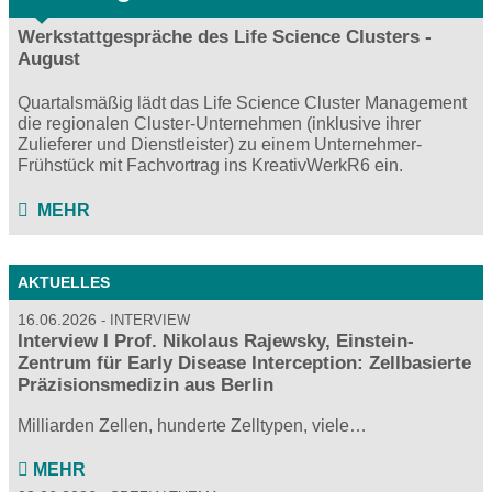
Werkstattgespräche des Life Science Clusters -
August
Quartalsmäßig lädt das Life Science Cluster Management
die regionalen Cluster-Unternehmen (inklusive ihrer
Zulieferer und Dienstleister) zu einem Unternehmer-
Frühstück mit Fachvortrag ins KreativWerkR6 ein.
MEHR
AKTUELLES
16.06.2026
INTERVIEW
Interview I Prof. Nikolaus Rajewsky, Einstein-
Zentrum für Early Disease Interception: Zellbasierte
Präzisionsmedizin aus Berlin
Milliarden Zellen, hunderte Zelltypen, viele…
MEHR