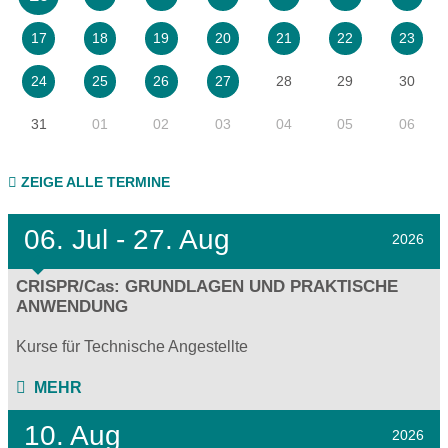
17
18
19
20
21
22
23
28
29
30
24
25
26
27
31
01
02
03
04
05
06
ZEIGE ALLE TERMINE
06.
Jul - 27.
Aug
2026
CRISPR/Cas: GRUNDLAGEN UND PRAKTISCHE
ANWENDUNG
Kurse für Technische Angestellte
MEHR
10. Aug
2026