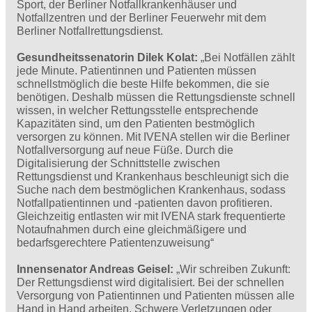
Sport, der Berliner Notfallkrankenhäuser und
Notfallzentren und der Berliner Feuerwehr mit dem
Berliner Notfallrettungsdienst.
Gesundheitssenatorin Dilek Kolat:
„Bei Notfällen zählt
jede Minute. Patientinnen und Patienten müssen
schnellstmöglich die beste Hilfe bekommen, die sie
benötigen. Deshalb müssen die Rettungsdienste schnell
wissen, in welcher Rettungsstelle entsprechende
Kapazitäten sind, um den Patienten bestmöglich
versorgen zu können. Mit IVENA stellen wir die Berliner
Notfallversorgung auf neue Füße. Durch die
Digitalisierung der Schnittstelle zwischen
Rettungsdienst und Krankenhaus beschleunigt sich die
Suche nach dem bestmöglichen Krankenhaus, sodass
Notfallpatientinnen und -patienten davon profitieren.
Gleichzeitig entlasten wir mit IVENA stark frequentierte
Notaufnahmen durch eine gleichmäßigere und
bedarfsgerechtere Patientenzuweisung“
Innensenator Andreas Geisel:
„Wir schreiben Zukunft:
Der Rettungsdienst wird digitalisiert. Bei der schnellen
Versorgung von Patientinnen und Patienten müssen alle
Hand in Hand arbeiten. Schwere Verletzungen oder