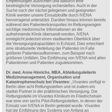
Empfehlungen ausrichten und dadurch eine
bestmögliche Versorgung sicherstellen. Auch in der
Suche nach der nächst gelegenen und geeigneten
Klinik werden unsere Einsatzkräfte durch IVENA
hervorragend unterstützt. Darüber hinaus können bereits
während des Patiententransportes im Rettungswagen
wichtige medizinische Informationen an die
aufnehmende Klinik übersandt werden. IVENA
ermöglicht jederzeit einen stadtweiten Überblick über
die Versorgungskapazitäten in Echtzeit. Dies erleichtert
eine strukturierte Verteilung der Patienten im Falle
größerer Patientenaufkommen, zum Beispiel nach
größeren Unfällen. Die Einführung von IVENA wird allen
Patientinnen und Patienten zugutekommen.
Dr. med. Anne Hinrichs, MBA, Abteilungsleiterin
Medizinmanagement, Organisation und
Katastrophenschutz bei Vivantes:
„Vivantes verfügt in
Berlin über acht Rettungsstellen und ist zudem ein
starker Partner in der präklinischen Versorgung. Die
Rettungsstelle im Vivantes Klinikum im Friedrichshain
war eine von sechs Pilot-Rettungsstellen, in denen der
Einsatz von IVENA in Berlin getestet wurde. Vivantes
hat die Einführung des Systems von Anfang an