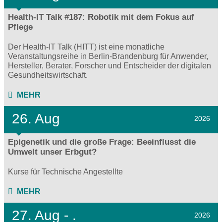
Health-IT Talk #187: Robotik mit dem Fokus auf
Pflege
Der Health-IT Talk (HITT) ist eine monatliche
Veranstaltungsreihe in Berlin-Brandenburg für Anwender,
Hersteller, Berater, Forscher und Entscheider der digitalen
Gesundheitswirtschaft.
MEHR
26. Aug
2026
Epigenetik und die große Frage: Beeinflusst die
Umwelt unser Erbgut?
Kurse für Technische Angestellte
MEHR
27.
Aug - .
2026