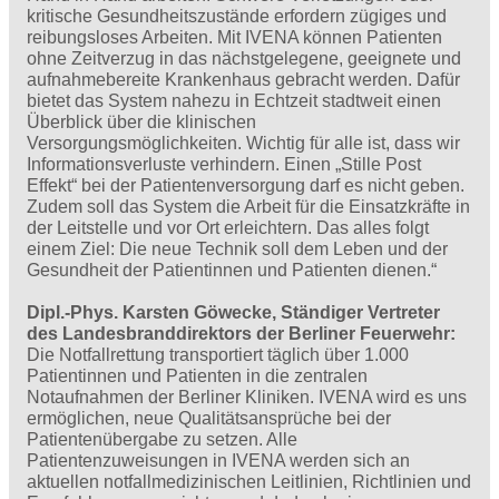
kritische Gesundheitszustände erfordern zügiges und
reibungsloses Arbeiten. Mit IVENA können Patienten
ohne Zeitverzug in das nächstgelegene, geeignete und
aufnahmebereite Krankenhaus gebracht werden. Dafür
bietet das System nahezu in Echtzeit stadtweit einen
Überblick über die klinischen
Versorgungsmöglichkeiten. Wichtig für alle ist, dass wir
Informationsverluste verhindern. Einen „Stille Post
Effekt“ bei der Patientenversorgung darf es nicht geben.
Zudem soll das System die Arbeit für die Einsatzkräfte in
der Leitstelle und vor Ort erleichtern. Das alles folgt
einem Ziel: Die neue Technik soll dem Leben und der
Gesundheit der Patientinnen und Patienten dienen.“
Dipl.-Phys. Karsten Göwecke, Ständiger Vertreter
des Landesbranddirektors der Berliner Feuerwehr:
Die Notfallrettung transportiert täglich über 1.000
Patientinnen und Patienten in die zentralen
Notaufnahmen der Berliner Kliniken. IVENA wird es uns
ermöglichen, neue Qualitätsansprüche bei der
Patientenübergabe zu setzen. Alle
Patientenzuweisungen in IVENA werden sich an
aktuellen notfallmedizinischen Leitlinien, Richtlinien und