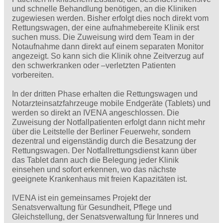
und schnelle Behandlung benötigen, an die Kliniken
zugewiesen werden. Bisher erfolgt dies noch direkt vom
Rettungswagen, der eine aufnahmebereite Klinik erst
suchen muss. Die Zuweisung wird dem Team in der
Notaufnahme dann direkt auf einem separaten Monitor
angezeigt. So kann sich die Klinik ohne Zeitverzug auf
den schwerkranken oder –verletzten Patienten
vorbereiten.
In der dritten Phase erhalten die Rettungswagen und
Notarzteinsatzfahrzeuge mobile Endgeräte (Tablets) und
werden so direkt an IVENA angeschlossen. Die
Zuweisung der Notfallpatienten erfolgt dann nicht mehr
über die Leitstelle der Berliner Feuerwehr, sondern
dezentral und eigenständig durch die Besatzung der
Rettungswagen. Der Notfallrettungsdienst kann über
das Tablet dann auch die Belegung jeder Klinik
einsehen und sofort erkennen, wo das nächste
geeignete Krankenhaus mit freien Kapazitäten ist.
IVENA ist ein gemeinsames Projekt der
Senatsverwaltung für Gesundheit, Pflege und
Gleichstellung, der Senatsverwaltung für Inneres und