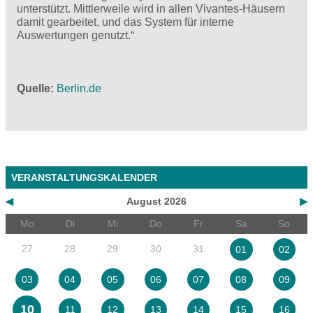
unterstützt. Mittlerweile wird in allen Vivantes-Häusern
damit gearbeitet, und das System für interne
Auswertungen genutzt.“
Quelle
Berlin.de
VERANSTALTUNGSKALENDER
◀
August 2026
▶
Mo
Di
Mi
Do
Fr
Sa
So
27
28
29
30
31
01
02
03
04
05
06
07
08
09
10
11
12
13
14
15
16