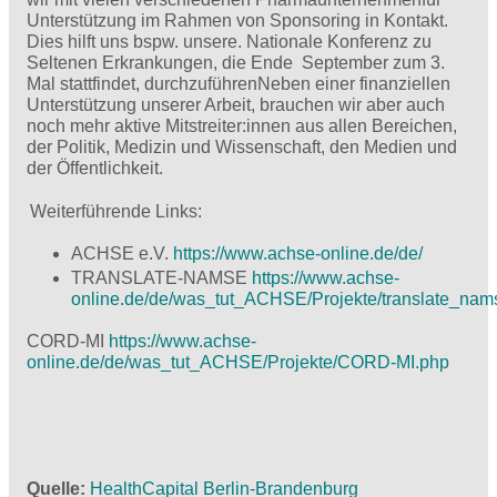
Unterstützung im Rahmen von Sponsoring in Kontakt.
Dies hilft uns bspw. unsere. Nationale Konferenz zu
Seltenen Erkrankungen, die Ende September zum 3.
Mal stattfindet, durchzuführenNeben einer finanziellen
Unterstützung unserer Arbeit, brauchen wir aber auch
noch mehr aktive Mitstreiter:innen aus allen Bereichen,
der Politik, Medizin und Wissenschaft, den Medien und
der Öffentlichkeit.
Weiterführende Links:
ACHSE e.V.
https://www.achse-online.de/de/
TRANSLATE-NAMSE
https://www.achse-
online.de/de/was_tut_ACHSE/Projekte/translate_nam
CORD-MI
https://www.achse-
online.de/de/was_tut_ACHSE/Projekte/CORD-MI.php
Quelle
HealthCapital Berlin-Brandenburg