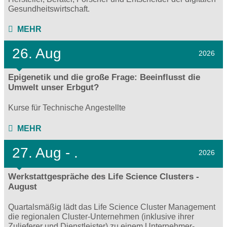
Gesundheitswirtschaft.
MEHR
26. Aug
2026
Epigenetik und die große Frage: Beeinflusst die
Umwelt unser Erbgut?
Kurse für Technische Angestellte
MEHR
27.
Aug - .
2026
Werkstattgespräche des Life Science Clusters -
August
Quartalsmäßig lädt das Life Science Cluster Management
die regionalen Cluster-Unternehmen (inklusive ihrer
Zulieferer und Dienstleister) zu einem Unternehmer-