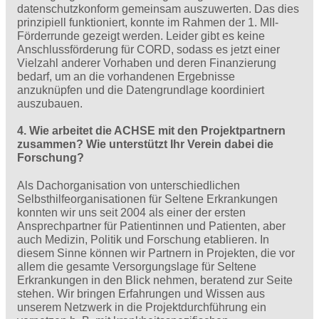
datenschutzkonform gemeinsam auszuwerten. Das dies
prinzipiell funktioniert, konnte im Rahmen der 1. MII-
Förderrunde gezeigt werden. Leider gibt es keine
Anschlussförderung für CORD, sodass es jetzt einer
Vielzahl anderer Vorhaben und deren Finanzierung
bedarf, um an die vorhandenen Ergebnisse
anzuknüpfen und die Datengrundlage koordiniert
auszubauen.
4. Wie arbeitet die ACHSE mit den Projektpartnern
zusammen? Wie unterstützt Ihr Verein dabei die
Forschung?
Als Dachorganisation von unterschiedlichen
Selbsthilfeorganisationen für Seltene Erkrankungen
konnten wir uns seit 2004 als einer der ersten
Ansprechpartner für Patientinnen und Patienten, aber
auch Medizin, Politik und Forschung etablieren. In
diesem Sinne können wir Partnern in Projekten, die vor
allem die gesamte Versorgungslage für Seltene
Erkrankungen in den Blick nehmen, beratend zur Seite
stehen. Wir bringen Erfahrungen und Wissen aus
unserem Netzwerk in die Projektdurchführung ein