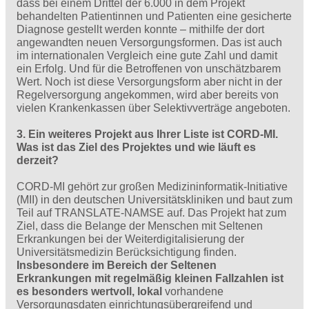
dass bei einem Drittel der 6.000 in dem Projekt
behandelten Patientinnen und Patienten eine gesicherte
Diagnose gestellt werden konnte – mithilfe der dort
angewandten neuen Versorgungsformen. Das ist auch
im internationalen Vergleich eine gute Zahl und damit
ein Erfolg. Und für die Betroffenen von unschätzbarem
Wert. Noch ist diese Versorgungsform aber nicht in der
Regelversorgung angekommen, wird aber bereits von
vielen Krankenkassen über Selektivverträge angeboten.
3. Ein weiteres Projekt aus Ihrer Liste ist CORD-MI.
Was ist das Ziel des Projektes und wie läuft es
derzeit?
CORD-MI gehört zur großen Medizininformatik-Initiative
(MII) in den deutschen Universitätskliniken und baut zum
Teil auf TRANSLATE-NAMSE auf. Das Projekt hat zum
Ziel, dass die Belange der Menschen mit Seltenen
Erkrankungen bei der Weiterdigitalisierung der
Universitätsmedizin Berücksichtigung finden.
Insbesondere im Bereich der Seltenen
Erkrankungen mit regelmäßig kleinen Fallzahlen ist
es besonders wertvoll, lokal
vorhandene
Versorgungsdaten einrichtungsübergreifend und