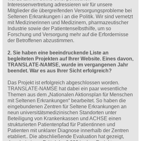
Interessenvertretung adressieren wir für unsere
Mitglieder die übergreifenden Versorgungsprobleme bei
Seltenen Erkrankungen i an die Politik. Wir sind vernetzt
mit Medizinerinnen und Medizinern, pharmazeutischer
Industrie sowie der Patientenselbsthilfe, um so
Forschung und Versorgung mehr auf die Erfordernisse
der Betroffenen abzustimmen.
2. Sie haben eine beeindruckende Liste an
begleiteten Projekten auf Ihrer Website. Eines davon,
TRANSLATE-NAMSE, wurde im vergangenen Jahr
beendet. War es aus Ihrer Sicht erfolgreich?
Das Projekt ist erfolgreich abgeschlossen worden.
TRANSLATE-NAMSE hat dabei ein paar wesentliche
Themen aus dem „Nationalen Aktionsplan für Menschen
mit Seltenen Erkrankungen“ bearbeitet. So haben die
eingebundenen Zentren für Seltene Erkrankungen an
neun universitätsmedizinischen Standorten unter
Beteiligung von Krankenkassen und ACHSE einen
strukturierten Patientenpfad für Patientinnen und
Patienten mit unklarer Diagnose innerhalb der Zentren
etabliert.. Die abschließende Evaluation hat gezeigt,