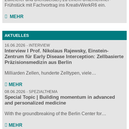
Frühstück mit Fachvortrag ins KreativWerkR6 ein.
MEHR
AKTUELLES
16.06.2026
INTERVIEW
Interview I Prof. Nikolaus Rajewsky, Einstein-
Zentrum für Early Disease Interception: Zellbasierte
Präzisionsmedizin aus Berlin
Milliarden Zellen, hunderte Zelltypen, viele…
MEHR
08.06.2026
SPEZIALTHEMA
Special Topic | Building momentum in advanced
and personalized medicine
With the groundbreaking of the Berlin Center for…
MEHR