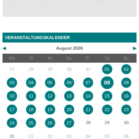
VERANSTALTUNGSKALENDER
◀
August 2026
▶
Mo
Di
Mi
Do
Fr
Sa
So
27
28
29
30
31
01
02
08
03
04
05
06
07
09
10
11
12
13
14
15
16
17
18
19
20
21
22
23
28
29
30
24
25
26
27
31
01
02
03
04
05
06