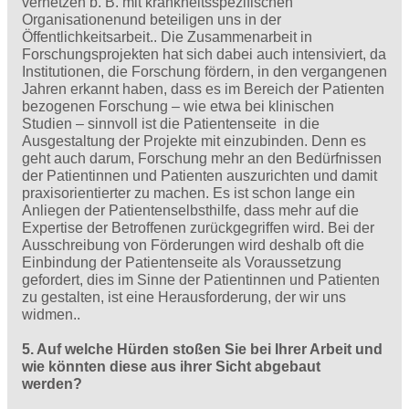
vernetzen b. B. mit krankheitsspezifischen
Organisationenund beteiligen uns in der
Öffentlichkeitsarbeit.. Die Zusammenarbeit in
Forschungsprojekten hat sich dabei auch intensiviert, da
Institutionen, die Forschung fördern, in den vergangenen
Jahren erkannt haben, dass es im Bereich der Patienten
bezogenen Forschung – wie etwa bei klinischen
Studien – sinnvoll ist die Patientenseite in die
Ausgestaltung der Projekte mit einzubinden. Denn es
geht auch darum, Forschung mehr an den Bedürfnissen
der Patientinnen und Patienten auszurichten und damit
praxisorientierter zu machen. Es ist schon lange ein
Anliegen der Patientenselbsthilfe, dass mehr auf die
Expertise der Betroffenen zurückgegriffen wird. Bei der
Ausschreibung von Förderungen wird deshalb oft die
Einbindung der Patientenseite als Voraussetzung
gefordert, dies im Sinne der Patientinnen und Patienten
zu gestalten, ist eine Herausforderung, der wir uns
widmen..
5. Auf welche Hürden stoßen Sie bei Ihrer Arbeit und
wie könnten diese aus ihrer Sicht abgebaut
werden?