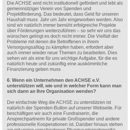
Die ACHSE wird nicht institutionell gefördert und lebt als
gemeinnütziger Verein von Spenden und
Projektförderung. Das bedeutet, dass Geld für unseren
Haushalt muss Jahr um Jahr eingeworben werden. Also
sind wir natürlich immer bemüht erfolgreiche Projekte
über Förderungen weiterzuführen – so sehr wir uns das
wünschen gelingt es doch nicht immer. Die Vielfalt der
Probleme mit denen die Betroffenen in ihrem
Versorgungsalltag zu kämpfen haben, erfordert aber
auch immer wieder neue Themen zu bearbeiten. Dies
sehen wir als eine für uns wichtige Aufgabe, für die es
natürlich heute und zukünftig eine auskömmliche
Finanzierung geben muss
6. Wenn ein Unternehmen den ACHSE e.V.
unterstützen will, wie und in welcher Form kann man
sich dann an Ihre Organisation wenden?
Der einfachste Weg die ACHSE zu unterstützen ist
natürlich der Spenden-Button auf unserer Webseite. Für
beschäftigen wir auch eine Fundraiserin, die
Ansprechpartnerin für private Großspender und andere
professionelle Kooperationen ist. Darüber hinaus stehen
wir mit vielen verschiedenen Pharmaunternehmenfür