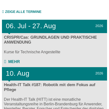
ZEIGE ALLE TERMINE
06.
Jul - 27.
Aug
2026
CRISPR/Cas: GRUNDLAGEN UND PRAKTISCHE
ANWENDUNG
Kurse für Technische Angestellte
MEHR
10. Aug
2026
Health-IT Talk #187: Robotik mit dem Fokus auf
Pflege
Der Health-IT Talk (HITT) ist eine monatliche
Veranstaltungsreihe in Berlin-Brandenburg für Anwender,
Hersteller, Berater, Forscher und Entscheider der digitalen