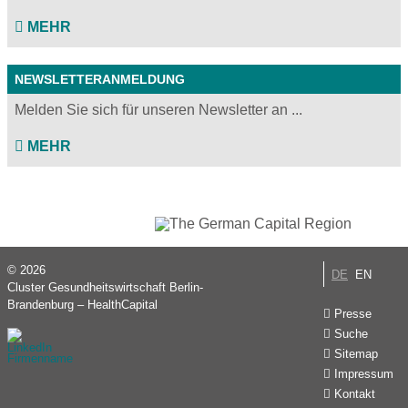
MEHR
NEWSLETTERANMELDUNG
Melden Sie sich für unseren Newsletter an ...
MEHR
© 2026
DE
EN
Cluster Gesundheitswirtschaft Berlin-
Brandenburg – HealthCapital
Presse
Suche
Sitemap
Impressum
Kontakt