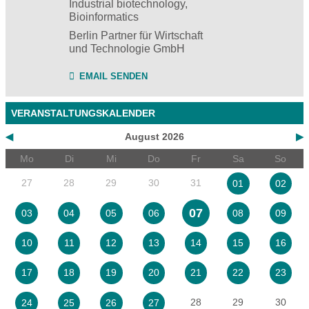
Industrial biotechnology,
Bioinformatics
Berlin Partner für Wirtschaft
und Technologie GmbH
EMAIL SENDEN
VERANSTALTUNGSKALENDER
◀
August 2026
▶
Mo
Di
Mi
Do
Fr
Sa
So
27
28
29
30
31
01
02
07
03
04
05
06
08
09
10
11
12
13
14
15
16
17
18
19
20
21
22
23
28
29
30
24
25
26
27