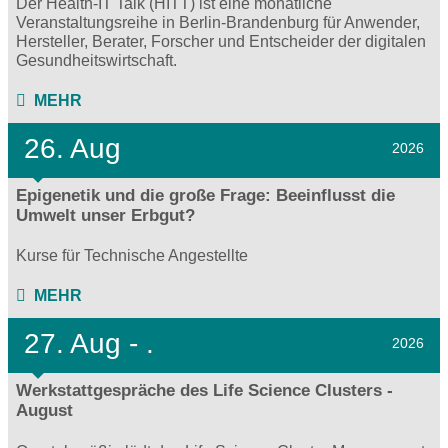
Der Health-IT Talk (HITT) ist eine monatliche
Veranstaltungsreihe in Berlin-Brandenburg für Anwender,
Hersteller, Berater, Forscher und Entscheider der digitalen
Gesundheitswirtschaft.
MEHR
26. Aug
2026
Epigenetik und die große Frage: Beeinflusst die
Umwelt unser Erbgut?
Kurse für Technische Angestellte
MEHR
27.
Aug - .
2026
Werkstattgespräche des Life Science Clusters -
August