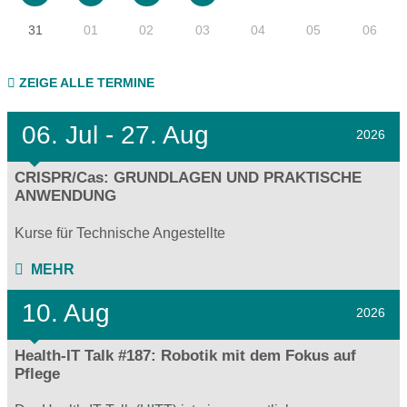
31
01
02
03
04
05
06
ZEIGE ALLE TERMINE
06.
Jul - 27.
Aug
2026
CRISPR/Cas: GRUNDLAGEN UND PRAKTISCHE
ANWENDUNG
Kurse für Technische Angestellte
MEHR
10. Aug
2026
Health-IT Talk #187: Robotik mit dem Fokus auf
Pflege