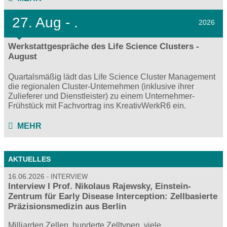
27.
Aug - .
2026
Werkstattgespräche des Life Science Clusters -
August
Quartalsmäßig lädt das Life Science Cluster Management
die regionalen Cluster-Unternehmen (inklusive ihrer
Zulieferer und Dienstleister) zu einem Unternehmer-
Frühstück mit Fachvortrag ins KreativWerkR6 ein.
MEHR
AKTUELLES
16.06.2026
INTERVIEW
Interview I Prof. Nikolaus Rajewsky, Einstein-
Zentrum für Early Disease Interception: Zellbasierte
Präzisionsmedizin aus Berlin
Milliarden Zellen, hunderte Zelltypen, viele…