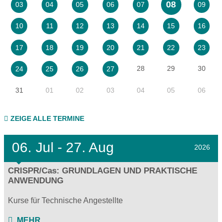
08
03
04
05
06
07
09
10
11
12
13
14
15
16
17
18
19
20
21
22
23
28
29
30
24
25
26
27
31
01
02
03
04
05
06
ZEIGE ALLE TERMINE
06.
Jul - 27.
Aug
2026
CRISPR/Cas: GRUNDLAGEN UND PRAKTISCHE
ANWENDUNG
Kurse für Technische Angestellte
MEHR