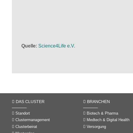
Quelle
Science4Life e.V.
DAS CLUSTER
BRANCHEN
Standort
Biotech & Pharma
Clustermanagement
Medtech & Digital Health
Clusterbeirat
Versorgung