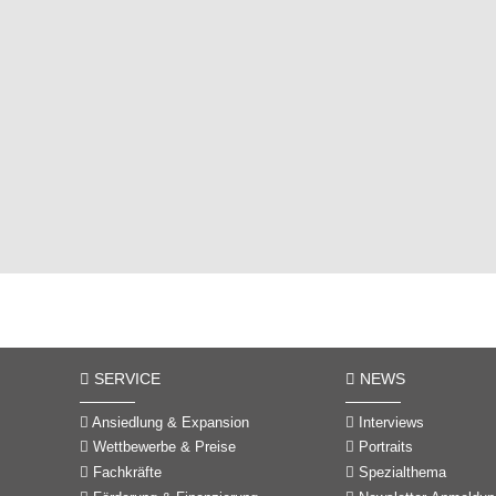
SERVICE
NEWS
Ansiedlung & Expansion
Interviews
Wettbewerbe & Preise
Portraits
Fachkräfte
Spezialthema