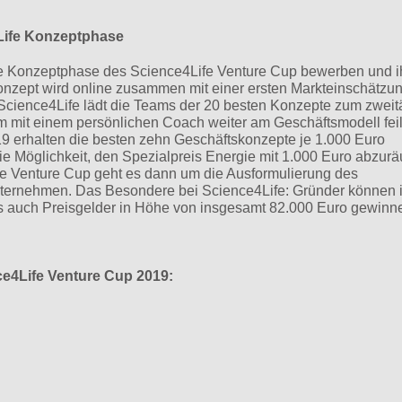
Life Konzeptphase
die Konzeptphase des Science4Life Venture Cup bewerben und i
onzept wird online zusammen mit einer ersten Markteinschätzu
Science4Life lädt die Teams der 20 besten Konzepte zum zwei
m mit einem persönlichen Coach weiter am Geschäftsmodell fei
9 erhalten die besten zehn Geschäftskonzepte je 1.000 Euro
die Möglichkeit, den Spezialpreis Energie mit 1.000 Euro abzur
fe Venture Cup geht es dann um die Ausformulierung des
nternehmen. Das Besondere bei Science4Life: Gründer können i
s auch Preisgelder in Höhe von insgesamt 82.000 Euro gewinn
ce4Life Venture Cup 2019: