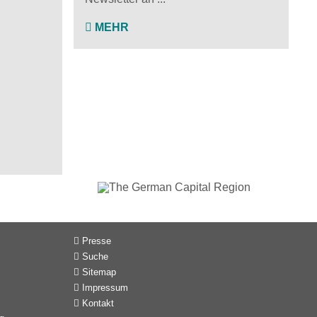
MEHR
Presse
Suche
Sitemap
Impressum
Kontakt