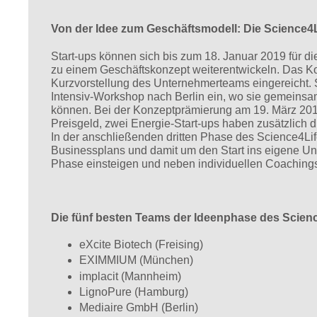
Von der Idee zum Geschäftsmodell: Die Science4
Start-ups können sich bis zum 18. Januar 2019 für 
zu einem Geschäftskonzept weiterentwickeln. Das K
Kurzvorstellung des Unternehmerteams eingereicht. 
Intensiv-Workshop nach Berlin ein, wo sie gemeinsa
können. Bei der Konzeptprämierung am 19. März 201
Preisgeld, zwei Energie-Start-ups haben zusätzlich 
In der anschließenden dritten Phase des Science4Li
Businessplans und damit um den Start ins eigene U
Phase einsteigen und neben individuellen Coaching
Die fünf besten Teams der Ideenphase des Scien
eXcite Biotech (Freising)
EXIMMIUM (München)
implacit (Mannheim)
LignoPure (Hamburg)
Mediaire GmbH (Berlin)