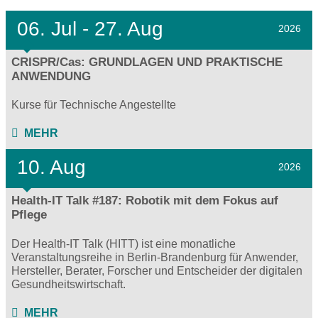
06.
Jul - 27.
Aug
2026
CRISPR/Cas: GRUNDLAGEN UND PRAKTISCHE
ANWENDUNG
Kurse für Technische Angestellte
MEHR
10. Aug
2026
Health-IT Talk #187: Robotik mit dem Fokus auf
Pflege
Der Health-IT Talk (HITT) ist eine monatliche
Veranstaltungsreihe in Berlin-Brandenburg für Anwender,
Hersteller, Berater, Forscher und Entscheider der digitalen
Gesundheitswirtschaft.
MEHR