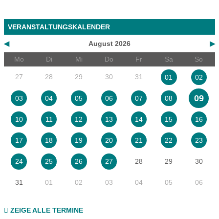
VERANSTALTUNGSKALENDER
◀
August 2026
▶
Mo
Di
Mi
Do
Fr
Sa
So
27
28
29
30
31
01
02
09
03
04
05
06
07
08
10
11
12
13
14
15
16
17
18
19
20
21
22
23
28
29
30
24
25
26
27
31
01
02
03
04
05
06
ZEIGE ALLE TERMINE