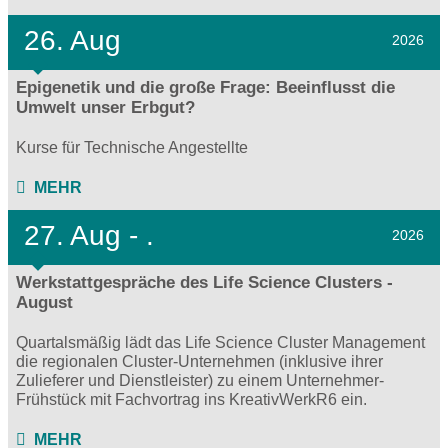
26. Aug
2026
Epigenetik und die große Frage: Beeinflusst die
Umwelt unser Erbgut?
Kurse für Technische Angestellte
MEHR
27.
Aug - .
2026
Werkstattgespräche des Life Science Clusters -
August
Quartalsmäßig lädt das Life Science Cluster Management
die regionalen Cluster-Unternehmen (inklusive ihrer
Zulieferer und Dienstleister) zu einem Unternehmer-
Frühstück mit Fachvortrag ins KreativWerkR6 ein.
MEHR