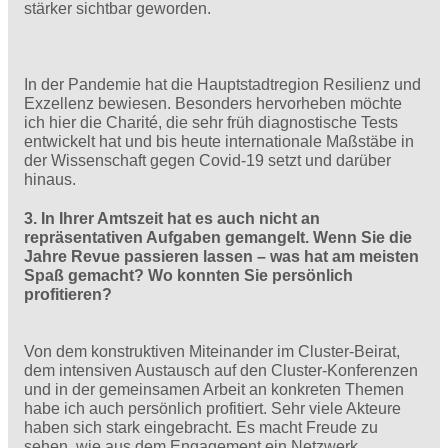
stärker sichtbar geworden.
In der Pandemie hat die Hauptstadtregion Resilienz und
Exzellenz bewiesen. Besonders hervorheben möchte
ich hier die Charité, die sehr früh diagnostische Tests
entwickelt hat und bis heute internationale Maßstäbe in
der Wissenschaft gegen Covid-19 setzt und darüber
hinaus.
3. In Ihrer Amtszeit hat es auch nicht an
repräsentativen Aufgaben gemangelt. Wenn Sie die
Jahre Revue passieren lassen – was hat am meisten
Spaß gemacht? Wo konnten Sie persönlich
profitieren?
Von dem konstruktiven Miteinander im Cluster-Beirat,
dem intensiven Austausch auf den Cluster-Konferenzen
und in der gemeinsamen Arbeit an konkreten Themen
habe ich auch persönlich profitiert. Sehr viele Akteure
haben sich stark eingebracht. Es macht Freude zu
sehen, wie aus dem Engagement ein Netzwerk