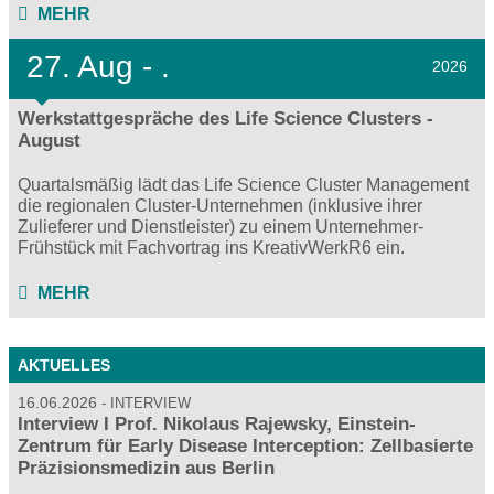
MEHR
27.
Aug - .
2026
Werkstattgespräche des Life Science Clusters -
August
Quartalsmäßig lädt das Life Science Cluster Management
die regionalen Cluster-Unternehmen (inklusive ihrer
Zulieferer und Dienstleister) zu einem Unternehmer-
Frühstück mit Fachvortrag ins KreativWerkR6 ein.
MEHR
AKTUELLES
16.06.2026
INTERVIEW
Interview I Prof. Nikolaus Rajewsky, Einstein-
Zentrum für Early Disease Interception: Zellbasierte
Präzisionsmedizin aus Berlin