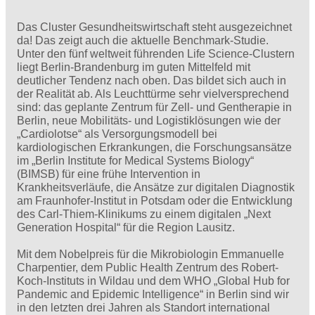
Das Cluster Gesundheitswirtschaft steht ausgezeichnet
da! Das zeigt auch die aktuelle Benchmark-Studie.
Unter den fünf weltweit führenden Life Science-Clustern
liegt Berlin-Brandenburg im guten Mittelfeld mit
deutlicher Tendenz nach oben. Das bildet sich auch in
der Realität ab. Als Leuchttürme sehr vielversprechend
sind: das geplante Zentrum für Zell- und Gentherapie in
Berlin, neue Mobilitäts- und Logistiklösungen wie der
„Cardiolotse“ als Versorgungsmodell bei
kardiologischen Erkrankungen, die Forschungsansätze
im „Berlin Institute for Medical Systems Biology“
(BIMSB) für eine frühe Intervention in
Krankheitsverläufe, die Ansätze zur digitalen Diagnostik
am Fraunhofer-Institut in Potsdam oder die Entwicklung
des Carl-Thiem-Klinikums zu einem digitalen „Next
Generation Hospital“ für die Region Lausitz.
Mit dem Nobelpreis für die Mikrobiologin Emmanuelle
Charpentier, dem Public Health Zentrum des Robert-
Koch-Instituts in Wildau und dem WHO „Global Hub for
Pandemic and Epidemic Intelligence“ in Berlin sind wir
in den letzten drei Jahren als Standort international