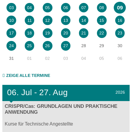
09
03
04
05
06
07
08
10
11
12
13
14
15
16
17
18
19
20
21
22
23
28
29
30
24
25
26
27
31
01
02
03
04
05
06
ZEIGE ALLE TERMINE
06.
Jul - 27.
Aug
2026
CRISPR/Cas: GRUNDLAGEN UND PRAKTISCHE
ANWENDUNG
Kurse für Technische Angestellte