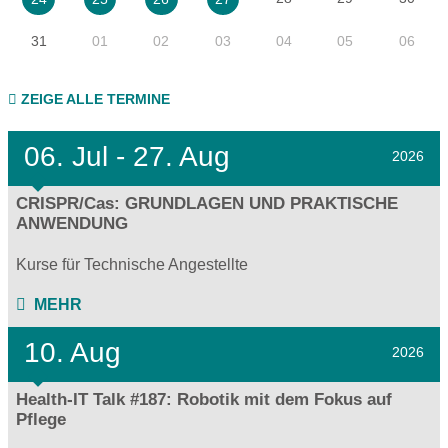
31
01
02
03
04
05
06
ZEIGE ALLE TERMINE
06.
Jul - 27.
Aug
2026
CRISPR/Cas: GRUNDLAGEN UND PRAKTISCHE
ANWENDUNG
Kurse für Technische Angestellte
MEHR
10. Aug
2026
Health-IT Talk #187: Robotik mit dem Fokus auf
Pflege