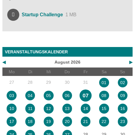
Startup Challenge
1 MB
VERANSTALTUNGSKALENDER
◀
August 2026
▶
Mo
Di
Mi
Do
Fr
Sa
So
27
28
29
30
31
01
02
07
03
04
05
06
08
09
10
11
12
13
14
15
16
17
18
19
20
21
22
23
28
29
30
24
25
26
27