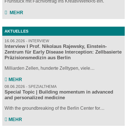
Frühstück mit Fachvortrag ins KreativWerkR6 ein.
MEHR
AKTUELLES
16.06.2026
INTERVIEW
Interview I Prof. Nikolaus Rajewsky, Einstein-
Zentrum für Early Disease Interception: Zellbasierte
Präzisionsmedizin aus Berlin
Milliarden Zellen, hunderte Zelltypen, viele…
MEHR
08.06.2026
SPEZIALTHEMA
Special Topic | Building momentum in advanced
and personalized medicine
With the groundbreaking of the Berlin Center for…
MEHR