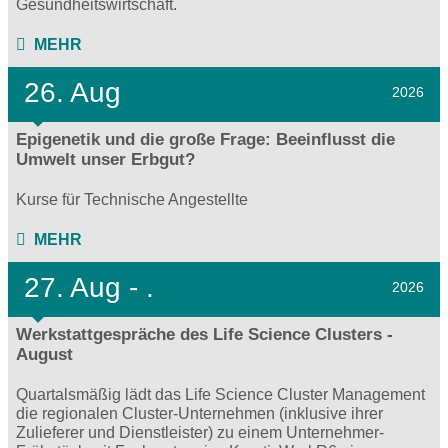
Gesundheitswirtschaft.
MEHR
26. Aug
2026
Epigenetik und die große Frage: Beeinflusst die
Umwelt unser Erbgut?
Kurse für Technische Angestellte
MEHR
27.
Aug - .
2026
Werkstattgespräche des Life Science Clusters -
August
Quartalsmäßig lädt das Life Science Cluster Management
die regionalen Cluster-Unternehmen (inklusive ihrer
Zulieferer und Dienstleister) zu einem Unternehmer-