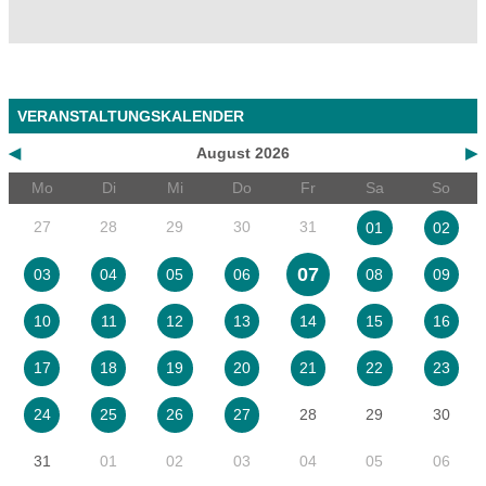
VERANSTALTUNGSKALENDER
◀
August 2026
▶
Mo
Di
Mi
Do
Fr
Sa
So
27
28
29
30
31
01
02
07
03
04
05
06
08
09
10
11
12
13
14
15
16
17
18
19
20
21
22
23
28
29
30
24
25
26
27
31
01
02
03
04
05
06