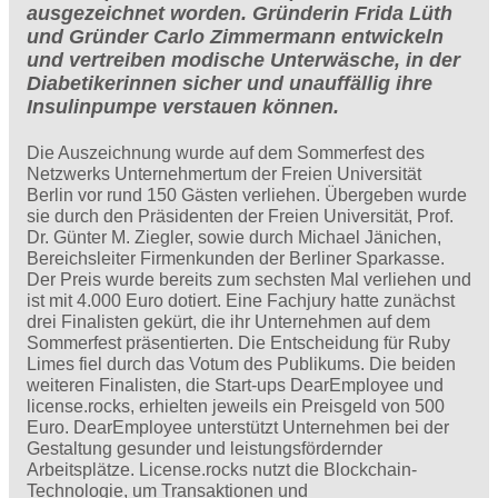
ausgezeichnet worden. Gründerin Frida Lüth
und Gründer Carlo Zimmermann entwickeln
und vertreiben modische Unterwäsche, in der
Diabetikerinnen sicher und unauffällig ihre
Insulinpumpe verstauen können.
Die Auszeichnung wurde auf dem Sommerfest des
Netzwerks Unternehmertum der Freien Universität
Berlin vor rund 150 Gästen verliehen. Übergeben wurde
sie durch den Präsidenten der Freien Universität, Prof.
Dr. Günter M. Ziegler, sowie durch Michael Jänichen,
Bereichsleiter Firmenkunden der Berliner Sparkasse.
Der Preis wurde bereits zum sechsten Mal verliehen und
ist mit 4.000 Euro dotiert. Eine Fachjury hatte zunächst
drei Finalisten gekürt, die ihr Unternehmen auf dem
Sommerfest präsentierten. Die Entscheidung für Ruby
Limes fiel durch das Votum des Publikums. Die beiden
weiteren Finalisten, die Start-ups DearEmployee und
license.rocks, erhielten jeweils ein Preisgeld von 500
Euro. DearEmployee unterstützt Unternehmen bei der
Gestaltung gesunder und leistungsfördernder
Arbeitsplätze. License.rocks nutzt die Blockchain-
Technologie, um Transaktionen und