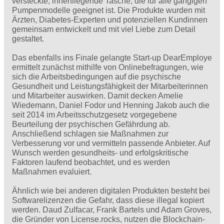
versteckte, innenliegende Tasche, die für alle gängigen
Pumpenmodelle geeignet ist. Die Produkte wurden mit
Ärzten, Diabetes-Experten und potenziellen Kundinnen
gemeinsam entwickelt und mit viel Liebe zum Detail
gestaltet.
Das ebenfalls ins Finale gelangte Start-up DearEmploye
ermittelt zunächst mithilfe von Onlinebefragungen, wie
sich die Arbeitsbedingungen auf die psychische
Gesundheit und Leistungsfähigkeit der Mitarbeiterinnen
und Mitarbeiter auswirken. Damit decken Amelie
Wiedemann, Daniel Fodor und Henning Jakob auch die
seit 2014 im Arbeitsschutzgesetz vorgegebene
Beurteilung der psychischen Gefährdung ab.
Anschließend schlagen sie Maßnahmen zur
Verbesserung vor und vermitteln passende Anbieter. Auf
Wunsch werden gesundheits- und erfolgskritische
Faktoren laufend beobachtet, und es werden
Maßnahmen evaluiert.
Ähnlich wie bei anderen digitalen Produkten besteht bei
Softwarelizenzen die Gefahr, dass diese illegal kopiert
werden. Daud Zulfacar, Frank Bartels und Adam Groves,
die Gründer von License.rocks, nutzen die Blockchain-