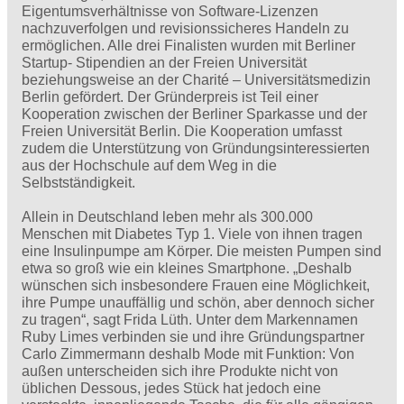
Eigentumsverhältnisse von Software-Lizenzen
nachzuverfolgen und revisionssicheres Handeln zu
ermöglichen. Alle drei Finalisten wurden mit Berliner
Startup- Stipendien an der Freien Universität
beziehungsweise an der Charité – Universitätsmedizin
Berlin gefördert. Der Gründerpreis ist Teil einer
Kooperation zwischen der Berliner Sparkasse und der
Freien Universität Berlin. Die Kooperation umfasst
zudem die Unterstützung von Gründungsinteressierten
aus der Hochschule auf dem Weg in die
Selbstständigkeit.
Allein in Deutschland leben mehr als 300.000
Menschen mit Diabetes Typ 1. Viele von ihnen tragen
eine Insulinpumpe am Körper. Die meisten Pumpen sind
etwa so groß wie ein kleines Smartphone. „Deshalb
wünschen sich insbesondere Frauen eine Möglichkeit,
ihre Pumpe unauffällig und schön, aber dennoch sicher
zu tragen“, sagt Frida Lüth. Unter dem Markennamen
Ruby Limes verbinden sie und ihre Gründungspartner
Carlo Zimmermann deshalb Mode mit Funktion: Von
außen unterscheiden sich ihre Produkte nicht von
üblichen Dessous, jedes Stück hat jedoch eine