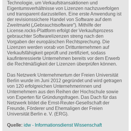
Technologie, um Verkaufstransaktionen und
Eigentumsverhältnisse von Lizenzen nachzuverfolgen
und transparent darzustellen. Eine erste Anwendung ist
der revisionssichere Handel von Software auf dem
Zweitmarkt („Gebrauchtsoftware“). Mithilfe der
License.rocks-Plattform erfolgt der Verkaufsprozess
gebrauchter Softwarelizenzen streng nach den
Vorgaben der europäischen Rechtsprechung. Die
Lizenzen werden vorab von Drittunternehmen auf
Verkaufsfähigkeit geprüft und zertifiziert, sodass
kaufinteressierte Unternehmen bereits vor dem Erwerb
die Rechtmäßigkeit der Lizenzen überprüfen können.
Das Netzwerk Unternehmertum der Freien Universität
Berlin wurde im Juni 2012 gegründet und wird getragen
von 120 erfolgreichen Unternehmerinnen und
Unternehmern aus den Reihen der Hochschule sowie
von Experten für Gründungsfragen. Das Dach für das
Netzwerk bildet die Ernst-Reuter-Gesellschaft der
Freunde, Förderer und Ehemaligen der Freien
Universität Berlin e. V. (ERG).
Quelle
idw - Informationsdienst Wissenschaft