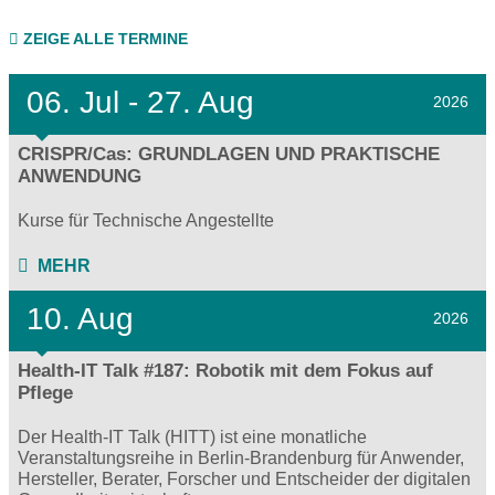
ZEIGE ALLE TERMINE
06.
Jul - 27.
Aug
2026
CRISPR/Cas: GRUNDLAGEN UND PRAKTISCHE
ANWENDUNG
Kurse für Technische Angestellte
MEHR
10. Aug
2026
Health-IT Talk #187: Robotik mit dem Fokus auf
Pflege
Der Health-IT Talk (HITT) ist eine monatliche
Veranstaltungsreihe in Berlin-Brandenburg für Anwender,
Hersteller, Berater, Forscher und Entscheider der digitalen