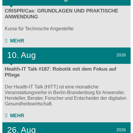
CRISPR/Cas: GRUNDLAGEN UND PRAKTISCHE
ANWENDUNG
Kurse für Technische Angestellte
MEHR
10. Aug
2026
Health-IT Talk #187: Robotik mit dem Fokus auf
Pflege
Der Health-IT Talk (HITT) ist eine monatliche
Veranstaltungsreihe in Berlin-Brandenburg für Anwender,
Hersteller, Berater, Forscher und Entscheider der digitalen
Gesundheitswirtschaft.
MEHR
26. Aug
2026