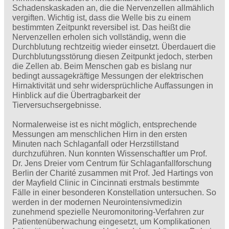
Schadenskaskaden an, die die Nervenzellen allmählich
vergiften. Wichtig ist, dass die Welle bis zu einem
bestimmten Zeitpunkt reversibel ist. Das heißt die
Nervenzellen erholen sich vollständig, wenn die
Durchblutung rechtzeitig wieder einsetzt. Überdauert die
Durchblutungsstörung diesen Zeitpunkt jedoch, sterben
die Zellen ab. Beim Menschen gab es bislang nur
bedingt aussagekräftige Messungen der elektrischen
Hirnaktivität und sehr widersprüchliche Auffassungen in
Hinblick auf die Übertragbarkeit der
Tierversuchsergebnisse.
Normalerweise ist es nicht möglich, entsprechende
Messungen am menschlichen Hirn in den ersten
Minuten nach Schlaganfall oder Herzstillstand
durchzuführen. Nun konnten Wissenschaftler um Prof.
Dr. Jens Dreier vom Centrum für Schlaganfallforschung
Berlin der Charité zusammen mit Prof. Jed Hartings von
der Mayfield Clinic in Cincinnati erstmals bestimmte
Fälle in einer besonderen Konstellation untersuchen. So
werden in der modernen Neurointensivmedizin
zunehmend spezielle Neuromonitoring-Verfahren zur
Patientenüberwachung eingesetzt, um Komplikationen