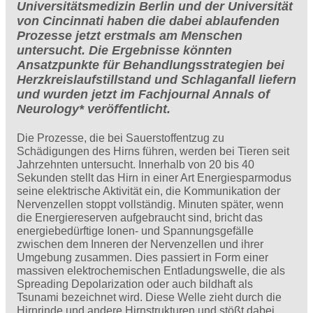
Universitätsmedizin Berlin und der Universität
von Cincinnati haben die dabei ablaufenden
Prozesse jetzt erstmals am Menschen
untersucht. Die Ergebnisse könnten
Ansatzpunkte für Behandlungsstrategien bei
Herzkreislaufstillstand und Schlaganfall liefern
und wurden jetzt im Fachjournal Annals of
Neurology* veröffentlicht.
Die Prozesse, die bei Sauerstoffentzug zu
Schädigungen des Hirns führen, werden bei Tieren seit
Jahrzehnten untersucht. Innerhalb von 20 bis 40
Sekunden stellt das Hirn in einer Art Energiesparmodus
seine elektrische Aktivität ein, die Kommunikation der
Nervenzellen stoppt vollständig. Minuten später, wenn
die Energiereserven aufgebraucht sind, bricht das
energiebedürftige Ionen- und Spannungsgefälle
zwischen dem Inneren der Nervenzellen und ihrer
Umgebung zusammen. Dies passiert in Form einer
massiven elektrochemischen Entladungswelle, die als
Spreading Depolarization oder auch bildhaft als
Tsunami bezeichnet wird. Diese Welle zieht durch die
Hirnrinde und andere Hirnstrukturen und stößt dabei