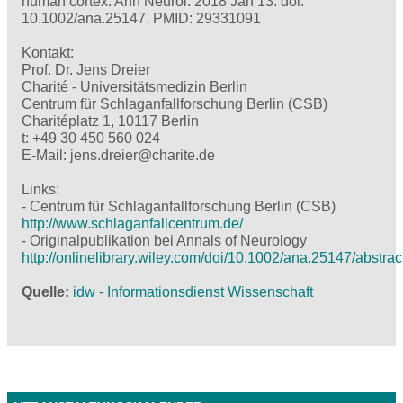
human cortex. Ann Neurol. 2018 Jan 13. doi:
10.1002/ana.25147. PMID: 29331091
Kontakt:
Prof. Dr. Jens Dreier
Charité - Universitätsmedizin Berlin
Centrum für Schlaganfallforschung Berlin (CSB)
Charitéplatz 1, 10117 Berlin
t: +49 30 450 560 024
E-Mail: jens.dreier@charite.de
Links:
- Centrum für Schlaganfallforschung Berlin (CSB)
http://www.schlaganfallcentrum.de/
- Originalpublikation bei Annals of Neurology
http://onlinelibrary.wiley.com/doi/10.1002/ana.25147/abstrac
Quelle
idw - Informationsdienst Wissenschaft