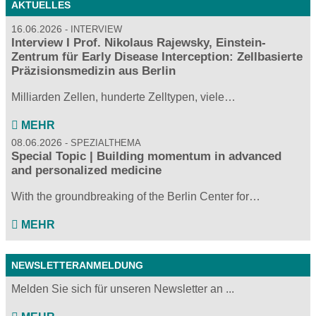
AKTUELLES
16.06.2026
INTERVIEW
Interview I Prof. Nikolaus Rajewsky, Einstein-
Zentrum für Early Disease Interception: Zellbasierte
Präzisionsmedizin aus Berlin
Milliarden Zellen, hunderte Zelltypen, viele…
MEHR
08.06.2026
SPEZIALTHEMA
Special Topic | Building momentum in advanced
and personalized medicine
With the groundbreaking of the Berlin Center for…
MEHR
NEWSLETTERANMELDUNG
Melden Sie sich für unseren Newsletter an ...