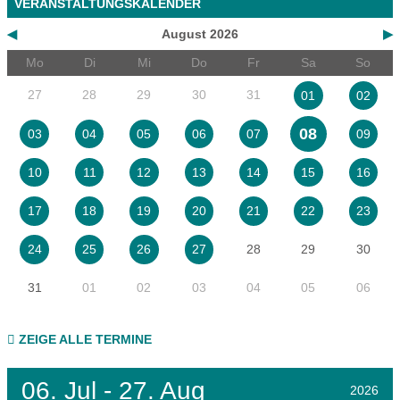
VERANSTALTUNGSKALENDER
◀
August 2026
▶
Mo
Di
Mi
Do
Fr
Sa
So
27
28
29
30
31
01
02
08
03
04
05
06
07
09
10
11
12
13
14
15
16
17
18
19
20
21
22
23
28
29
30
24
25
26
27
31
01
02
03
04
05
06
ZEIGE ALLE TERMINE
06.
Jul - 27.
Aug
2026