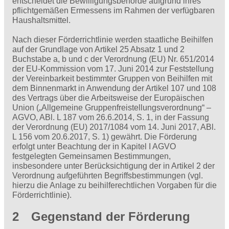
entscheidet die Bewilligungsbehörde aufgrund ihres
pflichtgemäßen Ermessens im Rahmen der verfügbaren
Haushaltsmittel.
Nach dieser Förderrichtlinie werden staatliche Beihilfen
auf der Grundlage von Artikel 25 Absatz 1 und 2
Buchstabe a, b und c der Verordnung (EU) Nr. 651/2014
der EU-Kommission vom 17. Juni 2014 zur Feststellung
der Vereinbarkeit bestimmter Gruppen von Beihilfen mit
dem Binnenmarkt in Anwendung der Artikel 107 und 108
des Vertrags über die Arbeitsweise der Europäischen
Union („Allgemeine Gruppenfreistellungsverordnung“ –
AGVO, ABl. L 187 vom 26.6.2014, S. 1, in der Fassung
der Verordnung (EU) 2017/1084 vom 14. Juni 2017, ABl.
L 156 vom 20.6.2017, S. 1) gewährt. Die Förderung
erfolgt unter Beachtung der in Kapitel I AGVO
festgelegten Gemeinsamen Bestimmungen,
insbesondere unter Berücksichtigung der in Artikel 2 der
Verordnung aufgeführten Begriffsbestimmungen (vgl.
hierzu die Anlage zu beihilferechtlichen Vorgaben für die
Förderrichtlinie).
2 Gegenstand der Förderung