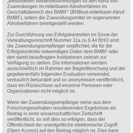
„Besonderen Nebenbestimmungen für den Abruf von
Zuwendungen im mittelbaren Abrufverfahren im
Geschäftsbereich des BMBF“ (BNBest-mittelbarer Abruf-
BMBF), sofern die Zuwendungsmittel im sogenannten
Abrufverfahren bereitgestellt werden.
Zur Durchführung von Erfolgskontrollen im Sinne der
Verwaltungsvorschrift Nummer 11a zu § 44 BHO sind
die Zuwendungsempfänger verpflichtet, die für die
Erfolgskontrolle notwendigen Daten dem BMBF oder
den damit beauftragten Institutionen zeitnah zur
Verfügung zu stellen. Die Informationen werden
ausschließlich im Rahmen der Begleitforschung und der
gegebenenfalls folgenden Evaluation verwendet,
vertraulich behandelt und so anonymisiert ver­öffentlicht,
dass ein Rückschluss auf einzelne Personen oder
Organisationen nicht möglich ist.
Wenn der Zuwendungsempfänger seine aus dem
Forschungsvorhaben resultierenden Ergebnisse als
Beitrag in einer wissenschaftlichen Zeitschrift
veröffentlicht, so soll dies so erfolgen, dass der
Öffentlichkeit der unentgeltliche elektronische Zugriff
(Open Access) auf den Beitrag möglich ist. Dies kann