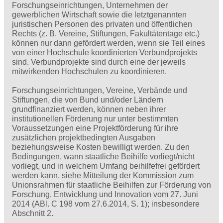
Forschungseinrichtungen, Unternehmen der
gewerblichen Wirtschaft sowie die letztgenannten
juristischen Personen des privaten und öffentlichen
Rechts (z. B. Vereine, Stiftungen, Fakultätentage etc.)
können nur dann gefördert werden, wenn sie Teil eines
von einer Hochschule koordinierten Verbundprojekts
sind. Verbundprojekte sind durch eine der jeweils
mitwirkenden Hochschulen zu koordinieren.
Forschungseinrichtungen, Vereine, Verbände und
Stiftungen, die von Bund und/oder Ländern
grundfinanziert werden, können neben ihrer
institutionellen Förderung nur unter bestimmten
Voraussetzungen eine Projektförderung für ihre
zusätzlichen projektbedingten Ausgaben
beziehungsweise Kosten bewilligt werden. Zu den
Bedingungen, wann staatliche Beihilfe vorliegt/nicht
vorliegt, und in welchem Umfang beihilfefrei gefördert
werden kann, siehe Mitteilung der Kommission zum
Unionsrahmen für staatliche Beihilfen zur Förderung von
Forschung, Entwicklung und Innovation vom 27. Juni
2014 (ABl. C 198 vom 27.6.2014, S. 1); insbesondere
Abschnitt 2.