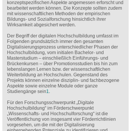
konzeptspezifischen Aspekte angemessen erforscht und
bearbeitet werden können. Die Konzepte sollten zudem
mit wissenschaftlichen Methoden der empirischen
Bildungs- und Sozialforschung hinsichtlich ihrer
Wirksamkeit abgesichert werden.
Der Begriff der digitalen Hochschulbildung umfasst im
Folgenden grundsätzlich immer den gesamten
Digitalisierungsprozess unterschiedlicher Phasen der
Hochschulbildung, vom initialen Bachelor- und
Masterstudium – einschließlich Einführungs- und
Brückenkursen – über Promotionsstudien bis hin zum
lebenslangen Lernen bzw. der wissenschaftlichen
Weiterbildung an Hochschulen. Gegenstand des
Projekts können einzelne disziplin- und fachbezogene
Aspekte sowie einzelne Module oder ganze
Studiengänge sein
1
.
Für den Forschungsschwerpunkt „Digitale
Hochschulbildung“ im Förderschwerpunkt
„Wissenschafts- und Hochschulforschung“ ist die
Veröffentlichung von insgesamt vier Förderrichtlinien
vorgesehen, um die mit der Digitalisierung
einhergehenden Potenziale zu identifizieren und