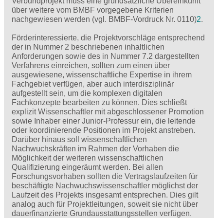
Verbundprojekt muss eine grundsätzliche Übereinkunft
über weitere vom BMBF vorgegebene Kriterien
nachgewiesen werden (vgl. BMBF-Vordruck Nr. 0110)
2
.
Förderinteressierte, die Projektvorschläge entsprechend
der in Nummer 2 beschriebenen inhaltlichen
Anforderungen sowie des in Nummer 7.2 dargestellten
Verfahrens einreichen, sollten zum einen über
ausgewiesene, wissenschaftliche Expertise in ihrem
Fachgebiet verfügen, aber auch interdisziplinär
aufgestellt sein, um die komplexen digitalen
Fachkonzepte bearbeiten zu können. Dies schließt
explizit Wissenschaftler mit abgeschlossener Promotion
sowie Inhaber einer Junior-Professur ein, die leitende
oder koordinierende Positionen im Projekt anstreben.
Darüber hinaus soll wissenschaftlichen
Nachwuchskräften im Rahmen der Vorhaben die
Möglichkeit der weiteren wissenschaftlichen
Qualifizierung eingeräumt werden. Bei allen
Forschungsvorhaben sollten die Vertragslaufzeiten für
beschäftigte Nachwuchswissenschaftler möglichst der
Laufzeit des Projekts insgesamt entsprechen. Dies gilt
analog auch für Projektleitungen, soweit sie nicht über
dauerfinanzierte Grundausstattungsstellen verfügen.