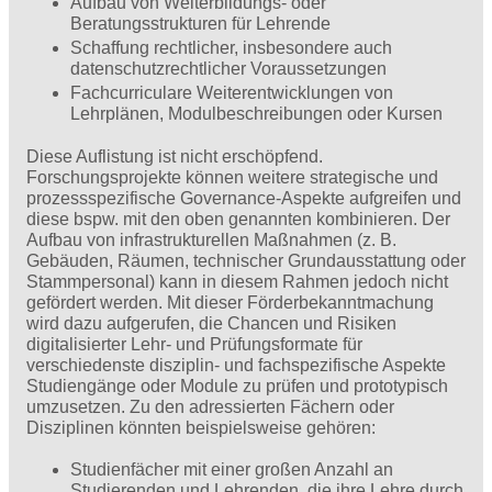
Aufbau von Weiterbildungs- oder
Beratungsstrukturen für Lehrende
Schaffung rechtlicher, insbesondere auch
datenschutzrechtlicher Voraussetzungen
Fachcurriculare Weiterentwicklungen von
Lehrplänen, Modulbeschreibungen oder Kursen
Diese Auflistung ist nicht erschöpfend.
Forschungsprojekte können weitere strategische und
prozessspezifische Governance-Aspekte aufgreifen und
diese bspw. mit den oben genannten kombinieren. Der
Aufbau von infrastrukturellen Maßnahmen (z. B.
Gebäuden, Räumen, technischer Grundausstattung oder
Stammpersonal) kann in diesem Rahmen jedoch nicht
gefördert werden. Mit dieser Förderbekanntmachung
wird dazu aufgerufen, die Chancen und Risiken
digitalisierter Lehr- und Prüfungsformate für
verschiedenste disziplin- und fachspezifische Aspekte
Studiengänge oder Module zu prüfen und prototypisch
umzusetzen. Zu den adressierten Fächern oder
Disziplinen könnten beispielsweise gehören:
Studienfächer mit einer großen Anzahl an
Studierenden und Lehrenden, die ihre Lehre durch