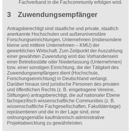
Fachverband in die Fachcommunity erfolgen wird.
3 Zuwendungsempfänger
Antragsberechtigt sind staatliche und private, staatlich
anerkannte Hochschulen und außeruniversitäre
Forschungseinrichtungen, Unternehmen (insbesondere
kleine und mittlere Unternehmen – KMU) der
gewerblichen Wirtschaft. Zum Zeitpunkt der Auszahlung
einer gewährten Zuwendung wird das Vorhandensein
einer Betriebsstätte oder Nieder­lassung (Unternehmen)
bzw. einer sonstigen Einrichtung, die der Tätigkeit des
Zuwendungsempfängers dient (Hochschule,
Forschungseinrichtung) in Deutschland verlangt.
Darüber hinaus sind juristische Personen des privaten
und öffentlichen Rechts (z. B. eingetragene Vereine,
Stiftungen) antragsberechtigt, die auf nationaler Ebene
fachspezifisch wissenschaftliche Communities (z. B.
wissenschaftliche Fachgesellschaften, Fakultätentage)
repräsentieren und die in der Lage sind, eine
ordnungsgemäße kaufmännisch-administrative
Projektabwicklung zu gewährleisten.