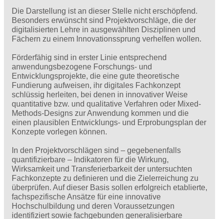
Die Darstellung ist an dieser Stelle nicht erschöpfend.
Besonders erwünscht sind Projektvorschläge, die der
digitalisierten Lehre in ausgewählten Disziplinen und
Fächern zu einem Innovationssprung verhelfen wollen.
Förderfähig sind in erster Linie entsprechend
anwendungsbezogene Forschungs- und
Entwicklungsprojekte, die eine gute theoretische
Fundierung aufweisen, ihr digitales Fachkonzept
schlüssig herleiten, bei denen in innovativer Weise
quantitative bzw. und qualitative Verfahren oder Mixed-
Methods-Designs zur Anwendung kommen und die
einen plausiblen Entwicklungs- und Erprobungsplan der
Konzepte vorlegen können.
In den Projektvorschlägen sind – gegebenenfalls
quantifizierbare – Indikatoren für die Wirkung,
Wirksamkeit und Transferierbarkeit der untersuchten
Fachkonzepte zu definieren und die Zielerreichung zu
überprüfen. Auf dieser Basis sollen erfolgreich etablierte,
fachspezifische Ansätze für eine innovative
Hochschulbildung und deren Voraussetzungen
identifiziert sowie fachgebunden generalisierbare