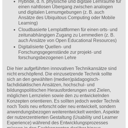
Hybride, d. h. physische und digitale Lernräume für
einen nahtlosen Übergang zwischen analogen
und digitalen Lernumgebungen (z. B. auch
Ansätze des Ubiquitous Computing oder Mobile
Learning)
Cloudbasierte Lernplattformen für einen orts- und
zeitunabhängigen Zugang zu Lernmedien (z. B.
auch Ansätze von Open Educational Resources)
Digitalisierte Quellen- und
Forschungsgegenstände zur projekt- und
forschungsbezogenen Lehre
Die hier aufgeführten innovativen Technikansätze sind
nicht erschöpfend. Die einzusetzende Technik sollte
sich an den gewählten (medien)pädagogisch-
fachdidaktischen Ansätzen, hochschul- und
bildungspolitischen Herausforderungen und Zielen,
möglichen Lernzielen sowie den zu entwickelnden
Konzepten orientieren. Es sollten jedoch weder Technik
noch Tools neu erforscht oder neu entwickelt, sondern
anwendungsbezogen weiterentwickelt werden. Aspekte
der nutzerzentrierten Gestaltung (Usability und Learner
Experience) während des Entwicklungsprozesses