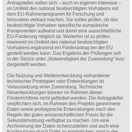
Antragsteller sollen sich – auch im eigenen Interesse –
im Umfeld des national beabsichtigten Vorhabens mit
dem EU-Rahmenprogramm für Forschung und
Innovation vertraut machen. Sie sollen prüfen, ob das
beabsichtigte Vorhaben spezifische europäische
Komponenten aufweist und damit eine ausschließliche
EU-Förderung möglich ist. Weiterhin ist zu prüfen,
inwieweit im Umfeld des national beabsichtigten
Vorhabens ergänzend ein Förderantrag bei der EU
gestellt werden kann. Das Ergebnis der Prüfungen soll
in der Skizze unter „Notwendigkeit der Zuwendung“ kurz
dargestellt werden.
Die Nutzung und Weiterentwicklung vorhandener
technischer Prototypen oder Entwicklungen ist
Voraussetzung einer Zuwendung. Technische
Neuentwicklungen können im Rahmen dieser
Förderrichtlinie nicht gefördert werden. Die Antragsteller
verpflichten sich, im Rahmen des Projekts gewonnene
Daten sowie prototypische Entwicklungen nach den
Regeln der guten wissenschaftlichen Praxis für die
Sekundärnutzung verfügbar zu machen. Um eine
Archivierung der Daten sicherzustellen und auch eine
Nachnutzung durch Dritte zu ermöglichen, sind in der