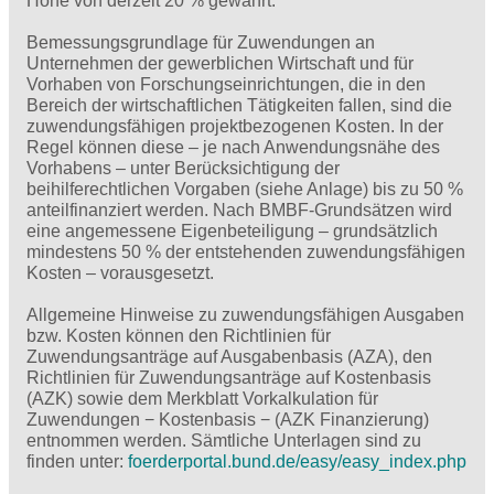
Höhe von derzeit 20 % gewährt.
Bemessungsgrundlage für Zuwendungen an
Unternehmen der gewerblichen Wirtschaft und für
Vorhaben von Forschungseinrichtungen, die in den
Bereich der wirtschaftlichen Tätigkeiten fallen, sind die
zuwendungsfähigen projektbezogenen Kosten. In der
Regel können diese – je nach Anwendungsnähe des
Vorhabens – unter Berücksichtigung der
beihilferechtlichen Vorgaben (siehe Anlage) bis zu 50 %
anteilfinanziert werden. Nach BMBF-Grundsätzen wird
eine angemessene Eigenbeteiligung – grundsätzlich
mindestens 50 % der entstehenden zuwendungsfähigen
Kosten – vorausgesetzt.
Allgemeine Hinweise zu zuwendungsfähigen Ausgaben
bzw. Kosten können den Richtlinien für
Zuwendungsanträge auf Ausgabenbasis (AZA), den
Richtlinien für Zuwendungsanträge auf Kostenbasis
(AZK) sowie dem Merkblatt Vorkalkulation für
Zuwendungen − Kostenbasis − (AZK Finanzierung)
entnommen werden. Sämtliche Unterlagen sind zu
finden unter:
foerderportal.bund.de/easy/easy_index.php