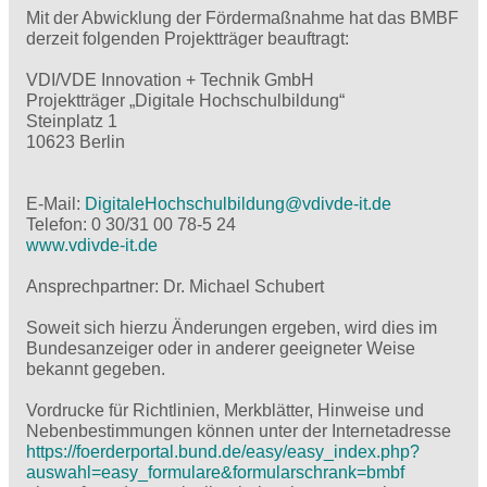
Mit der Abwicklung der Fördermaßnahme hat das BMBF
derzeit folgenden Projektträger beauftragt:
VDI/VDE Innovation + Technik GmbH
Projektträger „Digitale Hochschulbildung“
Steinplatz 1
10623 Berlin
E-Mail:
DigitaleHochschulbildung@
vdivde-it.de
Telefon: 0 30/31 00 78-5 24
www.vdivde-it.de
Ansprechpartner: Dr. Michael Schubert
Soweit sich hierzu Änderungen ergeben, wird dies im
Bundesanzeiger oder in anderer geeigneter Weise
bekannt gegeben.
Vordrucke für Richtlinien, Merkblätter, Hinweise und
Nebenbestimmungen können unter der Internetadresse
https://foerderportal.bund.de/easy/easy_index.php?
auswahl=easy_formulare&formularschrank=bmbf