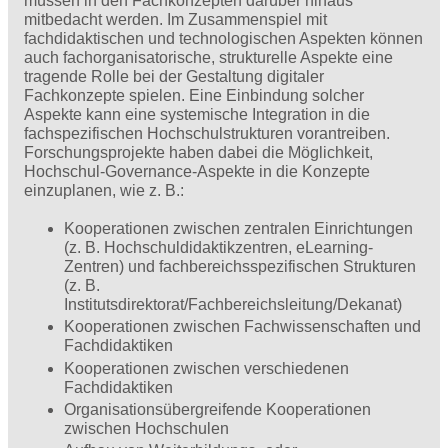
müssen in den Fachkonzepten darüber hinaus
mitbedacht werden. Im Zusammenspiel mit
fachdidaktischen und technologischen Aspekten können
auch fachorganisatorische, strukturelle Aspekte eine
tragende Rolle bei der Gestaltung digitaler
Fachkonzepte spielen. Eine Einbindung solcher
Aspekte kann eine systemische Integration in die
fachspezifischen Hochschulstrukturen vorantreiben.
Forschungsprojekte haben dabei die Möglichkeit,
Hochschul-Governance-Aspekte in die Konzepte
einzuplanen, wie z. B.:
Kooperationen zwischen zentralen Einrichtungen
(z. B. Hochschuldidaktikzentren, eLearning-
Zentren) und fach­bereichsspezifischen Strukturen
(z. B.
Institutsdirektorat/Fachbereichsleitung/Dekanat)
Kooperationen zwischen Fachwissenschaften und
Fachdidaktiken
Kooperationen zwischen verschiedenen
Fachdidaktiken
Organisationsübergreifende Kooperationen
zwischen Hochschulen