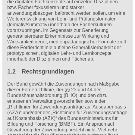
die digitalen Fachkonzepte auf einzelne Disziplinen
bzw. Fächer fokussieren und stärker
anwendungsbezogen beforscht werden sollen, um eine
Weiterentwicklung von Lehr- und Prüfungsformaten
(formativ/summativ) innerhalb der Fächerkulturen
voranzubringen. Im Gegensatz zur Generierung
generalisierbarer Erkenntnisse zur Wirkung und
Wirksamkeit neuer, medienpädagogischer Formate zielt
diese Förderrichtlinie auf eine Generalisierbarkeit der
prototypischen, digitalen Lehr- und Lernkonzepte
innerhalb der Disziplinen und Fächer ab.
1.2 Rechtsgrundlagen
Der Bund gewährt die Zuwendungen nach Maßgabe
dieser Förderrichtlinie, der §§ 23 und 44 der
Bundeshaushaltsordnung (BHO) und den dazu
erlassenen Verwaltungsvorschriften sowie der
„Richtlinien für Zuwendungsanträge auf Ausgabenbasis
(AZA)“ und/oder der „Richtlinien für Zuwendungsanträge
auf Kostenbasis (AZK)“ des Bundesministeriums für
Bildung und Forschung (BMBF). Ein Anspruch auf
Gewährung der Zuwendung besteht nicht. Vielmehr