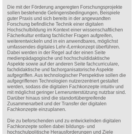
Die mit der Förderung angeregten Forschungsprojekte
sollen bestehende Gelingensbedingungen, Beispiele
guter Praxis und sich bereits in der angewandten
Forschung befindliche Technik einer digitalen
Hochschulbildung im Kontext einer wissenschaftlichen
Fächerkultur entlang fachlicher Fragen aufgreifen,
weiterentwickeln und in ein anwendbares, möglichst
umfassendes digitales Lehr-/Lernkonzept überführen.
Dabei werden in der Regel auf der einen Seite
medienpädagogische und hochschuldidaktische
Aspekte sowie auf der anderen Seite fachcurriculare,
fachdidaktische und fachorganisatorische Aspekte
aufgegriffen. Aus technologischer Perspektive sollen die
aufgegriffenen Technologien nutzerzentriert gestaltet
werden, sodass die digitalen Fachkonzepte intuitiv und
mit möglichst geringer Lernerunterstützung nutzbar sind.
Darüber hinaus sind die standortübergreifende
Zusammenarbeit und der Transfer der digitalen
Fachkonzepte einzuplanen.
Die zu beforschenden und zu entwickelnden digitalen
Fachkonzepte sollen dabei bildungs- und
hochschulpolitische Herausforderungen und Ziele