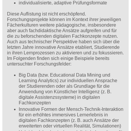
individualisierte, adaptive Prüfungsformate
Diese Auflistung ist nicht erschöpfend.
Forschungsprojekte können im Kontext ihrer jeweiligen
Fächerkulturen weitere pädagogische, insbesondere
aber auch fachdidaktische Ansätze aufgreifen und für
die zu beforschenden digitalen Fachkonzepte nutzen.
Auch aus technischer Perspektive haben sich über die
letzten Jahre innovative Ansätze etabliert, Studierende
in ihren Lernprozessen zu aktivieren und zu fokussieren.
Im Folgenden finden sich einige Beispiele bereits
untersuchter Forschungsfelder:
Big Data (bzw. Educational Data Mining und
Learning Analytics) zur individuellen Ansprache
der Studierenden oder als Grundlage für die
Anwendung von Künstlicher Intelligenz (z. B.
digitale Assistenzssysteme) in digitalen
Fachkonzepten
Innovative Formen der Mensch-Technik-Interaktion
für ein erhöhtes immersives Lernerlebnis in
digitalen Fachkonzepten (z. B. auch Ansätze der
erweiterten oder virtuellen Realität, Simulationen)