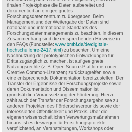
finalen Projektphase die Daten aufbereitet und
dokumentiert an ein geeignetes
Forschungsdatenzentrum zu übergeben. Beim
Management und der Weitergabe der Daten sind
nationale und internationale Standards des
Forschungsdatenmanagements zu beachten. In diesem
Zusammenhang sind die entsprechenden Hinweise in
den FAQs (Fundstelle:
www.bmbf.de/de/digitale-
hochschullehre-2417.html
) zu beachten. Um eine
Nachnutzung der prototypischen Entwicklungen für
Dritte zugänglich zu machen, ist auf geeignete
Nutzungsrechte (z. B. Open Source-Plattformen oder
Creative Common-Lizenzen) zurückzugreifen sowie
eine entsprechende Dokumentation bereitzustellen. Der
Transfer der Ergebnisse der Forschungsprojekte sowie
deren Dokumentation und Dissemination ist
grundsätzlich Voraussetzung der Förderung. Hierzu
zählt auch der Transfer der Forschungsergebnisse zu
anderen Projekten des Förderschwerpunkts sowie der
interessierten Öffentlichkeit und Praxis. Über die
eigenen wissenschaftlichen Verwertungsmaßnahmen
hinaus ist es deswegen für Forschungsprojekte
verpflichtend, an Veranstaltungen, Workshops oder