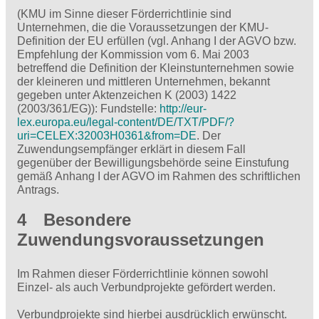
(KMU im Sinne dieser Förderrichtlinie sind
Unternehmen, die die Voraussetzungen der KMU-
Definition der EU erfüllen (vgl. Anhang I der AGVO bzw.
Empfehlung der Kommission vom 6. Mai 2003
betreffend die Definition der Kleinstunternehmen sowie
der kleineren und mittleren Unternehmen, bekannt
gegeben unter Aktenzeichen K (2003) 1422
(2003/361/EG)): Fundstelle:
http://eur-
lex.europa.eu/legal-content/DE/TXT/PDF/?
uri=CELEX:32003H0361&from=DE
. Der
Zuwendungsempfänger erklärt in diesem Fall
gegenüber der Bewilligungsbehörde seine Einstufung
gemäß Anhang I der AGVO im Rahmen des schriftlichen
Antrags.
4 Besondere
Zuwendungsvoraussetzungen
Im Rahmen dieser Förderrichtlinie können sowohl
Einzel- als auch Verbundprojekte gefördert werden.
Verbundprojekte sind hierbei ausdrücklich erwünscht.