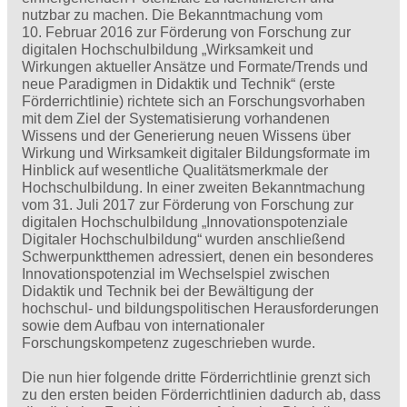
nutzbar zu machen. Die Bekanntmachung vom
10. Februar 2016 zur Förderung von Forschung zur
digitalen Hochschulbildung „Wirksamkeit und
Wirkungen aktueller Ansätze und Formate/Trends und
neue Paradigmen in Didaktik und Technik“ (erste
Förderrichtlinie) richtete sich an Forschungsvorhaben
mit dem Ziel der Systematisierung vorhandenen
Wissens und der Generierung neuen Wissens über
Wirkung und Wirksamkeit digitaler Bildungsformate im
Hinblick auf wesentliche Qualitätsmerkmale der
Hochschulbildung. In einer zweiten Bekanntmachung
vom 31. Juli 2017 zur Förderung von Forschung zur
digitalen Hochschulbildung „Innovationspotenziale
Digitaler Hochschulbildung“ wurden anschließend
Schwerpunktthemen adressiert, denen ein besonderes
Innovationspotenzial im Wechselspiel zwischen
Didaktik und Technik bei der Bewältigung der
hochschul- und bildungspolitischen Herausforderungen
sowie dem Aufbau von internationaler
Forschungskompetenz zugeschrieben wurde.
Die nun hier folgende dritte Förderrichtlinie grenzt sich
zu den ersten beiden Förderrichtlinien dadurch ab, dass