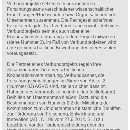
Verbundprojekte setzen sich aus mehreren
Forschungsteams verschiedener wissenschaftlicher
Einrichtungen/Hochschulen bzw. Organisationen oder
Unternehmen zusammen. Die Fachgesellschaft/der
Fakultätentag/der Fachverband kann sowohl Teil eines
Verbundprojekts sein als auch über eine
Kooperationsvereinbarung an dem Projekt mitwirken
(siehe Nummer 2). Im Fall von Verbundprojekten wird
eine gemeinschaftliche Bewerbung der Interessenten
vorausgesetzt.
Die Partner eines Verbundprojekts regeln ihre
Zusammenarbeit in einer schriftlichen
Kooperationsvereinbarung. Verbundpartner, die
Forschungseinrichtungen im Sinne von Artikel 2
(Nummer 83) AGVO sind, stellen sicher, dass im
Rahmen des Verbunds keine indirekten (mittelbaren)
Beihilfen an Unternehmen fließen. Dazu sind die
Bestimmungen von Nummer 2.2 der Mitteilung der
Kommission zum Unionsrahmen für staatliche Beihilfen
zur Förderung von Forschung, Entwicklung und
Innovation (ABl. C 198 vom 27.6.2014, S. 1) zu
beachten. Vor der Förderentscheidung über ein