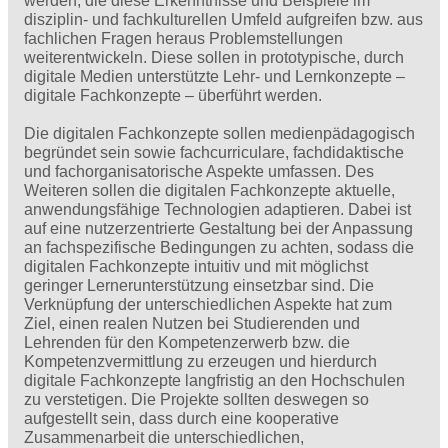
werden, die diese Erkenntnisse und Beispiele im
disziplin- und fachkulturellen Umfeld aufgreifen bzw. aus
fachlichen Fragen heraus Problemstellungen
weiterentwickeln. Diese sollen in prototypische, durch
digitale Medien unterstützte Lehr- und Lernkonzepte –
digitale Fachkonzepte – überführt werden.
Die digitalen Fachkonzepte sollen medienpädagogisch
begründet sein sowie fachcurriculare, fachdidaktische
und fachorganisatorische Aspekte umfassen. Des
Weiteren sollen die digitalen Fachkonzepte aktuelle,
anwendungsfähige Technologien adaptieren. Dabei ist
auf eine nutzerzentrierte Gestaltung bei der Anpassung
an fachspezifische Bedingungen zu achten, sodass die
digitalen Fachkonzepte intuitiv und mit möglichst
geringer Lernerunterstützung einsetzbar sind. Die
Verknüpfung der unterschiedlichen Aspekte hat zum
Ziel, einen realen Nutzen bei Studierenden und
Lehrenden für den Kompetenzerwerb bzw. die
Kompetenzvermittlung zu erzeugen und hierdurch
digitale Fachkonzepte langfristig an den Hochschulen
zu verstetigen. Die Projekte sollten deswegen so
aufgestellt sein, dass durch eine kooperative
Zusammenarbeit die unterschiedlichen,