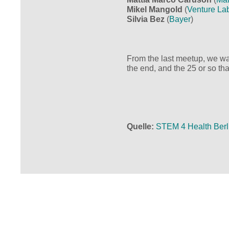
Mikel Mangold
(
Venture L
Silvia Bez
(
Bayer
)
From the last meetup, we wan
the end, and the 25 or so th
Quelle
STEM 4 Health Berl