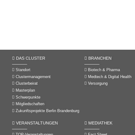
DAS CLUSTER
BRANCHEN
Standort
Biotech & Pharma
Clustermanagement
Medtech & Digital Health
Clusterbeirat
Versorgung
Masterplan
Schwerpunkte
Mitgliedschaften
Zukunftsprojekte Berlin Brandenburg
VERANSTALTUNGEN
MEDIATHEK
TOP-Veranstaltungen
Fact Sheet