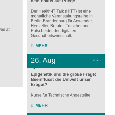
dem Fokus auf Pflege
Der Health-IT Talk (HITT) ist eine
monatliche Veranstaltungsreihe in
Berlin-Brandenburg für Anwender,
Hersteller, Berater, Forscher und
ves at
Entscheider der digitalen
Gesundheitswirtschaft.
MEHR
26. Aug
2026
Epigenetik und die große Frage:
Beeinflusst die Umwelt unser
Erbgut?
Kurse für Technische Angestellte
MEHR