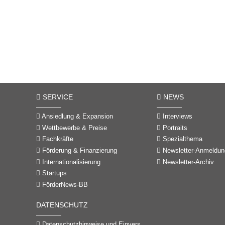
SERVICE
NEWS
Ansiedlung & Expansion
Interviews
Wettbewerbe & Preise
Portraits
Fachkräfte
Spezialthema
Förderung & Finanzierung
Newsletter-Anmeldun
Internationalisierung
Newsletter-Archiv
Startups
FörderNews-BB
DATENSCHUTZ
Datenschutzhinweise und Einverständniserklärungen