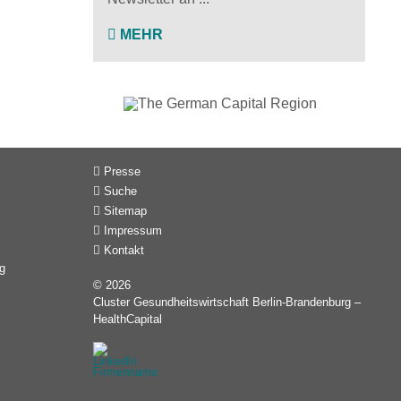
MEHR
Presse
Suche
Sitemap
Impressum
Kontakt
g
© 2026
Cluster Gesundheitswirtschaft Berlin-Brandenburg –
HealthCapital