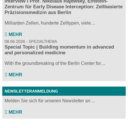
Interview I Prof. Nikolaus Rajewsky, Einstein-
Zentrum für Early Disease Interception: Zellbasierte
Präzisionsmedizin aus Berlin
Milliarden Zellen, hunderte Zelltypen, viele…
MEHR
08.06.2026
SPEZIALTHEMA
Special Topic | Building momentum in advanced
and personalized medicine
With the groundbreaking of the Berlin Center for…
MEHR
NEWSLETTERANMELDUNG
Melden Sie sich für unseren Newsletter an ...
MEHR