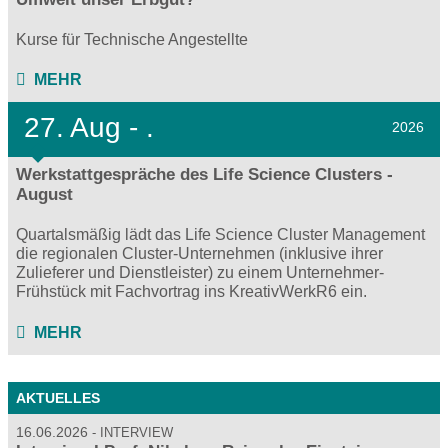
Kurse für Technische Angestellte
MEHR
27.
Aug - .
2026
Werkstattgespräche des Life Science Clusters -
August
Quartalsmäßig lädt das Life Science Cluster Management
die regionalen Cluster-Unternehmen (inklusive ihrer
Zulieferer und Dienstleister) zu einem Unternehmer-
Frühstück mit Fachvortrag ins KreativWerkR6 ein.
MEHR
AKTUELLES
16.06.2026
INTERVIEW