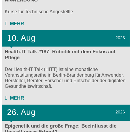
Kurse für Technische Angestellte
MEHR
10. Aug
2026
Health-IT Talk #187: Robotik mit dem Fokus auf
Pflege
Der Health-IT Talk (HITT) ist eine monatliche
Veranstaltungsreihe in Berlin-Brandenburg für Anwender,
Hersteller, Berater, Forscher und Entscheider der digitalen
Gesundheitswirtschaft.
MEHR
26. Aug
2026
Epigenetik und die große Frage: Beeinflusst die
Umwelt unser Erbgut?