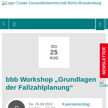
DO
NEWSLETTER
25
AUG
bbb Workshop „Grundlagen
der Fallzahlplanung“
Do, 25.08.2022
Kalendereintrag