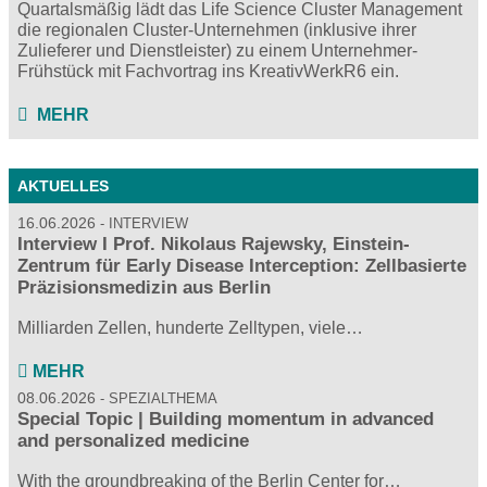
Quartalsmäßig lädt das Life Science Cluster Management
die regionalen Cluster-Unternehmen (inklusive ihrer
Zulieferer und Dienstleister) zu einem Unternehmer-
Frühstück mit Fachvortrag ins KreativWerkR6 ein.
MEHR
AKTUELLES
16.06.2026
INTERVIEW
Interview I Prof. Nikolaus Rajewsky, Einstein-
Zentrum für Early Disease Interception: Zellbasierte
Präzisionsmedizin aus Berlin
Milliarden Zellen, hunderte Zelltypen, viele…
MEHR
08.06.2026
SPEZIALTHEMA
Special Topic | Building momentum in advanced
and personalized medicine
With the groundbreaking of the Berlin Center for…