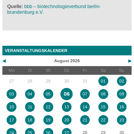
Quelle
bbb – biotechnologieverbund berlin-
brandenburg e.V.
VERANSTALTUNGSKALENDER
◀
August 2026
▶
Mo
Di
Mi
Do
Fr
Sa
So
27
28
29
30
31
01
02
06
03
04
05
07
08
09
10
11
12
13
14
15
16
17
18
19
20
21
22
23
28
29
30
24
25
26
27