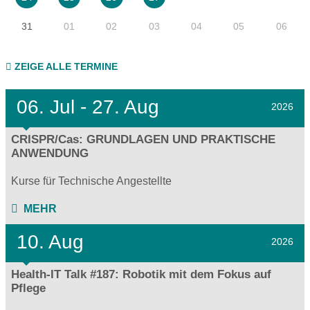
31
01
02
03
04
05
06
ZEIGE ALLE TERMINE
06.
Jul - 27.
Aug
2026
CRISPR/Cas: GRUNDLAGEN UND PRAKTISCHE
ANWENDUNG
Kurse für Technische Angestellte
MEHR
10. Aug
2026
Health-IT Talk #187: Robotik mit dem Fokus auf
Pflege