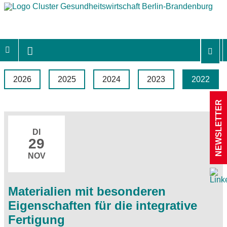
2026
2025
2024
2023
2022
NEWSLETTER
DI
29
NOV
Materialien mit besonderen
Eigenschaften für die integrative
Fertigung