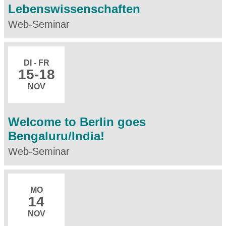
Lebenswissenschaften
Web-Seminar
DI - FR
15
-18
NOV
Welcome to Berlin goes
Bengaluru/India!
Web-Seminar
MO
14
NOV