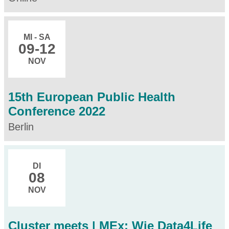
MI - SA
09
-12
NOV
15th European Public Health
Conference 2022
Berlin
DI
08
NOV
Cluster meets | MEx: Wie Data4Life