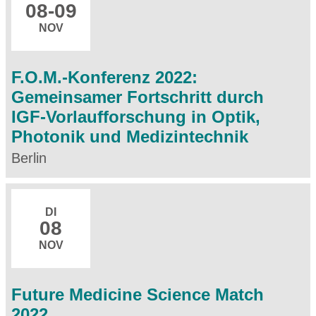
08
-09
NOV
F.O.M.-Konferenz 2022:
Gemeinsamer Fortschritt durch
IGF-Vorlaufforschung in Optik,
Photonik und Medizintechnik
Berlin
DI
08
NOV
Future Medicine Science Match
2022