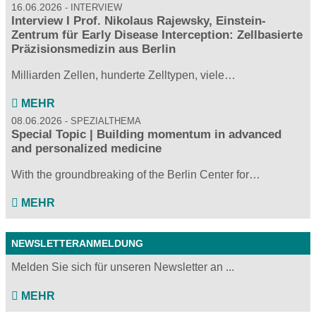
16.06.2026
INTERVIEW
Interview I Prof. Nikolaus Rajewsky, Einstein-
Zentrum für Early Disease Interception: Zellbasierte
Präzisionsmedizin aus Berlin
Milliarden Zellen, hunderte Zelltypen, viele…
MEHR
08.06.2026
SPEZIALTHEMA
Special Topic | Building momentum in advanced
and personalized medicine
With the groundbreaking of the Berlin Center for…
MEHR
NEWSLETTERANMELDUNG
Melden Sie sich für unseren Newsletter an ...
MEHR