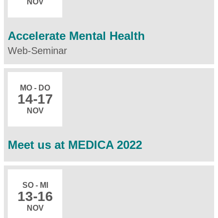
NOV
Accelerate Mental Health
Web-Seminar
MO - DO
14
-17
NOV
Meet us at MEDICA 2022
SO - MI
13
-16
NOV