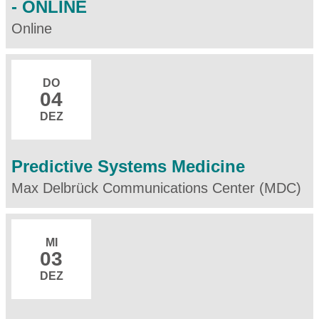
- ONLINE
Online
DO
04
DEZ
Predictive Systems Medicine
Max Delbrück Communications Center (MDC)
MI
03
DEZ