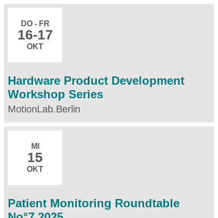
DO - FR
16
-17
OKT
Hardware Product Development
Workshop Series
MotionLab.Berlin
MI
15
OKT
Patient Monitoring Roundtable
No°7 2025