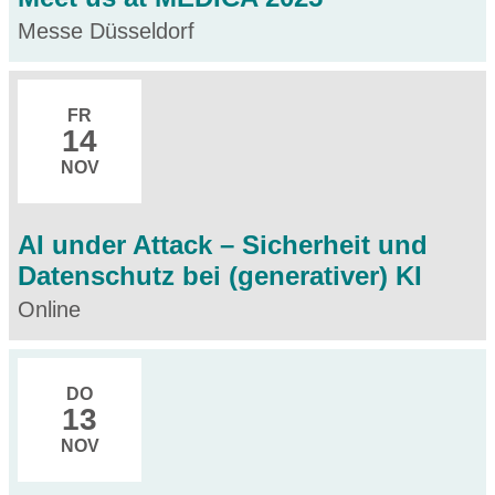
Messe Düsseldorf
FR
14
NOV
AI under Attack – Sicherheit und
Datenschutz bei (generativer) KI
Online
DO
13
NOV