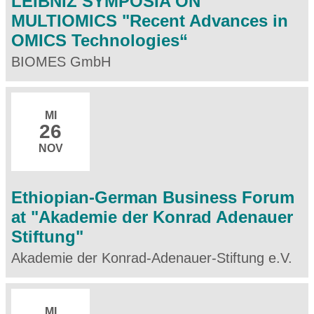
LEIBNIZ SYMPOSIA ON
MULTIOMICS "Recent Advances in
OMICS Technologies“
BIOMES GmbH
MI
26
NOV
Ethiopian-German Business Forum
at "Akademie der Konrad Adenauer
Stiftung"
Akademie der Konrad-Adenauer-Stiftung e.V.
MI