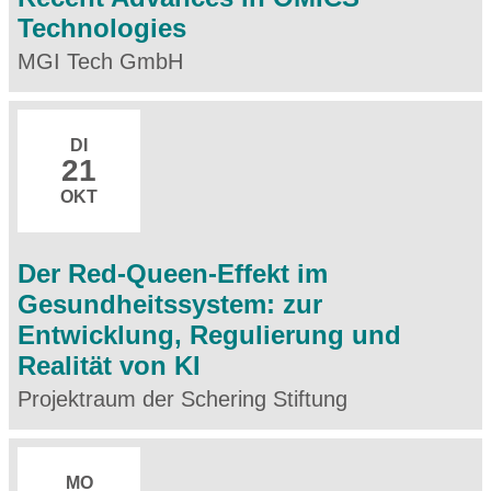
Technologies
MGI Tech GmbH
DI
21
OKT
Der Red-Queen-Effekt im
Gesundheitssystem: zur
Entwicklung, Regulierung und
Realität von KI
Projektraum der Schering Stiftung
MO