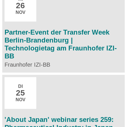
26
NOV
Partner-Event der Transfer Week
Berlin-Brandenburg |
Technologietag am Fraunhofer IZI-
BB
Fraunhofer IZI-BB
DI
25
NOV
'About Japan' webinar series 259: