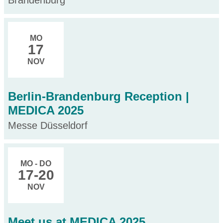
Brandenburg
MO
17
NOV
Berlin-Brandenburg Reception |
MEDICA 2025
Messe Düsseldorf
MO - DO
17
-20
NOV
Meet us at MEDICA 2025