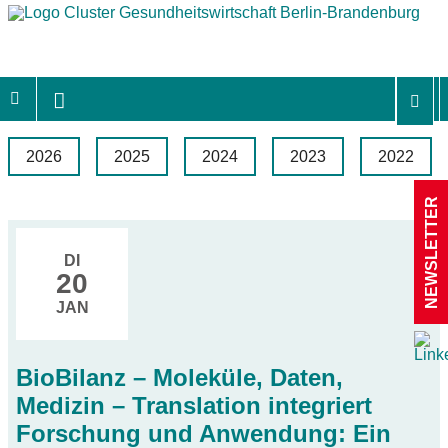
2026
2025
2024
2023
2022
NEWSLETTER
DI
20
JAN
BioBilanz – Moleküle, Daten,
Medizin – Translation integriert
Forschung und Anwendung: Ein