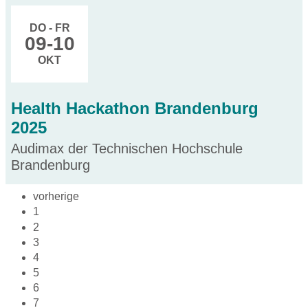
DO - FR
09
-10
OKT
Health Hackathon Brandenburg
2025
Audimax der Technischen Hochschule
Brandenburg
vorherige
1
2
3
4
5
6
7