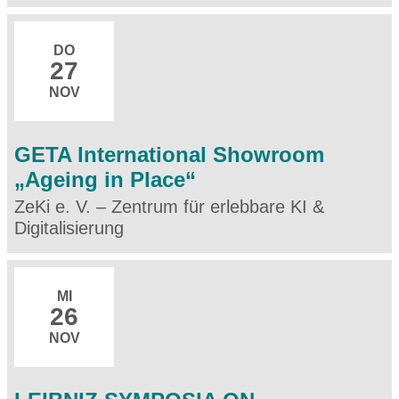
DO
27
NOV
GETA International Showroom
„Ageing in Place“
ZeKi e. V. – Zentrum für erlebbare KI &
Digitalisierung
MI
26
NOV