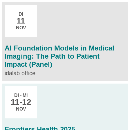
DI
11
NOV
AI Foundation Models in Medical
Imaging: The Path to Patient
Impact (Panel)
idalab office
DI - MI
11
-12
NOV
Frontiers Health 2025