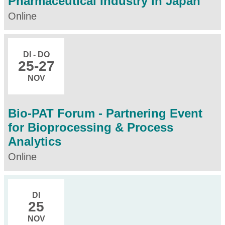
Pharmaceutical Industry in Japan
Online
DI - DO
25
-27
NOV
Bio-PAT Forum - Partnering Event
for Bioprocessing & Process
Analytics
Online
DI
25
NOV