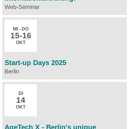
Web-Seminar
MI - DO
15
-16
OKT
Start-up Days 2025
Berlin
DI
14
OKT
AgeTech X - Berlin's unique