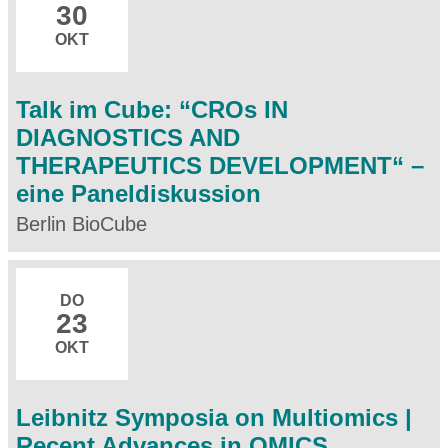
30
OKT
Talk im Cube: “CROs IN
DIAGNOSTICS AND
THERAPEUTICS DEVELOPMENT“ –
eine Paneldiskussion
Berlin BioCube
DO
23
OKT
Leibnitz Symposia on Multiomics |
Recent Advances in OMICS