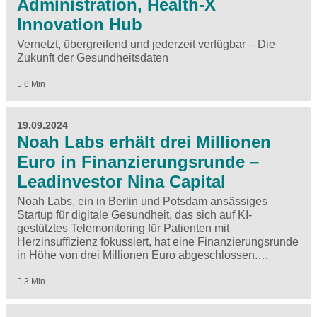
Administration, Health-X
Innovation Hub
Vernetzt, übergreifend und jederzeit verfügbar – Die
Zukunft der Gesundheitsdaten
6 Min
19.09.2024
Noah Labs erhält drei Millionen
Euro in Finanzierungsrunde –
Leadinvestor Nina Capital
Noah Labs, ein in Berlin und Potsdam ansässiges
Startup für digitale Gesundheit, das sich auf KI-
gestütztes Telemonitoring für Patienten mit
Herzinsuffizienz fokussiert, hat eine Finanzierungsrunde
in Höhe von drei Millionen Euro abgeschlossen.…
3 Min