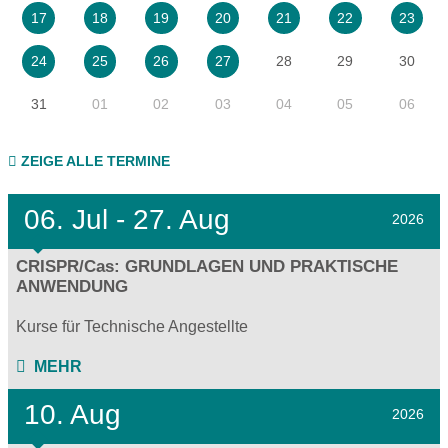
17
18
19
20
21
22
23
28
29
30
24
25
26
27
31
01
02
03
04
05
06
ZEIGE ALLE TERMINE
06.
Jul - 27.
Aug
2026
CRISPR/Cas: GRUNDLAGEN UND PRAKTISCHE
ANWENDUNG
Kurse für Technische Angestellte
MEHR
10. Aug
2026