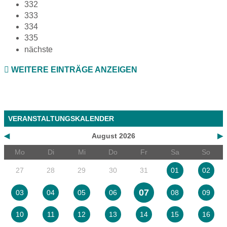
332
333
334
335
nächste
WEITERE EINTRÄGE ANZEIGEN
VERANSTALTUNGSKALENDER
◀
August 2026
▶
Mo
Di
Mi
Do
Fr
Sa
So
27
28
29
30
31
01
02
07
03
04
05
06
08
09
10
11
12
13
14
15
16