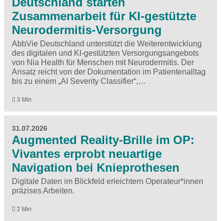
Deutschland starten
Zusammenarbeit für KI-gestützte
Neurodermitis-Versorgung
AbbVie Deutschland unterstützt die Weiterentwicklung
des digitalen und KI-gestützten Versorgungsangebots
von Nia Health für Menschen mit Neurodermitis. Der
Ansatz reicht von der Dokumentation im Patientenalltag
bis zu einem „AI Severity Classifier“,…
3 Min
31.07.2026
Augmented Reality-Brille im OP:
Vivantes erprobt neuartige
Navigation bei Knieprothesen
Digitale Daten im Blickfeld erleichtern Operateur*innen
präzises Arbeiten.
2 Min