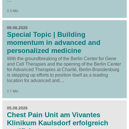
…
3 Min
08.06.2026
Special Topic | Building
momentum in advanced and
personalized medicine
With the groundbreaking of the Berlin Center for Gene
and Cell Therapies and the opening of the Berlin Center
for Advanced Therapies at Charité, Berlin-Brandenburg
is stepping up efforts to position itself as a leading
location for advanced and…
7 Min
05.08.2026
Chest Pain Unit am Vivantes
Klinikum Kaulsdorf erfolgreich