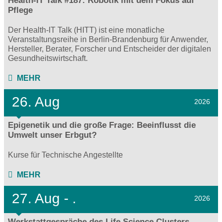
Health-IT Talk #187: Robotik mit dem Fokus auf
Pflege
Der Health-IT Talk (HITT) ist eine monatliche
Veranstaltungsreihe in Berlin-Brandenburg für Anwender,
Hersteller, Berater, Forscher und Entscheider der digitalen
Gesundheitswirtschaft.
MEHR
26. Aug
2026
Epigenetik und die große Frage: Beeinflusst die
Umwelt unser Erbgut?
Kurse für Technische Angestellte
MEHR
27.
Aug - .
2026
Werkstattgespräche des Life Science Clusters -