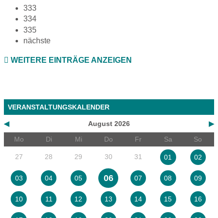
333
334
335
nächste
WEITERE EINTRÄGE ANZEIGEN
VERANSTALTUNGSKALENDER
◀
August 2026
▶
Mo
Di
Mi
Do
Fr
Sa
So
27
28
29
30
31
01
02
06
03
04
05
07
08
09
10
11
12
13
14
15
16