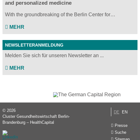
and personalized medicine
With the groundbreaking of the Berlin Center for…
MEHR
NEWSLETTERANMELDUNG
Melden Sie sich für unseren Newsletter an ...
MEHR
© 2026
DE
EN
Cluster Gesundheitswirtschaft Berlin-
Brandenburg – HealthCapital
Presse
Suche
Sitemap