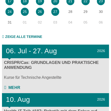
17
18
19
20
21
22
23
28
29
30
24
25
26
27
31
01
02
03
04
05
06
ZEIGE ALLE TERMINE
06.
Jul - 27.
Aug
2026
CRISPR/Cas: GRUNDLAGEN UND PRAKTISCHE
ANWENDUNG
Kurse für Technische Angestellte
MEHR
10. Aug
2026