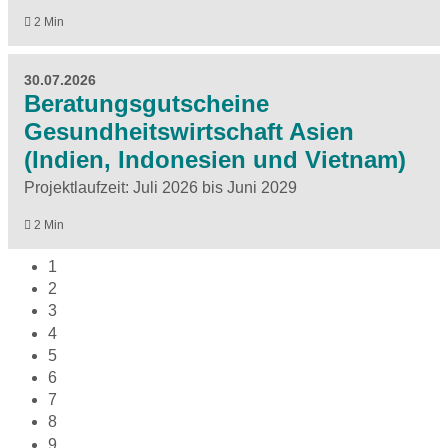
2 Min
30.07.2026
Beratungsgutscheine
Gesundheitswirtschaft Asien
(Indien, Indonesien und Vietnam)
Projektlaufzeit: Juli 2026 bis Juni 2029
2 Min
1
2
3
4
5
6
7
8
9