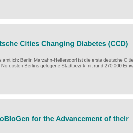
eutsche Cities Changing Diabetes (CCD)
 amtlich: Berlin Marzahn-Hellersdorf ist die erste deutsche Citi
 Nordosten Berlins gelegene Stadtbezirk mit rund 270.000 Ein
oBioGen for the Advancement of their