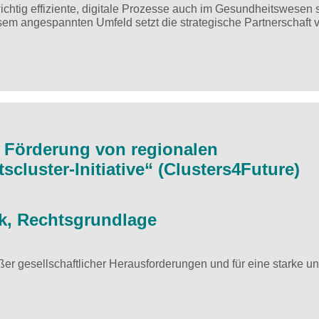
chtig effiziente, digitale Prozesse auch im Gesundheitswesen 
esem angespannten Umfeld setzt die strategische Partnerschaft 
r Förderung von regionalen
cluster-Initiative“ (Clusters4Future)
, Rechtsgrundlage
ßer gesellschaftlicher Herausforderungen und für eine starke u