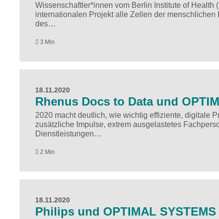
Wissenschaftler*innen vom Berlin Institute of Health
internationalen Projekt alle Zellen der menschliche
des…
3 Min
18.11.2020
Rhenus Docs to Data und OPTIM
2020 macht deutlich, wie wichtig effiziente, digitale
zusätzliche Impulse, extrem ausgelastetes Fachpers
Dienstleistungen…
2 Min
18.11.2020
Philips und OPTIMAL SYSTEMS g