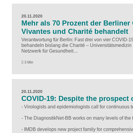
20.11.2020
Mehr als 70 Prozent der Berliner
Vivantes und Charité behandelt
Verantwortung für Berlin: Fast drei von vier COVID-1
behandeln bislang die Charité – Universitätsmediz
Netzwerk für Gesundheit…
3 Min
20.11.2020
COVID-19: Despite the prospect of
- Virologists and epidemiologists call for continuous 
- The DiagnostikNet-BB works on many levels of the t
- IMDB develops new project family for comprehensi