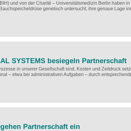
 (BIH) und von der Charité – Universitätsmedizin Berlin haben i
n Bauchspeicheldrüse genetisch untersucht, ihre genaue Lage in
AL SYSTEMS besiegeln Partnerschaft
 Prozesse in unserer Gesellschaft sind. Kosten und Zeitdruck set
onal – etwa bei administrativen Aufgaben – durch entsprechend
ehen Partnerschaft ein