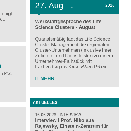
27.
Aug - .
2026
n high-
he…
Werkstattgespräche des Life
Science Clusters - August
Quartalsmäßig lädt das Life Science
Cluster Management die regionalen
Cluster-Unternehmen (inklusive ihrer
Zulieferer und Dienstleister) zu einem
Unternehmer-Frühstück mit
n
Fachvortrag ins KreativWerkR6 ein.
en KV-
MEHR
AKTUELLES
16.06.2026
INTERVIEW
Interview I Prof. Nikolaus
Rajewsky, Einstein-Zentrum für