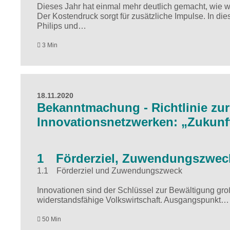
Dieses Jahr hat einmal mehr deutlich gemacht, wie wi
Der Kostendruck sorgt für zusätzliche Impulse. In di
Philips und…
3 Min
18.11.2020
Bekanntmachung - Richtlinie zu
Innovationsnetzwerken: „Zukunfts
1 Förderziel, Zuwendungszweck
1.1 Förderziel und Zuwendungszweck
Innovationen sind der Schlüssel zur Bewältigung gro
widerstandsfähige Volkswirtschaft. Ausgangspunkt…
50 Min