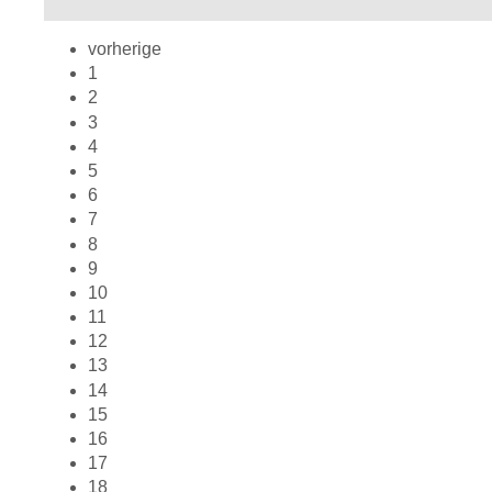
vorherige
1
2
3
4
5
6
7
8
9
10
11
12
13
14
15
16
17
18