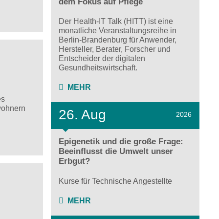
dem Fokus auf Pflege
Der Health-IT Talk (HITT) ist eine
monatliche Veranstaltungsreihe in
Berlin-Brandenburg für Anwender,
Hersteller, Berater, Forscher und
Entscheider der digitalen
Gesundheitswirtschaft.
MEHR
es
wohnern
26. Aug
2026
Epigenetik und die große Frage:
Beeinflusst die Umwelt unser
Erbgut?
Kurse für Technische Angestellte
MEHR