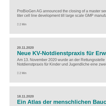
ProBioGen AG announced the closing of a master se
titer cell line development till large scale GMP manuf
2 Min
20.11.2020
Neue KV-Notdienstpraxis für Er
Am 13. November 2020 wurde an der Rettungsstelle i
Notdienstpraxis für Kinder und Jugendliche eine zwei
2 Min
18.11.2020
Ein Atlas der menschlichen Bau