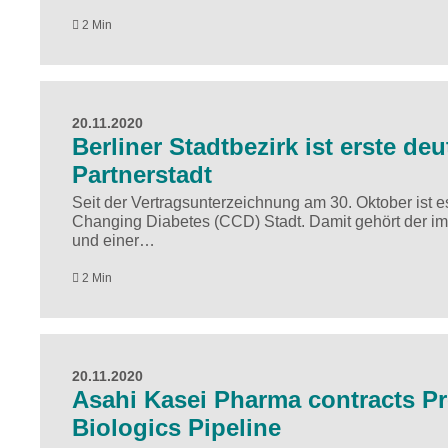
2 Min
20.11.2020
Berliner Stadtbezirk ist erste d
Partnerstadt
Seit der Vertragsunterzeichnung am 30. Oktober ist es
Changing Diabetes (CCD) Stadt. Damit gehört der im
und einer…
2 Min
20.11.2020
Asahi Kasei Pharma contracts Pr
Biologics Pipeline