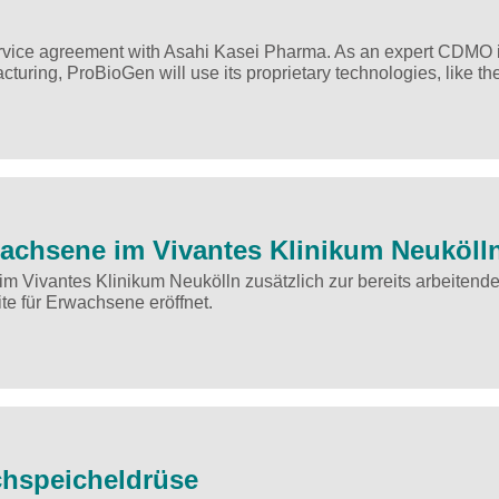
rvice agreement with Asahi Kasei Pharma. As an expert CDMO i
acturing, ProBioGen will use its proprietary technologies, like t
wachsene im Vivantes Klinikum Neuköll
m Vivantes Klinikum Neukölln zusätzlich zur bereits arbeitend
te für Erwachsene eröffnet.
chspeicheldrüse