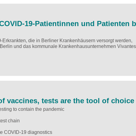
 COVID-19-Patientinnen und Patienten b
9-Erkrankten, die in Berliner Krankenhäusern versorgt werden,
in Berlin und das kommunale Krankenhausunternehmen Vivantes
 vaccines, tests are the tool of choice
testing to contain the pandemic
est chain
ve COVID-19 diagnostics