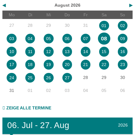
◀
August 2026
▶
Mo
Di
Mi
Do
Fr
Sa
So
27
28
29
30
31
01
02
08
03
04
05
06
07
09
10
11
12
13
14
15
16
17
18
19
20
21
22
23
28
29
30
24
25
26
27
31
01
02
03
04
05
06
ZEIGE ALLE TERMINE
06.
Jul - 27.
Aug
2026