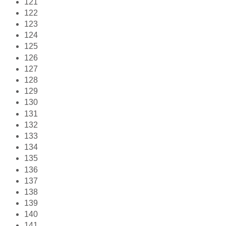
121
122
123
124
125
126
127
128
129
130
131
132
133
134
135
136
137
138
139
140
141