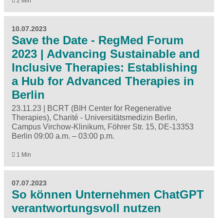
2 Min
10.07.2023
Save the Date - RegMed Forum
2023 | Advancing Sustainable and
Inclusive Therapies: Establishing
a Hub for Advanced Therapies in
Berlin
23.11.23 | BCRT (BIH Center for Regenerative
Therapies), Charité - Universitätsmedizin Berlin,
Campus Virchow-Klinikum, Föhrer Str. 15, DE-13353
Berlin 09:00 a.m. – 03:00 p.m.
1 Min
07.07.2023
So können Unternehmen ChatGPT
verantwortungsvoll nutzen