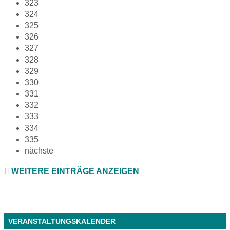
323
324
325
326
327
328
329
330
331
332
333
334
335
nächste
WEITERE EINTRÄGE ANZEIGEN
VERANSTALTUNGSKALENDER