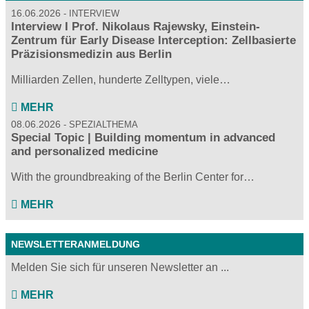
16.06.2026
INTERVIEW
Interview I Prof. Nikolaus Rajewsky, Einstein-
Zentrum für Early Disease Interception: Zellbasierte
Präzisionsmedizin aus Berlin
Milliarden Zellen, hunderte Zelltypen, viele…
MEHR
08.06.2026
SPEZIALTHEMA
Special Topic | Building momentum in advanced
and personalized medicine
With the groundbreaking of the Berlin Center for…
MEHR
NEWSLETTERANMELDUNG
Melden Sie sich für unseren Newsletter an ...
MEHR