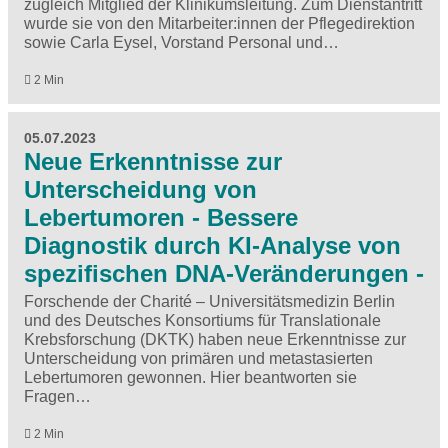
zugleich Mitglied der Klinikumsleitung. Zum Dienstantritt
wurde sie von den Mitarbeiter:innen der Pflegedirektion
sowie Carla Eysel, Vorstand Personal und…
2 Min
05.07.2023
Neue Erkenntnisse zur
Unterscheidung von
Lebertumoren - Bessere
Diagnostik durch KI-Analyse von
spezifischen DNA-Veränderungen -
Forschende der Charité – Universitätsmedizin Berlin
und des Deutsches Konsortiums für Translationale
Krebsforschung (DKTK) haben neue Erkenntnisse zur
Unterscheidung von primären und metastasierten
Lebertumoren gewonnen. Hier beantworten sie
Fragen…
2 Min