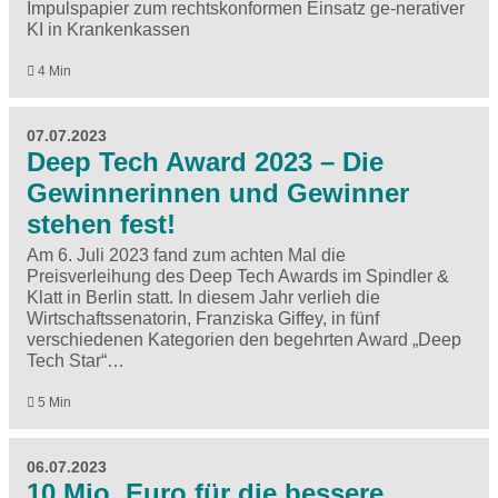
Impulspapier zum rechtskonformen Einsatz ge-nerativer
KI in Krankenkassen
4 Min
07.07.2023
Deep Tech Award 2023 – Die
Gewinnerinnen und Gewinner
stehen fest!
Am 6. Juli 2023 fand zum achten Mal die
Preisverleihung des Deep Tech Awards im Spindler &
Klatt in Berlin statt. In diesem Jahr verlieh die
Wirtschaftssenatorin, Franziska Giffey, in fünf
verschiedenen Kategorien den begehrten Award „Deep
Tech Star“…
5 Min
06.07.2023
10 Mio. Euro für die bessere