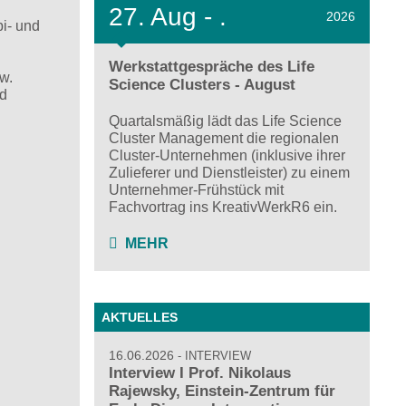
27.
Aug - .
2026
i- und
Werkstattgespräche des Life
w.
Science Clusters - August
nd
Quartalsmäßig lädt das Life Science
Cluster Management die regionalen
Cluster-Unternehmen (inklusive ihrer
Zulieferer und Dienstleister) zu einem
Unternehmer-Frühstück mit
Fachvortrag ins KreativWerkR6 ein.
MEHR
AKTUELLES
16.06.2026
INTERVIEW
Interview I Prof. Nikolaus
Rajewsky, Einstein-Zentrum für