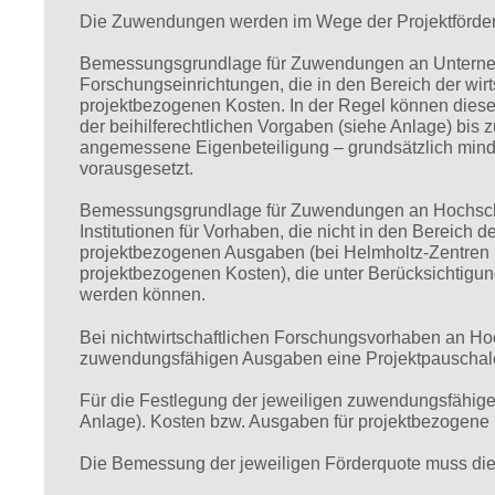
Die Zuwendungen werden im Wege der Projektförder
Bemessungsgrundlage für Zuwendungen an Unternehm
Forschungseinrichtungen, die in den Bereich der wirt
projektbezogenen Kosten. In der Regel können dies
der beihilferechtlichen Vorgaben (siehe Anlage) bis
angemessene Eigenbeteiligung – grundsätzlich min
vorausgesetzt.
Bemessungsgrundlage für Zuwendungen an Hochschu
Institutionen für Vorhaben, die nicht in den Bereich d
projektbezogenen Ausgaben (bei Helmholtz-Zentren 
projektbezogenen Kosten), die unter Berücksichtigung
werden können.
Bei nichtwirtschaftlichen Forschungsvorhaben an Hoc
zuwendungsfähigen Ausgaben eine Projektpauschale
Für die Festlegung der jeweiligen zuwendungsfähig
Anlage). Kosten bzw. Ausgaben für projektbezogene
Die Bemessung der jeweiligen Förderquote muss die