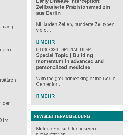
Early Disease Interception:
Zellbasierte Präzisionsmedizin
aus Berlin
Milliarden Zellen, hunderte Zelltypen,
Living
viele…
MEHR
engen
08.06.2026
SPEZIALTHEMA
Special Topic | Building
momentum in advanced and
personalized medicine
With the groundbreaking of the Berlin
rsitären
Center for…
r
MEHR
n der
NEWSLETTERANMELDUNG
O im
Melden Sie sich für unseren
Newsletter an ...