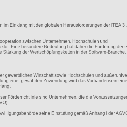
 im Einklang mit den globalen Herausforderungen der ITEA 3 „
 Kooperation zwischen Unternehmen, Hochschulen und
faktor. Eine besondere Bedeutung hat daher die Förderung der 
e Stärkung der Wertschöpfungsketten in der Software-Branche.
er gewerblichen Wirtschaft sowie Hochschulen und außerunive
hlung einer gewährten Zuwendung wird das Vorhandensein eine
langt.
ser Förderrichtlinie sind Unternehmen, die die Voraussetzunge
GVO).
willigungsbehörde seine Einstufung gemäß Anhang I der AGV