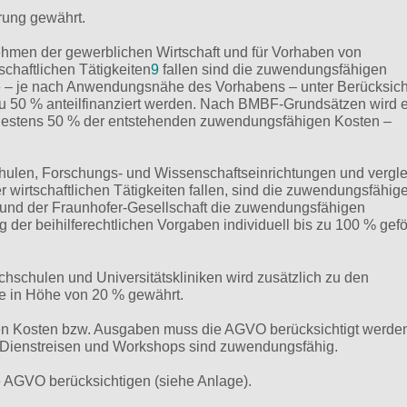
ung gewährt.
en der gewerblichen Wirtschaft und für Vorhaben von
schaftlichen Tätigkeiten
9
fallen sind die zuwendungsfähigen
e – je nach Anwendungsnähe des Vorhabens – unter Berücksic
 zu 50 % anteilfinanziert werden. Nach BMBF-Grundsätzen wird 
destens 50 % der entstehenden zuwendungsfähigen Kosten –
len, Forschungs- und Wissenschaftseinrichtungen und vergle
er wirtschaftlichen Tätigkeiten fallen, sind die zuwendungsfähig
und der Fraunhofer-Gesellschaft die zuwendungsfähigen
 der beihilferechtlichen Vorgaben individuell bis zu 100 % gefö
hschulen und Universitätskliniken wird zusätzlich zu den
 in Höhe von 20 % gewährt.
en Kosten bzw. Ausgaben muss die AGVO berücksichtigt werden
 Dienstreisen und Workshops sind zuwendungsfähig.
 AGVO berücksichtigen (siehe Anlage).