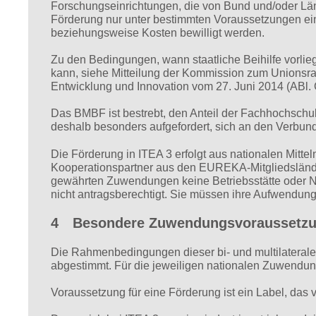
Forschungseinrichtungen, die von Bund und/oder Länd
Förderung nur unter bestimmten Voraussetzungen ein
beziehungsweise Kosten bewilligt werden.
Zu den Bedingungen, wann staatliche Beihilfe vorlieg
kann, siehe Mitteilung der Kommission zum Unionsrah
Entwicklung und Innovation vom 27. Juni 2014 (ABl. 
Das BMBF ist bestrebt, den Anteil der Fachhochschu
deshalb besonders aufgefordert, sich an den Verbund
Die Förderung in ITEA 3 erfolgt aus nationalen Mitte
Kooperationspartner aus den EUREKA-Mitgliedsländer
gewährten Zuwendungen keine Betriebsstätte oder N
nicht antragsberechtigt. Sie müssen ihre Aufwendung
4 Besondere Zuwendungsvoraussetz
Die Rahmenbedingungen dieser bi- und multilater
abgestimmt. Für die jeweiligen nationalen Zuwendun
Voraussetzung für eine Förderung ist ein Label, das 