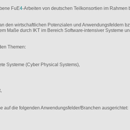
iebene FuE
4
-Arbeiten von deutschen Teilkonsortien im Rahmen b
an den wirtschaftlichen Potenzialen und Anwendungsfeldern bz
hem Maße durch IKT im Bereich Software-intensiver Systeme u
nden Themen:
tete Systeme (Cyber Physical Systems),
,
e auf die folgenden Anwendungsfelder/Branchen ausgerichtet: