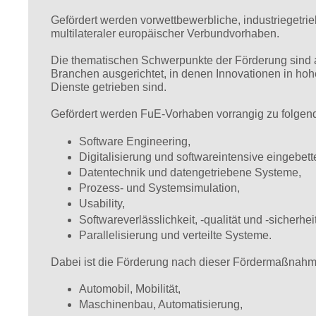
Gefördert werden vorwettbewerbliche, industriegetr
multilateraler europäischer Verbundvorhaben.
Die thematischen Schwerpunkte der Förderung sind 
Branchen ausgerichtet, in denen Innovationen in ho
Dienste getrieben sind.
Gefördert werden FuE-Vorhaben vorrangig zu folge
Software Engineering,
Digitalisierung und softwareintensive eingebet
Datentechnik und datengetriebene Systeme,
Prozess- und Systemsimulation,
Usability,
Softwareverlässlichkeit, -qualität und -sicherheit
Parallelisierung und verteilte Systeme.
Dabei ist die Förderung nach dieser Fördermaßnahm
Automobil, Mobilität,
Maschinenbau, Automatisierung,