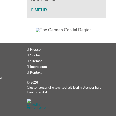
MEHR
Presse
Suche
Sitemap
Impressum
Kontakt
g
© 2026
Cluster Gesundheitswirtschaft Berlin-Brandenburg –
HealthCapital