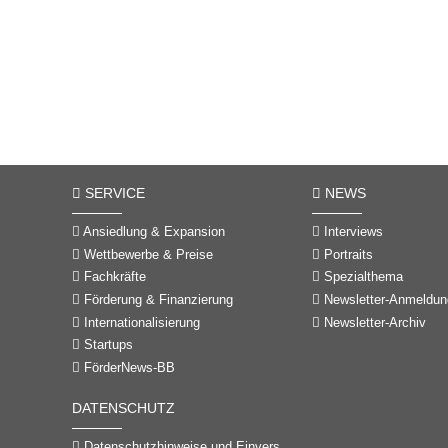
SERVICE
NEWS
Ansiedlung & Expansion
Interviews
Wettbewerbe & Preise
Portraits
Fachkräfte
Spezialthema
Förderung & Finanzierung
Newsletter-Anmeldun
Internationalisierung
Newsletter-Archiv
Startups
FörderNews-BB
DATENSCHUTZ
Datenschutzhinweise und Einverständniserklärungen