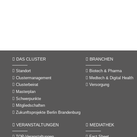
DAS CLUSTER
BRANCHEN
Standort
Biotech & Pharma
Clustermanagement
Medtech & Digital Health
Clusterbeirat
Versorgung
Masterplan
Schwerpunkte
Mitgliedschaften
Zukunftsprojekte Berlin Brandenburg
VERANSTALTUNGEN
MEDIATHEK
TOP-Veranstaltungen
Fact Sheet