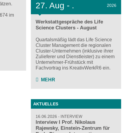
27.
Aug - .
ätzen.
2026
.674 im
Werkstattgespräche des Life
Science Clusters - August
Quartalsmäßig lädt das Life Science
Cluster Management die regionalen
Cluster-Unternehmen (inklusive ihrer
Zulieferer und Dienstleister) zu einem
Unternehmer-Frühstück mit
Fachvortrag ins KreativWerkR6 ein.
MEHR
AKTUELLES
16.06.2026
INTERVIEW
Interview I Prof. Nikolaus
Rajewsky, Einstein-Zentrum für