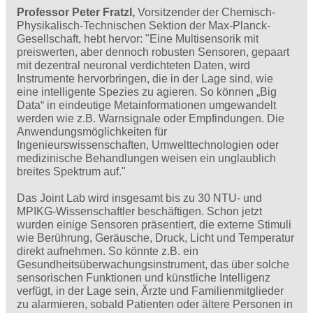
Professor Peter Fratzl,
Vorsitzender der Chemisch-
Physikalisch-Technischen Sektion der Max-Planck-
Gesellschaft, hebt hervor: "Eine Multisensorik mit
preiswerten, aber dennoch robusten Sensoren, gepaart
mit dezentral neuronal verdichteten Daten, wird
Instrumente hervorbringen, die in der Lage sind, wie
eine intelligente Spezies zu agieren. So können „Big
Data“ in eindeutige Metainformationen umgewandelt
werden wie z.B. Warnsignale oder Empfindungen. Die
Anwendungsmöglichkeiten für
Ingenieurswissenschaften, Umwelttechnologien oder
medizinische Behandlungen weisen ein unglaublich
breites Spektrum auf."
Das Joint Lab wird insgesamt bis zu 30 NTU- und
MPIKG-Wissenschaftler beschäftigen. Schon jetzt
wurden einige Sensoren präsentiert, die externe Stimuli
wie Berührung, Geräusche, Druck, Licht und Temperatur
direkt aufnehmen. So könnte z.B. ein
Gesundheitsüberwachungsinstrument, das über solche
sensorischen Funktionen und künstliche Intelligenz
verfügt, in der Lage sein, Ärzte und Familienmitglieder
zu alarmieren, sobald Patienten oder ältere Personen in