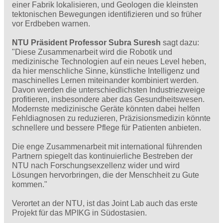
einer Fabrik lokalisieren, und Geologen die kleinsten
tektonischen Bewegungen identifizieren und so früher
vor Erdbeben warnen.
NTU Präsident Professor Subra Suresh
sagt dazu:
"Diese Zusammenarbeit wird die Robotik und
medizinische Technologien auf ein neues Level heben,
da hier menschliche Sinne, künstliche Intelligenz und
maschinelles Lernen miteinander kombiniert werden.
Davon werden die unterschiedlichsten Industriezweige
profitieren, insbesondere aber das Gesundheitswesen.
Modernste medizinische Geräte könnten dabei helfen
Fehldiagnosen zu reduzieren, Präzisionsmedizin könnte
schnellere und bessere Pflege für Patienten anbieten.
Die enge Zusammenarbeit mit international führenden
Partnern spiegelt das kontinuierliche Bestreben der
NTU nach Forschungsexzellenz wider und wird
Lösungen hervorbringen, die der Menschheit zu Gute
kommen."
Verortet an der NTU, ist das Joint Lab auch das erste
Projekt für das MPIKG in Südostasien.