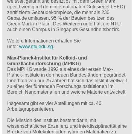
weltweit geführt und besitzt 57 mit dem Green Mark
(gleichwertig mit dem internationalen Gütesiegel LEED)
zertifizierte Gebäudekomplexe, die mehr als 230
Gebäude umfassen. 95 % der Bauten besitzen das
Green Mark in Platin. Des Weiteren unterhält die NTU
auch einen Campus in Singapurs Gesundheitsbezirk.
Weitere Informationen erhalten Sie
unter
www.ntu.edu.sg
.
Max-Planck-Institut für Kolloid- und
Grenzflächenforschung
(MPIKG)
Das MPIKG wurde 1992 als eines der ersten Max-
Planck-Institute in den neuen Bundesländern gegründet.
Innerhalb von nur 25 Jahren hat sich das Institut weltweit
zu einer der führenden Forschungsinstitutionen im
Bereich Nanomaterialien und weiche Materie entwickelt.
Insgesamt gibt es vier Abteilungen mit ca. 40
Arbeitsgruppenleitern.
Die Mission des Instituts besteht darin, mit
wissenschaftlicher Exzellenz und Interdisziplinarität eine
Brücke von Molekülen oder hybriden Materialien zu