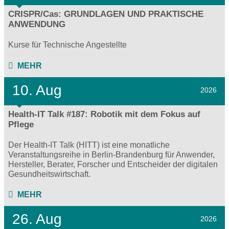
CRISPR/Cas: GRUNDLAGEN UND PRAKTISCHE
ANWENDUNG
Kurse für Technische Angestellte
MEHR
10. Aug
2026
Health-IT Talk #187: Robotik mit dem Fokus auf
Pflege
Der Health-IT Talk (HITT) ist eine monatliche
Veranstaltungsreihe in Berlin-Brandenburg für Anwender,
Hersteller, Berater, Forscher und Entscheider der digitalen
Gesundheitswirtschaft.
MEHR
26. Aug
2026