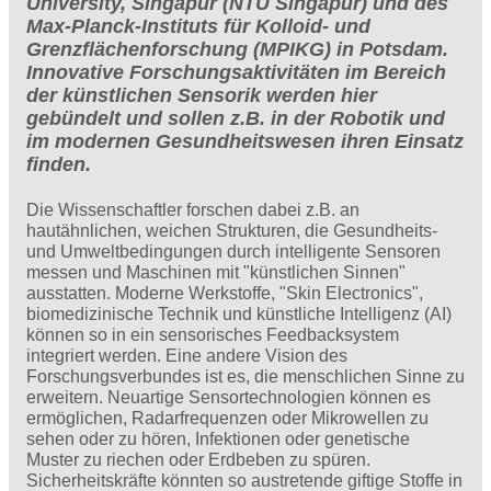
University, Singapur (NTU Singapur) und des
Max-Planck-Instituts für Kolloid- und
Grenzflächenforschung (MPIKG) in Potsdam.
Innovative Forschungsaktivitäten im Bereich
der künstlichen Sensorik werden hier
gebündelt und sollen z.B. in der Robotik und
im modernen Gesundheitswesen ihren Einsatz
finden.
Die Wissenschaftler forschen dabei z.B. an
hautähnlichen, weichen Strukturen, die Gesundheits-
und Umweltbedingungen durch intelligente Sensoren
messen und Maschinen mit "künstlichen Sinnen"
ausstatten. Moderne Werkstoffe, "Skin Electronics",
biomedizinische Technik und künstliche Intelligenz (AI)
können so in ein sensorisches Feedbacksystem
integriert werden. Eine andere Vision des
Forschungsverbundes ist es, die menschlichen Sinne zu
erweitern. Neuartige Sensortechnologien können es
ermöglichen, Radarfrequenzen oder Mikrowellen zu
sehen oder zu hören, Infektionen oder genetische
Muster zu riechen oder Erdbeben zu spüren.
Sicherheitskräfte könnten so austretende giftige Stoffe in