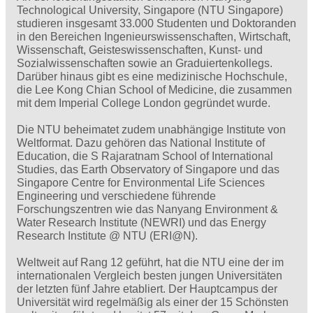
Technological University, Singapore (NTU Singapore)
studieren insgesamt 33.000 Studenten und Doktoranden
in den Bereichen Ingenieurswissenschaften, Wirtschaft,
Wissenschaft, Geisteswissenschaften, Kunst- und
Sozialwissenschaften sowie an Graduiertenkollegs.
Darüber hinaus gibt es eine medizinische Hochschule,
die Lee Kong Chian School of Medicine, die zusammen
mit dem Imperial College London gegründet wurde.
Die NTU beheimatet zudem unabhängige Institute von
Weltformat. Dazu gehören das National Institute of
Education, die S Rajaratnam School of International
Studies, das Earth Observatory of Singapore und das
Singapore Centre for Environmental Life Sciences
Engineering und verschiedene führende
Forschungszentren wie das Nanyang Environment &
Water Research Institute (NEWRI) und das Energy
Research Institute @ NTU (ERI@N).
Weltweit auf Rang 12 geführt, hat die NTU eine der im
internationalen Vergleich besten jungen Universitäten
der letzten fünf Jahre etabliert. Der Hauptcampus der
Universität wird regelmäßig als einer der 15 Schönsten