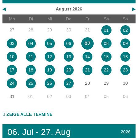
◀
August 2026
▶
Mo
Di
Mi
Do
Fr
Sa
So
27
28
29
30
31
01
02
07
03
04
05
06
08
09
10
11
12
13
14
15
16
17
18
19
20
21
22
23
28
29
30
24
25
26
27
31
01
02
03
04
05
06
ZEIGE ALLE TERMINE
06.
Jul - 27.
Aug
2026