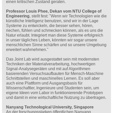
einen kritischen Zustand geraten.
Professor Louis Phee, Dekan vom NTU College of
Engineering
, stellt fest: "Wenn wir Technologien wie die
künstliche Intelligenz benutzen, sind wir in der Lage
Systeme zu entwickeln, die besser sehen, hören,
riechen, fühlen und schmecken können, als es uns die
Natur erlaubt. Integriert man diese Systeme erfolgreich
in unser tägliches Leben, könnten wir sogar unsere
menschlichen Sinne schärfen und so unsere Umgebung
erweitert wahrnehmen."
Das Joint Lab wird ausgestattet sein mit modernsten
Techniken der Materialverarbeitung, hochwertigen
Signal-Analysegeräten und mit auf Algorithmen
basierenden Versuchsaufbauten für Mensch-Maschine
Schnittstellen und maschinelles Lernen. Es soll aber
auch eine Plattform und Ausgangsbasis für
Wissenschaftler, Ingenieure und Studenten sein, um
eigene Ideen vom Labor in funktionierende Prototypen
und damit in eine wirtschaftliche Nutzung zu übertragen.
Nanyang Technological University, Singapore
An der forschungsstarken öffentlichen Nanyang