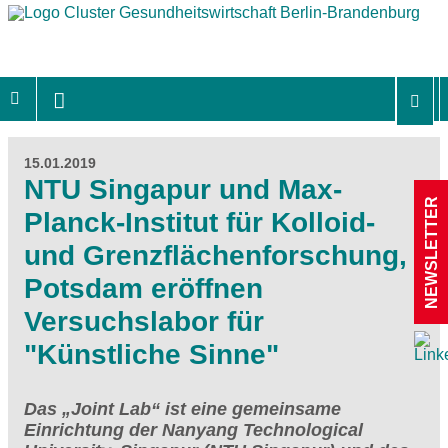
15.01.2019
NTU Singapur und Max-
NEWSLETTER
Planck-Institut für Kolloid-
und Grenzflächenforschung,
Potsdam eröffnen
Versuchslabor für
"Künstliche Sinne"
Das „Joint Lab“ ist eine gemeinsame
Einrichtung der Nanyang Technological