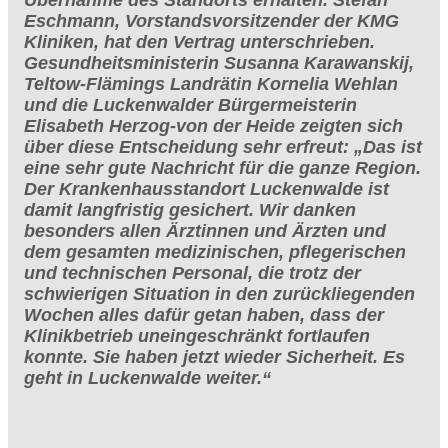
Eschmann, Vorstandsvorsitzender der KMG
Kliniken, hat den Vertrag unterschrieben.
Gesundheitsministerin Susanna Karawanskij,
Teltow-Flämings Landrätin Kornelia Wehlan
und die Luckenwalder Bürgermeisterin
Elisabeth Herzog-von der Heide zeigten sich
über diese Entscheidung sehr erfreut: „Das ist
eine sehr gute Nachricht für die ganze Region.
Der Krankenhausstandort Luckenwalde ist
damit langfristig gesichert. Wir danken
besonders allen Ärztinnen und Ärzten und
dem gesamten medizinischen, pflegerischen
und technischen Personal, die trotz der
schwierigen Situation in den zurückliegenden
Wochen alles dafür getan haben, dass der
Klinikbetrieb uneingeschränkt fortlaufen
konnte. Sie haben jetzt wieder Sicherheit. Es
geht in Luckenwalde weiter.“