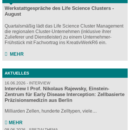
Werkstattgespräche des Life Science Clusters -
August
Quartalsmäßig lädt das Life Science Cluster Management
die regionalen Cluster-Unternehmen (inklusive ihrer
Zulieferer und Dienstleister) zu einem Unternehmer-
Frühstück mit Fachvortrag ins KreativWerkR6 ein.
MEHR
AKTUELLES
16.06.2026
INTERVIEW
Interview I Prof. Nikolaus Rajewsky, Einstein-
Zentrum für Early Disease Interception: Zellbasierte
Präzisionsmedizin aus Berlin
Milliarden Zellen, hunderte Zelltypen, viele…
MEHR
08.06.2026
SPEZIALTHEMA