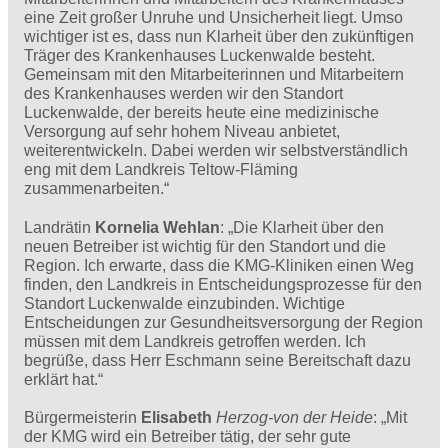
eine Zeit großer Unruhe und Unsicherheit liegt. Umso
wichtiger ist es, dass nun Klarheit über den zukünftigen
Träger des Krankenhauses Luckenwalde besteht.
Gemeinsam mit den Mitarbeiterinnen und Mitarbeitern
des Krankenhauses werden wir den Standort
Luckenwalde, der bereits heute eine medizinische
Versorgung auf sehr hohem Niveau anbietet,
weiterentwickeln. Dabei werden wir selbstverständlich
eng mit dem Landkreis Teltow-Fläming
zusammenarbeiten.“
Landrätin
Kornelia Wehlan
: „Die Klarheit über den
neuen Betreiber ist wichtig für den Standort und die
Region. Ich erwarte, dass die KMG-Kliniken einen Weg
finden, den Landkreis in Entscheidungsprozesse für den
Standort Luckenwalde einzubinden. Wichtige
Entscheidungen zur Gesundheitsversorgung der Region
müssen mit dem Landkreis getroffen werden. Ich
begrüße, dass Herr Eschmann seine Bereitschaft dazu
erklärt hat.“
Bürgermeisterin
Elisabeth
Herzog-von der Heide
: „Mit
der KMG wird ein Betreiber tätig, der sehr gute