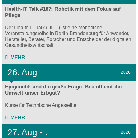
Health-IT Talk #187: Robotik mit dem Fokus auf
Pflege
Der Health-IT Talk (HITT) ist eine monatliche
Veranstaltungsreihe in Berlin-Brandenburg für Anwender,
Hersteller, Berater, Forscher und Entscheider der digitalen
Gesundheitswirtschaft.
MEHR
26. Aug
2026
Epigenetik und die große Frage: Beeinflusst die
Umwelt unser Erbgut?
Kurse für Technische Angestellte
MEHR
27.
Aug - .
2026