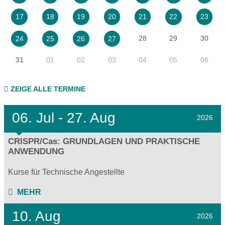
17
18
19
20
21
22
23
28
29
30
24
25
26
27
31
01
02
03
04
05
06
ZEIGE ALLE TERMINE
06.
Jul - 27.
Aug
2026
CRISPR/Cas: GRUNDLAGEN UND PRAKTISCHE
ANWENDUNG
Kurse für Technische Angestellte
MEHR
10. Aug
2026