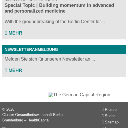
Special Topic | Building momentum in advanced
and personalized medicine
With the groundbreaking of the Berlin Center for…
MEHR
NEWSLETTERANMELDUNG
Melden Sie sich für unseren Newsletter an ...
MEHR
© 2026
Presse
Cluster Gesundheitswirtschaft Berlin-
Suche
Brandenburg – HealthCapital
Sitemap