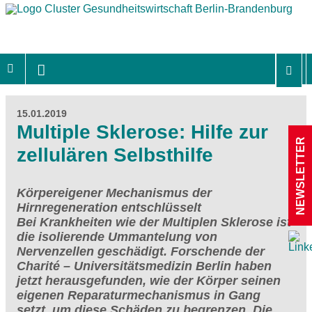
15.01.2019
Multiple Sklerose: Hilfe zur
NEWSLETTER
zellulären Selbsthilfe
Körpereigener Mechanismus der
Hirnregeneration entschlüsselt
Bei Krankheiten wie der Multiplen Sklerose ist
die isolierende Ummantelung von
Nervenzellen geschädigt. Forschende der
Charité – Universitätsmedizin Berlin haben
jetzt herausgefunden, wie der Körper seinen
eigenen Reparaturmechanismus in Gang
setzt, um diese Schäden zu begrenzen. Die