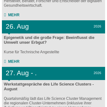
Hersteller, Berater, Forscher und Entscheider der digitalen
Gesundheitswirtschaft.
MEHR
26. Aug
2026
Epigenetik und die große Frage: Beeinflusst die
Umwelt unser Erbgut?
Kurse für Technische Angestellte
MEHR
27.
Aug - .
2026
Werkstattgespräche des Life Science Clusters -
August
Quartalsmäßig lädt das Life Science Cluster Management
die regionalen Cluster-Unternehmen (inklusive ihrer