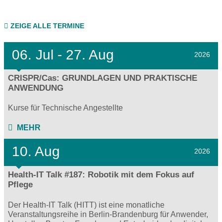
ZEIGE ALLE TERMINE
06.
Jul - 27.
Aug
2026
CRISPR/Cas: GRUNDLAGEN UND PRAKTISCHE
ANWENDUNG
Kurse für Technische Angestellte
MEHR
10. Aug
2026
Health-IT Talk #187: Robotik mit dem Fokus auf
Pflege
Der Health-IT Talk (HITT) ist eine monatliche
Veranstaltungsreihe in Berlin-Brandenburg für Anwender,