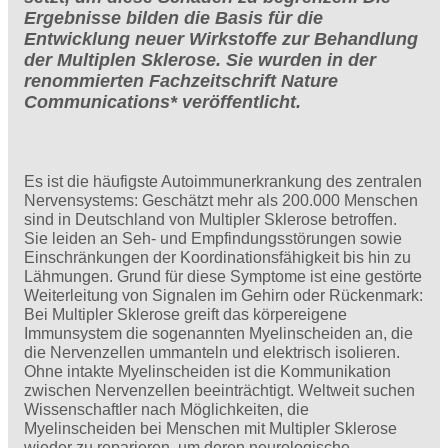
Ergebnisse bilden die Basis für die
Entwicklung neuer Wirkstoffe zur Behandlung
der Multiplen Sklerose. Sie wurden in der
renommierten Fachzeitschrift Nature
Communications* veröffentlicht.
Es ist die häufigste Autoimmunerkrankung des zentralen
Nervensystems: Geschätzt mehr als 200.000 Menschen
sind in Deutschland von Multipler Sklerose betroffen.
Sie leiden an Seh- und Empfindungsstörungen sowie
Einschränkungen der Koordinationsfähigkeit bis hin zu
Lähmungen. Grund für diese Symptome ist eine gestörte
Weiterleitung von Signalen im Gehirn oder Rückenmark:
Bei Multipler Sklerose greift das körpereigene
Immunsystem die sogenannten Myelinscheiden an, die
die Nervenzellen ummanteln und elektrisch isolieren.
Ohne intakte Myelinscheiden ist die Kommunikation
zwischen Nervenzellen beeinträchtigt. Weltweit suchen
Wissenschaftler nach Möglichkeiten, die
Myelinscheiden bei Menschen mit Multipler Sklerose
wieder zu reparieren, um deren neurologische