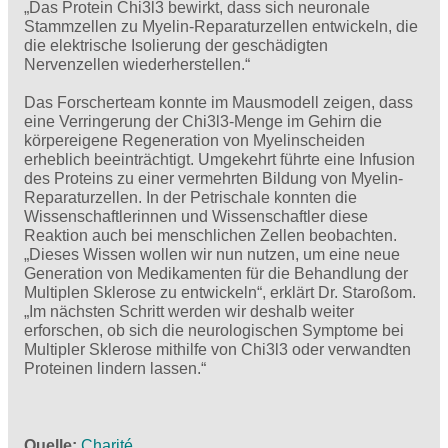
„Das Protein Chi3l3 bewirkt, dass sich neuronale
Stammzellen zu Myelin-Reparaturzellen entwickeln, die
die elektrische Isolierung der geschädigten
Nervenzellen wiederherstellen.“
Das Forscherteam konnte im Mausmodell zeigen, dass
eine Verringerung der Chi3l3-Menge im Gehirn die
körpereigene Regeneration von Myelinscheiden
erheblich beeinträchtigt. Umgekehrt führte eine Infusion
des Proteins zu einer vermehrten Bildung von Myelin-
Reparaturzellen. In der Petrischale konnten die
Wissenschaftlerinnen und Wissenschaftler diese
Reaktion auch bei menschlichen Zellen beobachten.
„Dieses Wissen wollen wir nun nutzen, um eine neue
Generation von Medikamenten für die Behandlung der
Multiplen Sklerose zu entwickeln“, erklärt Dr. Staroßom.
„Im nächsten Schritt werden wir deshalb weiter
erforschen, ob sich die neurologischen Symptome bei
Multipler Sklerose mithilfe von Chi3l3 oder verwandten
Proteinen lindern lassen.“
Quelle
Charité