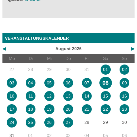
VERANSTALTUNGSKALENDER
◀
August 2026
▶
Mo
Di
Mi
Do
Fr
Sa
So
27
28
29
30
31
01
02
08
03
04
05
06
07
09
10
11
12
13
14
15
16
17
18
19
20
21
22
23
28
29
30
24
25
26
27
31
01
02
03
04
05
06