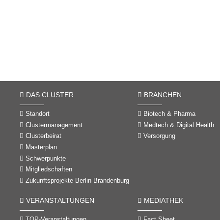
DAS CLUSTER
BRANCHEN
Standort
Biotech & Pharma
Clustermanagement
Medtech & Digital Health
Clusterbeirat
Versorgung
Masterplan
Schwerpunkte
Mitgliedschaften
Zukunftsprojekte Berlin Brandenburg
VERANSTALTUNGEN
MEDIATHEK
TOP-Veranstaltungen
Fact Sheet