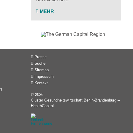
MEHR
Presse
Suche
Sitemap
Impressum
Kontakt
g
© 2026
Cluster Gesundheitswirtschaft Berlin-Brandenburg –
HealthCapital