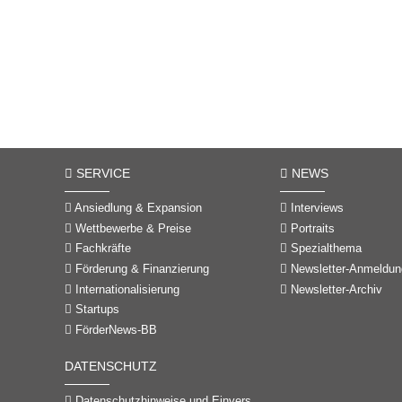
SERVICE
NEWS
Ansiedlung & Expansion
Interviews
Wettbewerbe & Preise
Portraits
Fachkräfte
Spezialthema
Förderung & Finanzierung
Newsletter-Anmeldun
Internationalisierung
Newsletter-Archiv
Startups
FörderNews-BB
DATENSCHUTZ
Datenschutzhinweise und Einverständniserklärungen