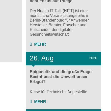
dem Fokus auf Pflege
Der Health-IT Talk (HITT) ist eine
monatliche Veranstaltungsreihe in
Berlin-Brandenburg für Anwender,
Hersteller, Berater, Forscher und
Entscheider der digitalen
Gesundheitswirtschaft.
MEHR
26. Aug
2026
Epigenetik und die große Frage:
Beeinflusst die Umwelt unser
Erbgut?
Kurse für Technische Angestellte
MEHR