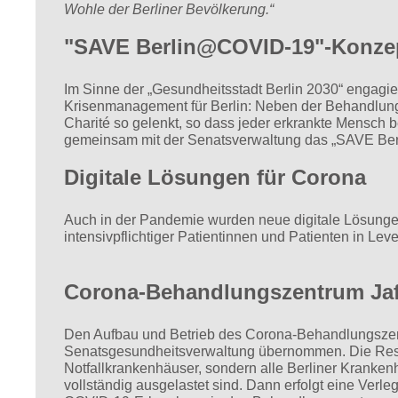
Wohle der Berliner Bevölkerung.“
"SAVE Berlin@COVID-19"-Konzep
Im Sinne der „Gesundheitsstadt Berlin 2030“ engagi
Krisenmanagement für Berlin: Neben der Behandlung 
Charité so gelenkt, so dass jeder erkrankte Mensch 
gemeinsam mit der Senatsverwaltung das „SAVE Ber
Digitale Lösungen für Corona
Auch in der Pandemie wurden neue digitale Lösungen 
intensivpflichtiger Patientinnen und Patienten in Lev
Corona-Behandlungszentrum Jaff
Den Aufbau und Betrieb des Corona-Behandlungszentr
Senatsgesundheitsverwaltung übernommen. Die Reserv
Notfallkrankenhäuser, sondern alle Berliner Kranke
vollständig ausgelastet sind. Dann erfolgt eine Verle