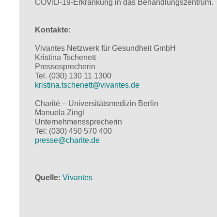
COVID-19-Erkrankung in das Behandlungszentrum.
Kontakte:
Vivantes Netzwerk für Gesundheit GmbH
Kristina Tschenett
Pressesprecherin
Tel. (030) 130 11 1300
kristina.tschenett@
vivantes.de
Charité – Universitätsmedizin Berlin
Manuela Zingl
Unternehmenssprecherin
Tel: (030) 450 570 400
presse@
charite.de
Quelle
Vivantes