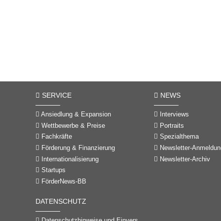
SERVICE
NEWS
Ansiedlung & Expansion
Interviews
Wettbewerbe & Preise
Portraits
Fachkräfte
Spezialthema
Förderung & Finanzierung
Newsletter-Anmeldun
Internationalisierung
Newsletter-Archiv
Startups
FörderNews-BB
DATENSCHUTZ
Datenschutzhinweise und Einverständniserklärungen