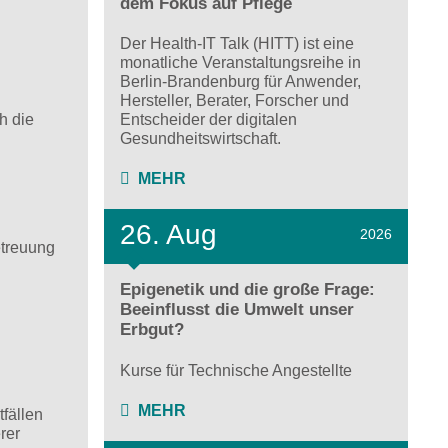
dem Fokus auf Pflege
Der Health-IT Talk (HITT) ist eine
monatliche Veranstaltungsreihe in
Berlin-Brandenburg für Anwender,
Hersteller, Berater, Forscher und
h die
Entscheider der digitalen
Gesundheitswirtschaft.
MEHR
26. Aug
2026
etreuung
Epigenetik und die große Frage:
Beeinflusst die Umwelt unser
Erbgut?
Kurse für Technische Angestellte
MEHR
fällen
rer