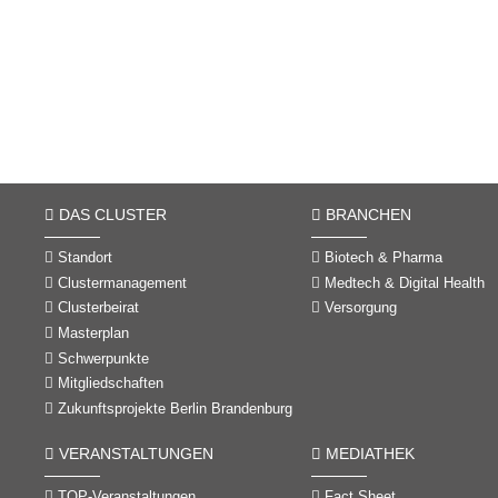
DAS CLUSTER
BRANCHEN
Standort
Biotech & Pharma
Clustermanagement
Medtech & Digital Health
Clusterbeirat
Versorgung
Masterplan
Schwerpunkte
Mitgliedschaften
Zukunftsprojekte Berlin Brandenburg
VERANSTALTUNGEN
MEDIATHEK
TOP-Veranstaltungen
Fact Sheet