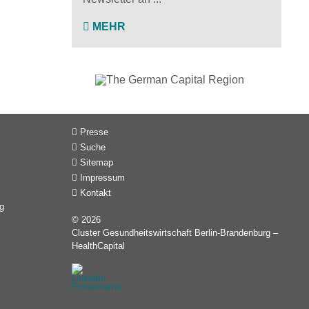
MEHR
Presse
Suche
Sitemap
Impressum
Kontakt
g
© 2026
Cluster Gesundheitswirtschaft Berlin-Brandenburg –
HealthCapital