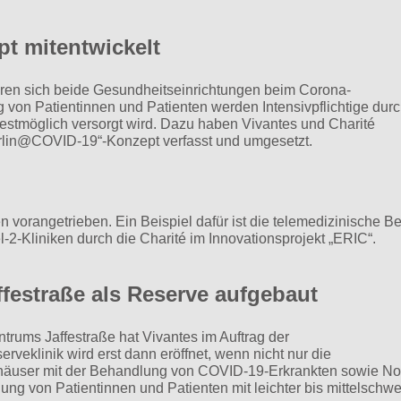
t mitentwickelt
eren sich beide Gesundheitseinrichtungen beim Corona-
von Patientinnen und Patienten werden Intensivpflichtige durc
bestmöglich versorgt wird. Dazu haben Vivantes und Charité
lin@COVID-19“-Konzept verfasst und umgesetzt.
vorangetrieben. Ein Beispiel dafür ist die telemedizinische B
el-2-Kliniken durch die Charité im Innovationsprojekt „ERIC“.
estraße als Reserve aufgebaut
ums Jaffestraße hat Vivantes im Auftrag der
eklinik wird erst dann eröffnet, wenn nicht nur die
nhäuser mit der Behandlung von COVID-19-Erkrankten sowie Not
gung von Patientinnen und Patienten mit leichter bis mittelschwe