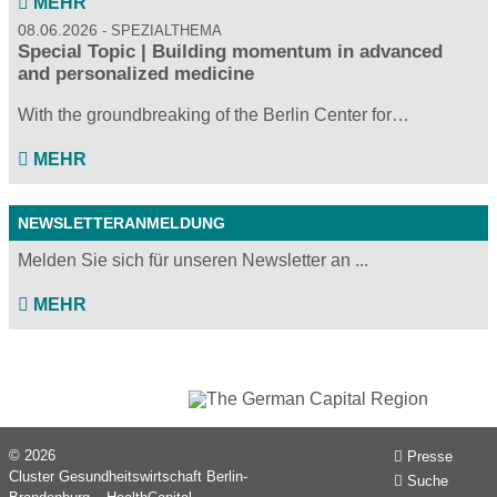
MEHR
08.06.2026
SPEZIALTHEMA
Special Topic | Building momentum in advanced
and personalized medicine
With the groundbreaking of the Berlin Center for…
MEHR
NEWSLETTERANMELDUNG
Melden Sie sich für unseren Newsletter an ...
MEHR
© 2026
Presse
Cluster Gesundheitswirtschaft Berlin-
Suche