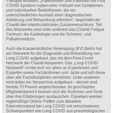
Therapie erhalten. „Patientinnen und Patienten mit Post
COVID-Syndrom haben eine Vielzahl von Symptomen
und individuellen Bedürfnissen, die ein
unterschiedliches Ausmaß einer diagnostischen
Abklärung und Behandlung erfordern“, begründet die
Charité den interdisziplinären Zusammenschluss. Teil
des Netzwerks sind unter anderem das Charité Fatigue
Centrum, die Kardiologie und die Schmerz- und
Palliativmedizin.
Auch die Kassenärztliche Vereinigung (KV) Berlin hat
ein Netzwerk für die Diagnostik und Behandlung von
Long COVID aufgebaut, das mit dem Post-Covid-
Netzwerk der Charité kooperiert. Das „Long-COVID-
Netzwerk“ richtet sich vor allem an Expertinnen und
Experten sowie Fachärztinnen und -ärzte und will diese
über alle Fachdisziplinen vernetzten. Unter anderem
wird dabei ein Verzeichnis aufgebaut – derzeit sind
bereits 70 Praxen angeschlossen. Im geschützten
Mitgliederbereich können sich die Ärztinnen und Ärzte
über ihre Erfahrungen austauschen. Daneben werden
regelmäßige Online-Treffen zum aktuellen
Erkenntnisstand bei Long COVID mit verschiedenen
Schwerpunkten wie Long COVID aus pneumologischer