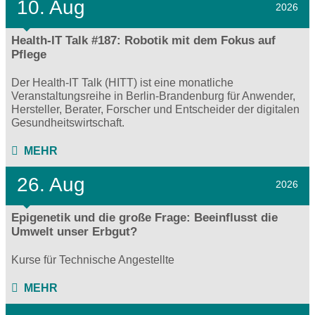
10. Aug
2026
Health-IT Talk #187: Robotik mit dem Fokus auf
Pflege
Der Health-IT Talk (HITT) ist eine monatliche
Veranstaltungsreihe in Berlin-Brandenburg für Anwender,
Hersteller, Berater, Forscher und Entscheider der digitalen
Gesundheitswirtschaft.
MEHR
26. Aug
2026
Epigenetik und die große Frage: Beeinflusst die
Umwelt unser Erbgut?
Kurse für Technische Angestellte
MEHR