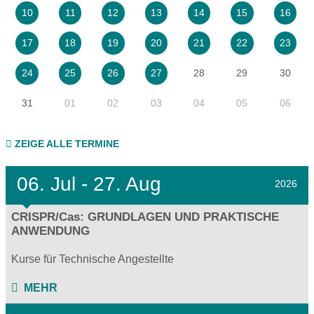
10
11
12
13
14
15
16
17
18
19
20
21
22
23
28
29
30
24
25
26
27
31
01
02
03
04
05
06
ZEIGE ALLE TERMINE
06.
Jul - 27.
Aug
2026
CRISPR/Cas: GRUNDLAGEN UND PRAKTISCHE
ANWENDUNG
Kurse für Technische Angestellte
MEHR