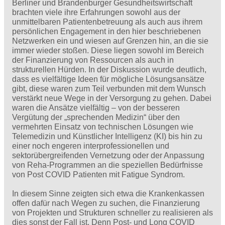
Berliner und Brandenburger Gesundheitswirtschaft
brachten viele ihre Erfahrungen sowohl aus der
unmittelbaren Patientenbetreuung als auch aus ihrem
persönlichen Engagement in den hier beschriebenen
Netzwerken ein und wiesen auf Grenzen hin, an die sie
immer wieder stoßen. Diese liegen sowohl im Bereich
der Finanzierung von Ressourcen als auch in
strukturellen Hürden. In der Diskussion wurde deutlich,
dass es vielfältige Ideen für mögliche Lösungsansätze
gibt, diese waren zum Teil verbunden mit dem Wunsch
verstärkt neue Wege in der Versorgung zu gehen. Dabei
waren die Ansätze vielfältig – von der besseren
Vergütung der „sprechenden Medizin“ über den
vermehrten Einsatz von technischen Lösungen wie
Telemedizin und Künstlicher Intelligenz (KI) bis hin zu
einer noch engeren interprofessionellen und
sektorübergreifenden Vernetzung oder der Anpassung
von Reha-Programmen an die speziellen Bedürfnisse
von Post COVID Patienten mit Fatigue Syndrom.
In diesem Sinne zeigten sich etwa die Krankenkassen
offen dafür nach Wegen zu suchen, die Finanzierung
von Projekten und Strukturen schneller zu realisieren als
dies sonst der Fall ist. Denn Post- und Long COVID