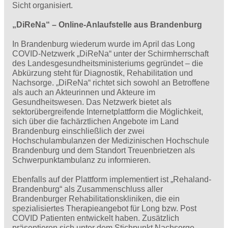
Sicht organisiert.
„DiReNa“ – Online-Anlaufstelle aus Brandenburg
In Brandenburg wiederum wurde im April das Long
COVID-Netzwerk „DiReNa“ unter der Schirmherrschaft
des Landesgesundheitsministeriums gegründet – die
Abkürzung steht für Diagnostik, Rehabilitation und
Nachsorge. „DiReNa“ richtet sich sowohl an Betroffene
als auch an Akteurinnen und Akteure im
Gesundheitswesen. Das Netzwerk bietet als
sektorübergreifende Internetplattform die Möglichkeit,
sich über die fachärztlichen Angebote im Land
Brandenburg einschließlich der zwei
Hochschulambulanzen der Medizinischen Hochschule
Brandenburg und dem Standort Treuenbrietzen als
Schwerpunktambulanz zu informieren.
Ebenfalls auf der Plattform implementiert ist „Rehaland-
Brandenburg“ als Zusammenschluss aller
Brandenburger Rehabilitationskliniken, die ein
spezialisiertes Therapieangebot für Long bzw. Post
COVID Patienten entwickelt haben. Zusätzlich
präsentieren sich unter dem Stichpunkt Nachsorge