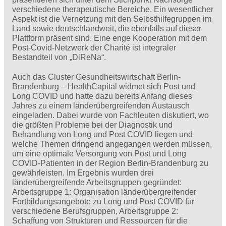
verschiedene therapeutische Bereiche. Ein wesentlicher
Aspekt ist die Vernetzung mit den Selbsthilfegruppen im
Land sowie deutschlandweit, die ebenfalls auf dieser
Plattform präsent sind. Eine enge Kooperation mit dem
Post-Covid-Netzwerk der Charité ist integraler
Bestandteil von „DiReNa“.
Auch das Cluster Gesundheitswirtschaft Berlin-
Brandenburg – HealthCapital widmet sich Post und
Long COVID und hatte dazu bereits Anfang dieses
Jahres zu einem länderübergreifenden Austausch
eingeladen. Dabei wurde von Fachleuten diskutiert, wo
die größten Probleme bei der Diagnostik und
Behandlung von Long und Post COVID liegen und
welche Themen dringend angegangen werden müssen,
um eine optimale Versorgung von Post und Long
COVID-Patienten in der Region Berlin-Brandenburg zu
gewährleisten. Im Ergebnis wurden drei
länderübergreifende Arbeitsgruppen gegründet:
Arbeitsgruppe 1: Organisation länderübergreifender
Fortbildungsangebote zu Long und Post COVID für
verschiedene Berufsgruppen, Arbeitsgruppe 2:
Schaffung von Strukturen und Ressourcen für die