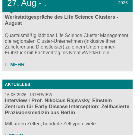
27.
Aug - .
2026
Werkstattgespräche des Life Science Clusters -
August
Quartalsmäßig lädt das Life Science Cluster Management
die regionalen Cluster-Unternehmen (inklusive ihrer
Zulieferer und Dienstleister) zu einem Unternehmer-
Frühstück mit Fachvortrag ins KreativWerkR6 ein.
MEHR
AKTUELLES
16.06.2026
INTERVIEW
Interview I Prof. Nikolaus Rajewsky, Einstein-
Zentrum für Early Disease Interception: Zellbasierte
Präzisionsmedizin aus Berlin
Milliarden Zellen, hunderte Zelltypen, viele…