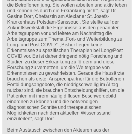
die Betroffenen jung. Sie wollen arbeiten und aktiv leben
und können es durch die Erkrankung nicht“, sagt Dr.
Gesine Dörr, Chefärztin am Alexianer St. Josefs-
Krankenhaus Potsdam-Sanssouci. Sie stellte auf der
Zukunftswerkstatt die Ergebnisse aus den genannten
Arbeitsgruppen vor und leitete am Nachmittag die
Arbeitsgruppe zum Thema „Fort- und Weiterbildung zu
Long- und Post COVID“. „Bisher liegen keine
Erkenntnisse zu spezifischen Therapien bei Long/Post
COVID vor. Es ist daher dringend nötig Forschung und
Studien zu dieser Erkrankung zu fördern und diese
Forschung zu vernetzen, um die Weitergabe von
Erkenntnissen zu gewährleisten. Gerade die Hausärzte
brauchen als erster Ansprechpartner für die Betroffenen
Fortbildungsangebote, die niedrigschwellig im Alltag
nutzbar sind, sie brauchen Entscheidungshilfen, um die
Patienten mit ihrem häufig diffusen Beschwerdebild
einordnen zu können und die notwendigen
diagnostischen Schritte und therapeutischen
Möglichkeiten nach dem aktuellen Wissensstand
einzuleiten“, sagt Dörr.
Beim Austausch zwischen den Akteuren aus der