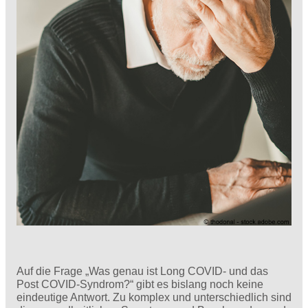
Auf die Frage „Was genau ist Long COVID- und das
Post COVID-Syndrom?“ gibt es bislang noch keine
eindeutige Antwort. Zu komplex und unterschiedlich sind