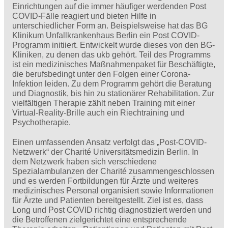
Einrichtungen auf die immer häufiger werdenden Post
COVID-Fälle reagiert und bieten Hilfe in
unterschiedlicher Form an. Beispielsweise hat das BG
Klinikum Unfallkrankenhaus Berlin ein Post COVID-
Programm initiiert. Entwickelt wurde dieses von den BG-
Kliniken, zu denen das ukb gehört. Teil des Programms
ist ein medizinisches Maßnahmenpaket für Beschäftigte,
die berufsbedingt unter den Folgen einer Corona-
Infektion leiden. Zu dem Programm gehört die Beratung
und Diagnostik, bis hin zu stationärer Rehabilitation. Zur
vielfältigen Therapie zählt neben Training mit einer
Virtual-Reality-Brille auch ein Riechtraining und
Psychotherapie.
Einen umfassenden Ansatz verfolgt das „Post-COVID-
Netzwerk“ der Charité Universitätsmedizin Berlin. In
dem Netzwerk haben sich verschiedene
Spezialambulanzen der Charité zusammengeschlossen
und es werden Fortbildungen für Ärzte und weiteres
medizinisches Personal organisiert sowie Informationen
für Ärzte und Patienten bereitgestellt. Ziel ist es, dass
Long und Post COVID richtig diagnostiziert werden und
die Betroffenen zielgerichtet eine entsprechende