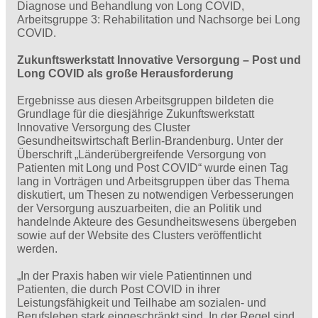
Diagnose und Behandlung von Long COVID,
Arbeitsgruppe 3: Rehabilitation und Nachsorge bei Long
COVID.
Zukunftswerkstatt Innovative Versorgung – Post und
Long COVID als große Herausforderung
Ergebnisse aus diesen Arbeitsgruppen bildeten die
Grundlage für die diesjährige Zukunftswerkstatt
Innovative Versorgung des Cluster
Gesundheitswirtschaft Berlin-Brandenburg. Unter der
Überschrift „Länderübergreifende Versorgung von
Patienten mit Long und Post COVID“ wurde einen Tag
lang in Vorträgen und Arbeitsgruppen über das Thema
diskutiert, um Thesen zu notwendigen Verbesserungen
der Versorgung auszuarbeiten, die an Politik und
handelnde Akteure des Gesundheitswesens übergeben
sowie auf der Website des Clusters veröffentlicht
werden.
„In der Praxis haben wir viele Patientinnen und
Patienten, die durch Post COVID in ihrer
Leistungsfähigkeit und Teilhabe am sozialen- und
Berufsleben stark eingeschränkt sind. In der Regel sind