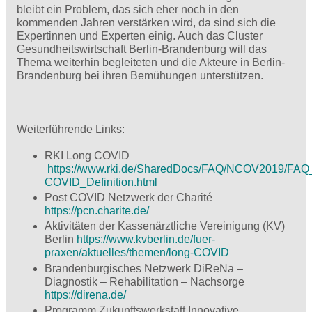
bleibt ein Problem, das sich eher noch in den
kommenden Jahren verstärken wird, da sind sich die
Expertinnen und Experten einig. Auch das Cluster
Gesundheitswirtschaft Berlin-Brandenburg will das
Thema weiterhin begleiteten und die Akteure in Berlin-
Brandenburg bei ihren Bemühungen unterstützen.
Weiterführende Links:
RKI Long COVID
https://www.rki.de/SharedDocs/FAQ/NCOV2019/FAQ
COVID_Definition.html
Post COVID Netzwerk der Charité
https://pcn.charite.de/
Aktivitäten der Kassenärztliche Vereinigung (KV)
Berlin
https://www.kvberlin.de/fuer-
praxen/aktuelles/themen/long-COVID
Brandenburgisches Netzwerk DiReNa –
Diagnostik – Rehabilitation – Nachsorge
https://direna.de/
Programm Zukunftswerkstatt Innovative