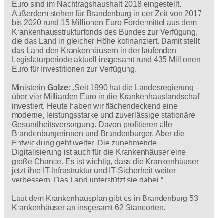
Euro sind im Nachtragshaushalt 2018 eingestellt.
Außerdem stehen für Brandenburg in der Zeit von 2017
bis 2020 rund 15 Millionen Euro Fördermittel aus dem
Krankenhausstrukturfonds des Bundes zur Verfügung,
die das Land in gleicher Höhe kofinanziert. Damit stellt
das Land den Krankenhäusern in der laufenden
Legislaturperiode aktuell insgesamt rund 435 Millionen
Euro für Investitionen zur Verfügung.
Ministerin
Golze
: „Seit 1990 hat die Landesregierung
über vier Milliarden Euro in die Krankenhauslandschaft
investiert. Heute haben wir flächendeckend eine
moderne, leistungsstarke und zuverlässige stationäre
Gesundheitsversorgung. Davon profitieren alle
Brandenburgerinnen und Brandenburger. Aber die
Entwicklung geht weiter. Die zunehmende
Digitalisierung ist auch für die Krankenhäuser eine
große Chance. Es ist wichtig, dass die Krankenhäuser
jetzt ihre IT-Infrastruktur und IT-Sicherheit weiter
verbessern. Das Land unterstützt sie dabei.“
Laut dem Krankenhausplan gibt es in Brandenburg 53
Krankenhäuser an insgesamt 62 Standorten.