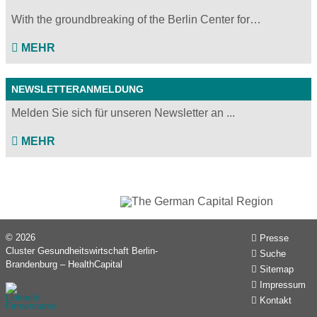
With the groundbreaking of the Berlin Center for…
MEHR
NEWSLETTERANMELDUNG
Melden Sie sich für unseren Newsletter an ...
MEHR
© 2026
Presse
Cluster Gesundheitswirtschaft Berlin-
Suche
Brandenburg – HealthCapital
Sitemap
Impressum
Kontakt