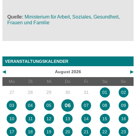
Quelle
Ministerium für Arbeit, Soziales, Gesundheit,
Frauen und Familie
VERANSTALTUNGSKALENDER
◀
August 2026
▶
Mo
Di
Mi
Do
Fr
Sa
So
27
28
29
30
31
01
02
06
03
04
05
07
08
09
10
11
12
13
14
15
16
17
18
19
20
21
22
23