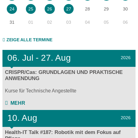
28
29
30
24
25
26
27
31
01
02
03
04
05
06
ZEIGE ALLE TERMINE
06.
Jul - 27.
Aug
2026
CRISPR/Cas: GRUNDLAGEN UND PRAKTISCHE
ANWENDUNG
Kurse für Technische Angestellte
MEHR
10. Aug
2026
Health-IT Talk #187: Robotik mit dem Fokus auf