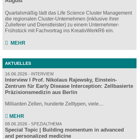
August
Quartalsmäßig lädt das Life Science Cluster Management
die regionalen Cluster-Unternehmen (inklusive ihrer
Zulieferer und Dienstleister) zu einem Unternehmer-
Frühstück mit Fachvortrag ins KreativWerkR6 ein.
MEHR
AKTUELLES
16.06.2026
INTERVIEW
Interview I Prof. Nikolaus Rajewsky, Einstein-
Zentrum für Early Disease Interception: Zellbasierte
Präzisionsmedizin aus Berlin
Milliarden Zellen, hunderte Zelltypen, viele…
MEHR
08.06.2026
SPEZIALTHEMA
Special Topic | Building momentum in advanced
and personalized medicine