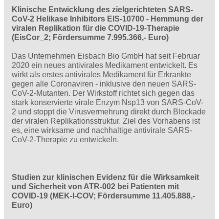
Klinische Entwicklung des zielgerichteten SARS-
CoV-2 Helikase Inhibitors EIS-10700 - Hemmung der
viralen Replikation für die COVID-19-Therapie
(EisCor_2; Fördersumme 7.995.366,- Euro)
Das Unternehmen Eisbach Bio GmbH hat seit Februar
2020 ein neues antivirales Medikament entwickelt. Es
wirkt als erstes antivirales Medikament für Erkrankte
gegen alle Coronaviren - inklusive den neuen SARS-
CoV-2-Mutanten. Der Wirkstoff richtet sich gegen das
stark konservierte virale Enzym Nsp13 von SARS-CoV-
2 und stoppt die Virusvermehrung direkt durch Blockade
der viralen Replikationsstruktur. Ziel des Vorhabens ist
es, eine wirksame und nachhaltige antivirale SARS-
CoV-2-Therapie zu entwickeln.
Studien zur klinischen Evidenz für die Wirksamkeit
und Sicherheit von ATR-002 bei Patienten mit
COVID-19 (MEK-I-COV; Fördersumme 11.405.888,-
Euro)