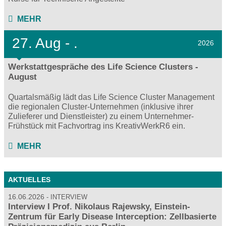
MEHR
27.
Aug - .
2026
Werkstattgespräche des Life Science Clusters -
August
Quartalsmäßig lädt das Life Science Cluster Management
die regionalen Cluster-Unternehmen (inklusive ihrer
Zulieferer und Dienstleister) zu einem Unternehmer-
Frühstück mit Fachvortrag ins KreativWerkR6 ein.
MEHR
AKTUELLES
16.06.2026
INTERVIEW
Interview I Prof. Nikolaus Rajewsky, Einstein-
Zentrum für Early Disease Interception: Zellbasierte