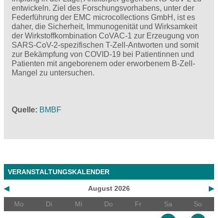
entwickeln. Ziel des Forschungsvorhabens, unter der
Federführung der EMC microcollections GmbH, ist es
daher, die Sicherheit, Immunogenität und Wirksamkeit
der Wirkstoffkombination CoVAC-1 zur Erzeugung von
SARS-CoV-2-spezifischen T-Zell-Antworten und somit
zur Bekämpfung von COVID-19 bei Patientinnen und
Patienten mit angeborenem oder erworbenem B-Zell-
Mangel zu untersuchen.
Quelle
BMBF
VERANSTALTUNGSKALENDER
◀
August 2026
▶
Mo
Di
Mi
Do
Fr
Sa
So