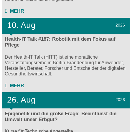
MEHR
10. Aug
2026
Health-IT Talk #187: Robotik mit dem Fokus auf
Pflege
Der Health-IT Talk (HITT) ist eine monatliche
Veranstaltungsreihe in Berlin-Brandenburg für Anwender,
Hersteller, Berater, Forscher und Entscheider der digitalen
Gesundheitswirtschaft.
MEHR
26. Aug
2026
Epigenetik und die große Frage: Beeinflusst die
Umwelt unser Erbgut?
Kurse für Technische Angestellte