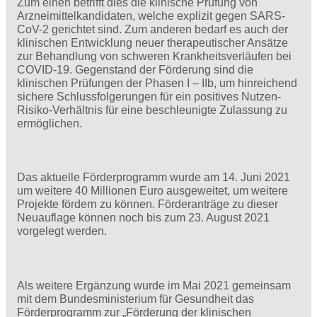
Zum einen betrifft dies die klinische Prüfung von
Arzneimittelkandidaten, welche explizit gegen SARS-
CoV-2 gerichtet sind. Zum anderen bedarf es auch der
klinischen Entwicklung neuer therapeutischer Ansätze
zur Behandlung von schweren Krankheitsverläufen bei
COVID-19. Gegenstand der Förderung sind die
klinischen Prüfungen der Phasen I – IIb, um hinreichend
sichere Schlussfolgerungen für ein positives Nutzen-
Risiko-Verhältnis für eine beschleunigte Zulassung zu
ermöglichen.
Das aktuelle Förderprogramm wurde am 14. Juni 2021
um weitere 40 Millionen Euro ausgeweitet, um weitere
Projekte fördern zu können. Förderanträge zu dieser
Neuauflage können noch bis zum 23. August 2021
vorgelegt werden.
Als weitere Ergänzung wurde im Mai 2021 gemeinsam
mit dem Bundesministerium für Gesundheit das
Förderprogramm zur „Förderung der klinischen