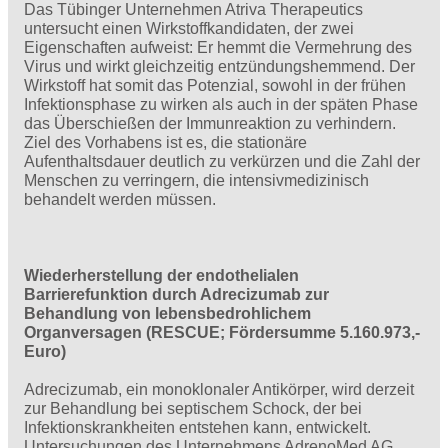
Das Tübinger Unternehmen Atriva Therapeutics
untersucht einen Wirkstoffkandidaten, der zwei
Eigenschaften aufweist: Er hemmt die Vermehrung des
Virus und wirkt gleichzeitig entzündungshemmend. Der
Wirkstoff hat somit das Potenzial, sowohl in der frühen
Infektionsphase zu wirken als auch in der späten Phase
das Überschießen der Immunreaktion zu verhindern.
Ziel des Vorhabens ist es, die stationäre
Aufenthaltsdauer deutlich zu verkürzen und die Zahl der
Menschen zu verringern, die intensivmedizinisch
behandelt werden müssen.
Wiederherstellung der endothelialen
Barrierefunktion durch Adrecizumab zur
Behandlung von lebensbedrohlichem
Organversagen (RESCUE; Fördersumme 5.160.973,-
Euro)
Adrecizumab, ein monoklonaler Antikörper, wird derzeit
zur Behandlung bei septischem Schock, der bei
Infektionskrankheiten entstehen kann, entwickelt.
Untersuchungen des Unternehmens AdrenoMed AG