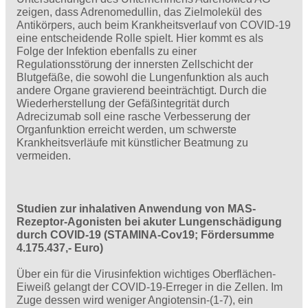
zeigen, dass Adrenomedullin, das Zielmolekül des
Antikörpers, auch beim Krankheitsverlauf von COVID‑19
eine entscheidende Rolle spielt. Hier kommt es als
Folge der Infektion ebenfalls zu einer
Regulationsstörung der innersten Zellschicht der
Blutgefäße, die sowohl die Lungenfunktion als auch
andere Organe gravierend beeinträchtigt. Durch die
Wiederherstellung der Gefäßintegrität durch
Adrecizumab soll eine rasche Verbesserung der
Organfunktion erreicht werden, um schwerste
Krankheitsverläufe mit künstlicher Beatmung zu
vermeiden.
Studien zur inhalativen Anwendung von MAS-
Rezeptor-Agonisten bei akuter Lungenschädigung
durch COVID-19 (STAMINA-Cov19; Fördersumme
4.175.437,- Euro)
Über ein für die Virusinfektion wichtiges Oberflächen-
Eiweiß gelangt der COVID-19-Erreger in die Zellen. Im
Zuge dessen wird weniger Angiotensin-(1-7), ein