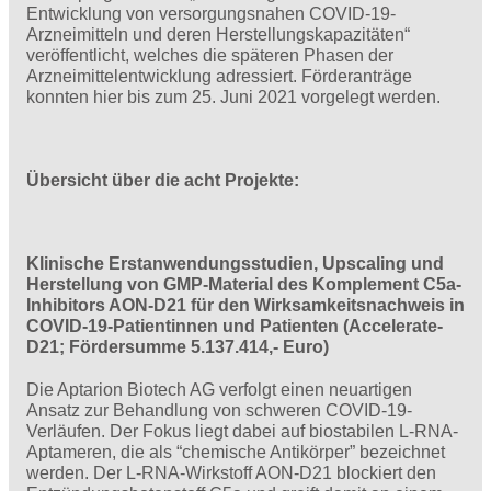
Entwicklung von versorgungsnahen COVID-19-
Arzneimitteln und deren Herstellungskapazitäten“
veröffentlicht, welches die späteren Phasen der
Arzneimittelentwicklung adressiert. Förderanträge
konnten hier bis zum 25. Juni 2021 vorgelegt werden.
Übersicht über die acht Projekte:
Klinische Erstanwendungsstudien, Upscaling und
Herstellung von GMP-Material des Komplement C5a-
Inhibitors AON-D21 für den Wirksamkeitsnachweis in
COVID-19-Patientinnen und Patienten (Accelerate-
D21; Fördersumme 5.137.414,- Euro)
Die Aptarion Biotech AG verfolgt einen neuartigen
Ansatz zur Behandlung von schweren COVID-19-
Verläufen. Der Fokus liegt dabei auf biostabilen L-RNA-
Aptameren, die als “chemische Antikörper” bezeichnet
werden. Der L-RNA-Wirkstoff AON-D21 blockiert den