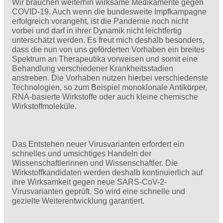
Wir brauchen weiterhin wirksame Medikamente gegen
COVID-19. Auch wenn die bundesweite Impfkampagne
erfolgreich vorangeht, ist die Pandemie noch nicht
vorbei und darf in ihrer Dynamik nicht leichtfertig
unterschätzt werden. Es freut mich deshalb besonders,
dass die nun von uns geförderten Vorhaben ein breites
Spektrum an Therapeutika vorweisen und somit eine
Behandlung verschiedener Krankheitsstadien
anstreben. Die Vorhaben nutzen hierbei verschiedenste
Technologien, so zum Beispiel monoklonale Antikörper,
RNA-basierte Wirkstoffe oder auch kleine chemische
Wirkstoffmoleküle.
Das Entstehen neuer Virusvarianten erfordert ein
schnelles und umsichtiges Handeln der
Wissenschaftlerinnen und Wissenschaftler. Die
Wirkstoffkandidaten werden deshalb kontinuierlich auf
ihre Wirksamkeit gegen neue SARS-CoV-2-
Virusvarianten geprüft. So wird eine schnelle und
gezielte Weiterentwicklung garantiert.