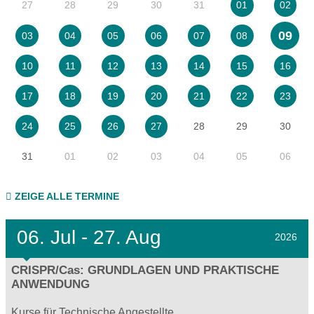
27
28
29
30
31
01
02
09
03
04
05
06
07
08
10
11
12
13
14
15
16
17
18
19
20
21
22
23
28
29
30
24
25
26
27
31
01
02
03
04
05
06
ZEIGE ALLE TERMINE
06.
Jul - 27.
Aug
2026
CRISPR/Cas: GRUNDLAGEN UND PRAKTISCHE
ANWENDUNG
Kurse für Technische Angestellte