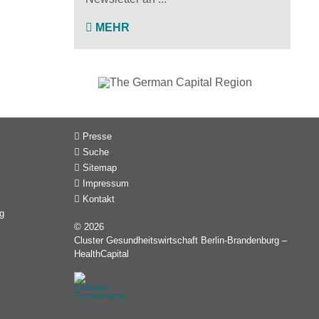
MEHR
Presse
Suche
Sitemap
Impressum
Kontakt
g
© 2026
Cluster Gesundheitswirtschaft Berlin-Brandenburg –
HealthCapital