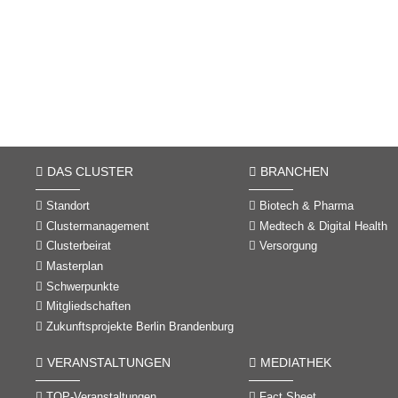
DAS CLUSTER
BRANCHEN
Standort
Biotech & Pharma
Clustermanagement
Medtech & Digital Health
Clusterbeirat
Versorgung
Masterplan
Schwerpunkte
Mitgliedschaften
Zukunftsprojekte Berlin Brandenburg
VERANSTALTUNGEN
MEDIATHEK
TOP-Veranstaltungen
Fact Sheet