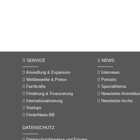
SERVICE
NEWS
Ansiedlung & Expansion
Interviews
Wettbewerbe & Preise
Portraits
Fachkräfte
Spezialthema
Förderung & Finanzierung
Newsletter-Anmeldun
Internationalisierung
Newsletter-Archiv
Startups
FörderNews-BB
DATENSCHUTZ
Datenschutzhinweise und Einverständniserklärungen