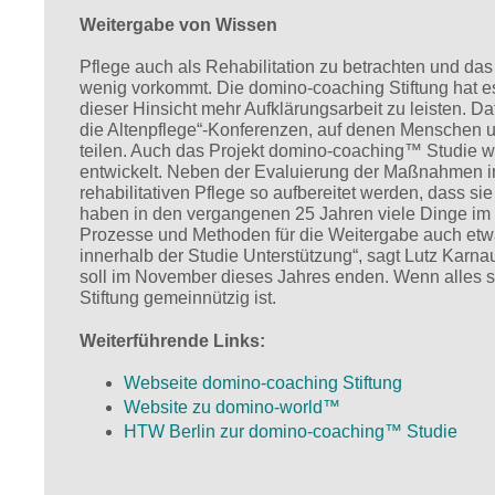
Weitergabe von Wissen
Pflege auch als Rehabilitation zu betrachten und das A
wenig vorkommt. Die domino-coaching Stiftung hat e
dieser Hinsicht mehr Aufklärungsarbeit zu leisten. 
die Altenpflege“-Konferenzen, auf denen Menschen un
teilen. Auch das Projekt domino-coaching™ Studie 
entwickelt. Neben der Evaluierung der Maßnahmen i
rehabilitativen Pflege so aufbereitet werden, dass 
haben in den vergangenen 25 Jahren viele Dinge im D
Prozesse und Methoden für die Weitergabe auch etwa
innerhalb der Studie Unterstützung“, sagt Lutz Karn
soll im November dieses Jahres enden. Wenn alles ste
Stiftung gemeinnützig ist.
Weiterführende Links:
Webseite domino-coaching Stiftung
Website zu domino-world™
HTW Berlin zur domino-coaching™ Studie