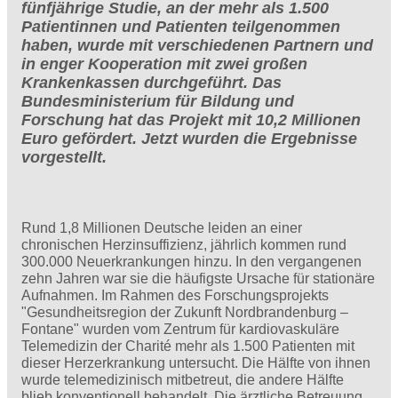
fünfjährige Studie, an der mehr als 1.500
Patientinnen und Patienten teilgenommen
haben, wurde mit verschiedenen Partnern und
in enger Kooperation mit zwei großen
Krankenkassen durchgeführt. Das
Bundesministerium für Bildung und
Forschung hat das Projekt mit 10,2 Millionen
Euro gefördert. Jetzt wurden die Ergebnisse
vorgestellt.
Rund 1,8 Millionen Deutsche leiden an einer
chronischen Herzinsuffizienz, jährlich kommen rund
300.000 Neuerkrankungen hinzu. In den vergangenen
zehn Jahren war sie die häufigste Ursache für stationäre
Aufnahmen. Im Rahmen des Forschungsprojekts
"Gesundheitsregion der Zukunft Nordbrandenburg –
Fontane" wurden vom Zentrum für kardiovaskuläre
Telemedizin der Charité mehr als 1.500 Patienten mit
dieser Herzerkrankung untersucht. Die Hälfte von ihnen
wurde telemedizinisch mitbetreut, die andere Hälfte
blieb konventionell behandelt. Die ärztliche Betreuung