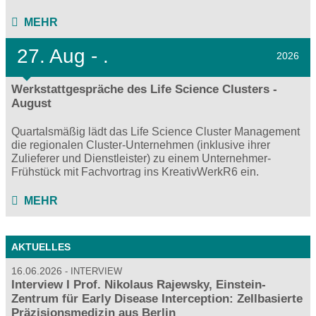
MEHR
27.
Aug - .
2026
Werkstattgespräche des Life Science Clusters -
August
Quartalsmäßig lädt das Life Science Cluster Management
die regionalen Cluster-Unternehmen (inklusive ihrer
Zulieferer und Dienstleister) zu einem Unternehmer-
Frühstück mit Fachvortrag ins KreativWerkR6 ein.
MEHR
AKTUELLES
16.06.2026
INTERVIEW
Interview I Prof. Nikolaus Rajewsky, Einstein-
Zentrum für Early Disease Interception: Zellbasierte
Präzisionsmedizin aus Berlin