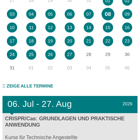
27
28
29
30
31
01
02
08
03
04
05
06
07
09
10
11
12
13
14
15
16
17
18
19
20
21
22
23
28
29
30
24
25
26
27
31
01
02
03
04
05
06
ZEIGE ALLE TERMINE
06.
Jul - 27.
Aug
2026
CRISPR/Cas: GRUNDLAGEN UND PRAKTISCHE
ANWENDUNG
Kurse für Technische Angestellte