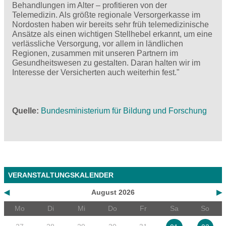
Behandlungen im Alter – profitieren von der
Telemedizin. Als größte regionale Versorgerkasse im
Nordosten haben wir bereits sehr früh telemedizinische
Ansätze als einen wichtigen Stellhebel erkannt, um eine
verlässliche Versorgung, vor allem in ländlichen
Regionen, zusammen mit unseren Partnern im
Gesundheitswesen zu gestalten. Daran halten wir im
Interesse der Versicherten auch weiterhin fest."
Quelle
Bundesministerium für Bildung und Forschung
VERANSTALTUNGSKALENDER
◀
August 2026
▶
Mo
Di
Mi
Do
Fr
Sa
So