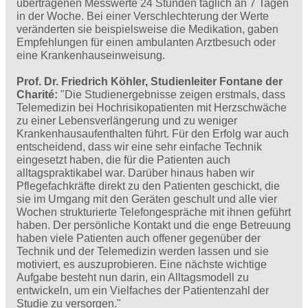
übertragenen Messwerte 24 Stunden täglich an 7 Tagen
in der Woche. Bei einer Verschlechterung der Werte
veränderten sie beispielsweise die Medikation, gaben
Empfehlungen für einen ambulanten Arztbesuch oder
eine Krankenhauseinweisung.
Prof. Dr. Friedrich Köhler, Studienleiter Fontane der
Charité:
"Die Studienergebnisse zeigen erstmals, dass
Telemedizin bei Hochrisikopatienten mit Herzschwäche
zu einer Lebensverlängerung und zu weniger
Krankenhausaufenthalten führt. Für den Erfolg war auch
entscheidend, dass wir eine sehr einfache Technik
eingesetzt haben, die für die Patienten auch
alltagspraktikabel war. Darüber hinaus haben wir
Pflegefachkräfte direkt zu den Patienten geschickt, die
sie im Umgang mit den Geräten geschult und alle vier
Wochen strukturierte Telefongespräche mit ihnen geführt
haben. Der persönliche Kontakt und die enge Betreuung
haben viele Patienten auch offener gegenüber der
Technik und der Telemedizin werden lassen und sie
motiviert, es auszuprobieren. Eine nächste wichtige
Aufgabe besteht nun darin, ein Alltagsmodell zu
entwickeln, um ein Vielfaches der Patientenzahl der
Studie zu versorgen."