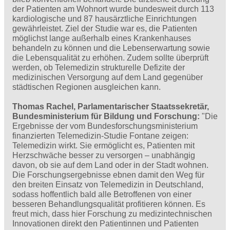
der Patienten am Wohnort wurde bundesweit durch 113
kardiologische und 87 hausärztliche Einrichtungen
gewährleistet. Ziel der Studie war es, die Patienten
möglichst lange außerhalb eines Krankenhauses
behandeln zu können und die Lebenserwartung sowie
die Lebensqualität zu erhöhen. Zudem sollte überprüft
werden, ob Telemedizin strukturelle Defizite der
medizinischen Versorgung auf dem Land gegenüber
städtischen Regionen ausgleichen kann.
Thomas Rachel, Parlamentarischer Staatssekretär,
Bundesministerium für Bildung und Forschung:
"Die
Ergebnisse der vom Bundesforschungsministerium
finanzierten Telemedizin-Studie Fontane zeigen:
Telemedizin wirkt. Sie ermöglicht es, Patienten mit
Herzschwäche besser zu versorgen – unabhängig
davon, ob sie auf dem Land oder in der Stadt wohnen.
Die Forschungsergebnisse ebnen damit den Weg für
den breiten Einsatz von Telemedizin in Deutschland,
sodass hoffentlich bald alle Betroffenen von einer
besseren Behandlungsqualität profitieren können. Es
freut mich, dass hier Forschung zu medizintechnischen
Innovationen direkt den Patientinnen und Patienten