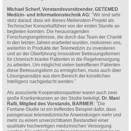
Michael Scherf, Vorstandsvorsitzender, GETEMED
Medizin- und Informationstechnik AG:
"Wir sind sehr
stolz darauf, dass wir dieses Meilenstein-Projekt als
Technischer Konsortialführer von der ersten Stunde an
begleiten konnten. Die herausragenden
Forschungsergebnisse, die durch das Team der Charité
in den letzten Jahren erarbeitet wurden, motivieren uns,
weiterhin in Produkte der Telemedizin zu investieren
und an der Überführung innovativer Betreuungsformen
für chronisch kranke Patienten in die Regelversorgung
zu arbeiten. Um möglichst vielen betroffenen Patienten
diese Betreuungsform zu ermöglichen, muss auch über
Lösungsansätze aus dem Bereich der künstlichen
Intelligenz nachgedacht werden."
Als assoziierte Kooperationspartner waren auch zwei
große Krankenkassen an der Studie beteiligt.
Dr. Mani
Rafii, Mitglied des Vorstands, BARMER:
"Die
Fontane-Studie ist ein treffendes Beispiel dafür, dass
passgenaue telemedizinische Anwendungen mehr und
mehr zu einem unverzichtbaren Bestandteil einer
qualitativ hochwertigen medizinischen Versorgung