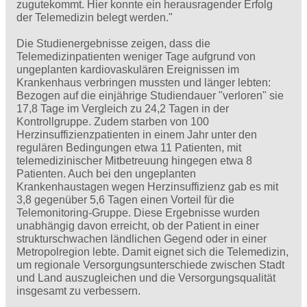
zugutekommt. Hier konnte ein herausragender Erfolg
der Telemedizin belegt werden."
Die Studienergebnisse zeigen, dass die
Telemedizinpatienten weniger Tage aufgrund von
ungeplanten kardiovaskulären Ereignissen im
Krankenhaus verbringen mussten und länger lebten:
Bezogen auf die einjährige Studiendauer "verloren" sie
17,8 Tage im Vergleich zu 24,2 Tagen in der
Kontrollgruppe. Zudem starben von 100
Herzinsuffizienzpatienten in einem Jahr unter den
regulären Bedingungen etwa 11 Patienten, mit
telemedizinischer Mitbetreuung hingegen etwa 8
Patienten. Auch bei den ungeplanten
Krankenhaustagen wegen Herzinsuffizienz gab es mit
3,8 gegenüber 5,6 Tagen einen Vorteil für die
Telemonitoring-Gruppe. Diese Ergebnisse wurden
unabhängig davon erreicht, ob der Patient in einer
strukturschwachen ländlichen Gegend oder in einer
Metropolregion lebte. Damit eignet sich die Telemedizin,
um regionale Versorgungsunterschiede zwischen Stadt
und Land auszugleichen und die Versorgungsqualität
insgesamt zu verbessern.