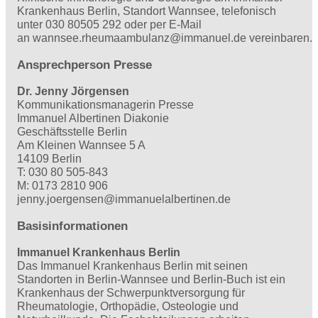
Krankenhaus Berlin, Standort Wannsee, telefonisch
unter 030 80505 292 oder per E-Mail
an wannsee.rheumaambulanz@immanuel.de vereinbaren.
Ansprechperson Presse
Dr. Jenny Jörgensen
Kommunikationsmanagerin Presse
Immanuel Albertinen Diakonie
Geschäftsstelle Berlin
Am Kleinen Wannsee 5 A
14109 Berlin
T: 030 80 505-843
M: 0173 2810 906
jenny.joergensen@immanuelalbertinen.de
Basisinformationen
Immanuel Krankenhaus Berlin
Das Immanuel Krankenhaus Berlin mit seinen
Standorten in Berlin-Wannsee und Berlin-Buch ist ein
Krankenhaus der Schwerpunktversorgung für
Rheumatologie, Orthopädie, Osteologie und