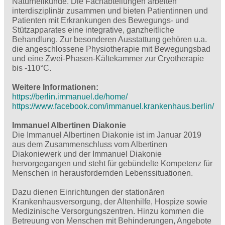
Naturheilkunde. Die Fachabteilungen arbeiten
interdisziplinär zusammen und bieten Patientinnen und
Patienten mit Erkrankungen des Bewegungs- und
Stützapparates eine integrative, ganzheitliche
Behandlung. Zur besonderen Ausstattung gehören u.a.
die angeschlossene Physiotherapie mit Bewegungsbad
und eine Zwei-Phasen-Kältekammer zur Cryotherapie
bis -110°C.
Weitere Informationen:
https://berlin.immanuel.de/home/
https://www.facebook.com/immanuel.krankenhaus.berlin/
Immanuel Albertinen Diakonie
Die Immanuel Albertinen Diakonie ist im Januar 2019
aus dem Zusammenschluss vom Albertinen
Diakoniewerk und der Immanuel Diakonie
hervorgegangen und steht für gebündelte Kompetenz für
Menschen in herausfordernden Lebenssituationen.
Dazu dienen Einrichtungen der stationären
Krankenhausversorgung, der Altenhilfe, Hospize sowie
Medizinische Versorgungszentren. Hinzu kommen die
Betreuung von Menschen mit Behinderungen, Angebote