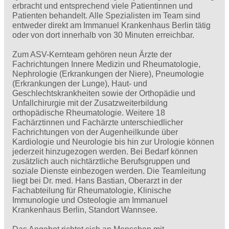
erbracht und entsprechend viele Patientinnen und
Patienten behandelt. Alle Spezialisten im Team sind
entweder direkt am Immanuel Krankenhaus Berlin tätig
oder von dort innerhalb von 30 Minuten erreichbar.
Zum ASV-Kernteam gehören neun Ärzte der
Fachrichtungen Innere Medizin und Rheumatologie,
Nephrologie (Erkrankungen der Niere), Pneumologie
(Erkrankungen der Lunge), Haut- und
Geschlechtskrankheiten sowie der Orthopädie und
Unfallchirurgie mit der Zusatzweiterbildung
orthopädische Rheumatologie. Weitere 18
Fachärztinnen und Fachärzte unterschiedlicher
Fachrichtungen von der Augenheilkunde über
Kardiologie und Neurologie bis hin zur Urologie können
jederzeit hinzugezogen werden. Bei Bedarf können
zusätzlich auch nichtärztliche Berufsgruppen und
soziale Dienste einbezogen werden. Die Teamleitung
liegt bei Dr. med. Hans Bastian, Oberarzt in der
Fachabteilung für Rheumatologie, Klinische
Immunologie und Osteologie am Immanuel
Krankenhaus Berlin, Standort Wannsee.