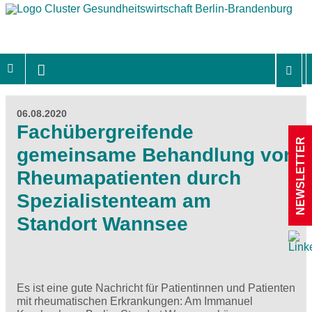
06.08.2020
Fachübergreifende
NEWSLETTER
gemeinsame Behandlung von
Rheumapatienten durch
Spezialistenteam am
Standort Wannsee
Es ist eine gute Nachricht für Patientinnen und Patienten
mit rheumatischen Erkrankungen: Am Immanuel