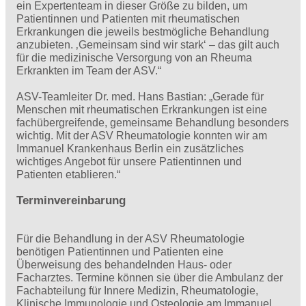
ein Expertenteam in dieser Größe zu bilden, um
Patientinnen und Patienten mit rheumatischen
Erkrankungen die jeweils bestmögliche Behandlung
anzubieten. ‚Gemeinsam sind wir stark‘ – das gilt auch
für die medizinische Versorgung von an Rheuma
Erkrankten im Team der ASV.“
ASV-Teamleiter Dr. med. Hans Bastian: „Gerade für
Menschen mit rheumatischen Erkrankungen ist eine
fachübergreifende, gemeinsame Behandlung besonders
wichtig. Mit der ASV Rheumatologie konnten wir am
Immanuel Krankenhaus Berlin ein zusätzliches
wichtiges Angebot für unsere Patientinnen und
Patienten etablieren.“
Terminvereinbarung
Für die Behandlung in der ASV Rheumatologie
benötigen Patientinnen und Patienten eine
Überweisung des behandelnden Haus- oder
Facharztes. Termine können sie über die Ambulanz der
Fachabteilung für Innere Medizin, Rheumatologie,
Klinische Immunologie und Osteologie am Immanuel