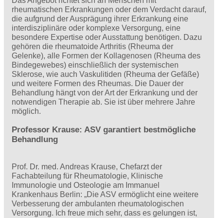
Das Angebot richtet sich an Menschen mit
rheumatischen Erkrankungen oder dem Verdacht darauf,
die aufgrund der Ausprägung ihrer Erkrankung eine
interdisziplinäre oder komplexe Versorgung, eine
besondere Expertise oder Ausstattung benötigen. Dazu
gehören die rheumatoide Arthritis (Rheuma der
Gelenke), alle Formen der Kollagenosen (Rheuma des
Bindegewebes) einschließlich der systemischen
Sklerose, wie auch Vaskulitiden (Rheuma der Gefäße)
und weitere Formen des Rheumas. Die Dauer der
Behandlung hängt von der Art der Erkrankung und der
notwendigen Therapie ab. Sie ist über mehrere Jahre
möglich.
Professor Krause: ASV garantiert bestmögliche
Behandlung
Prof. Dr. med. Andreas Krause, Chefarzt der
Fachabteilung für Rheumatologie, Klinische
Immunologie und Osteologie am Immanuel
Krankenhaus Berlin: „Die ASV ermöglicht eine weitere
Verbesserung der ambulanten rheumatologischen
Versorgung. Ich freue mich sehr, dass es gelungen ist,