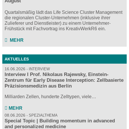
August
Quartalsmäßig lädt das Life Science Cluster Management
die regionalen Cluster-Unternehmen (inklusive ihrer
Zulieferer und Dienstleister) zu einem Unternehmer-
Frühstück mit Fachvortrag ins KreativWerkR6 ein.
MEHR
AKTUELLES
16.06.2026
INTERVIEW
Interview I Prof. Nikolaus Rajewsky, Einstein-
Zentrum für Early Disease Interception: Zellbasierte
Präzisionsmedizin aus Berlin
Milliarden Zellen, hunderte Zelltypen, viele…
MEHR
08.06.2026
SPEZIALTHEMA
Special Topic | Building momentum in advanced
and personalized medicine