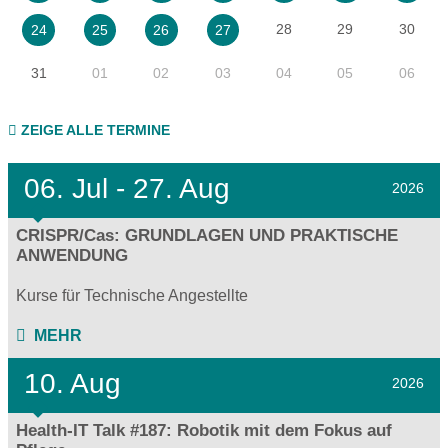
28
29
30
24
25
26
27
31
01
02
03
04
05
06
ZEIGE ALLE TERMINE
06.
Jul - 27.
Aug
2026
CRISPR/Cas: GRUNDLAGEN UND PRAKTISCHE
ANWENDUNG
Kurse für Technische Angestellte
MEHR
10. Aug
2026
Health-IT Talk #187: Robotik mit dem Fokus auf