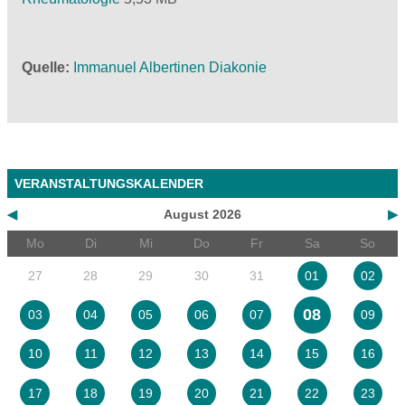
Quelle
Immanuel Albertinen Diakonie
VERANSTALTUNGSKALENDER
◀
August 2026
▶
Mo
Di
Mi
Do
Fr
Sa
So
27
28
29
30
31
01
02
08
03
04
05
06
07
09
10
11
12
13
14
15
16
17
18
19
20
21
22
23