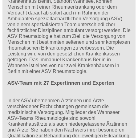
Krankenhaus Berlin, Standort Wannsee, können
Menschen mit einer Rheumaerkrankung oder dem
Verdacht darauf ab sofort auch im Rahmen der
Ambulanten spezialfachärztlichen Versorgung (ASV)
von einem spezialisierten Team unterschiedlicher
fachärztlicher Disziplinen ambulant versorgt werden. Die
ASV Rheumatologie hat zum Ziel, die Versorgung von
Menschen mit bestimmten seltenen und sehr komplexen
rheumatischen Erkrankungen zu verbessern. Die
Leistung wird von den gesetzlichen Krankenkassen
getragen. Das Immanuel Krankenhaus Berlin in
Wannsee ist eines von nur zwei Krankenhäusern in
Berlin mit einer ASV Rheumatologie.
ASV-Team mit 27 Expertinnen und Experten
In der ASV übernehmen Ärztinnen und Ärzte
verschiedener Fachrichtungen gemeinsam die
medizinische Versorgung. Mitglieder des Wannseer
ASV-Teams Rheumatologie sind sowohl
Krankenhausärzte als auch niedergelassene Ärztinnen
und Ärzte. Sie haben den Nachweis ihrer besonderen
Qualifikation zur Behandlung der jeweiligen Erkrankung