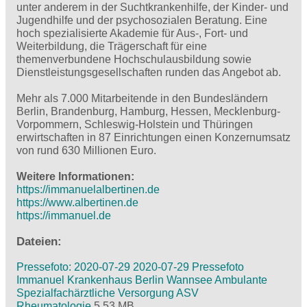
unter anderem in der Suchtkrankenhilfe, der Kinder- und
Jugendhilfe und der psychosozialen Beratung. Eine
hoch spezialisierte Akademie für Aus-, Fort- und
Weiterbildung, die Trägerschaft für eine
themenverbundene Hochschulausbildung sowie
Dienstleistungsgesellschaften runden das Angebot ab.
Mehr als 7.000 Mitarbeitende in den Bundesländern
Berlin, Brandenburg, Hamburg, Hessen, Mecklenburg-
Vorpommern, Schleswig-Holstein und Thüringen
erwirtschaften in 87 Einrichtungen einen Konzernumsatz
von rund 630 Millionen Euro.
Weitere Informationen:
https://immanuelalbertinen.de
https://www.albertinen.de
https://immanuel.de
Dateien:
Pressefoto: 2020-07-29 2020-07-29 Pressefoto
Immanuel Krankenhaus Berlin Wannsee Ambulante
Spezialfachärztliche Versorgung ASV
Rheumatologie
5,53 MB