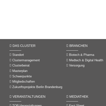
DAS CLUSTER
BRANCHEN
Standort
Biotech & Pharma
Clustermanagement
Medtech & Digital Health
Clusterbeirat
Versorgung
Masterplan
Schwerpunkte
Mitgliedschaften
Zukunftsprojekte Berlin Brandenburg
VERANSTALTUNGEN
MEDIATHEK
TOP-Veranstaltungen
Fact Sheet