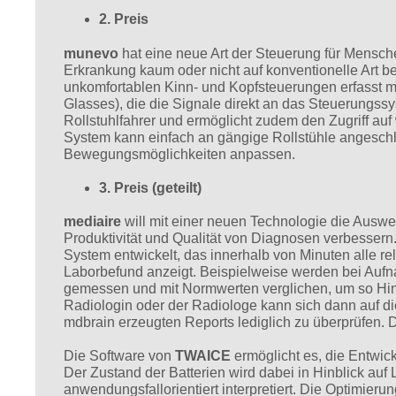
2. Preis
munevo
hat eine neue Art der Steuerung für Menschen
Erkrankung kaum oder nicht auf konventionelle Art b
unkomfortablen Kinn- und Kopfsteuerungen erfasst 
Glasses), die die Signale direkt an das Steuerungss
Rollstuhlfahrer und ermöglicht zudem den Zugriff a
System kann einfach an gängige Rollstühle angeschlo
Bewegungsmöglichkeiten anpassen.
3. Preis (geteilt)
mediaire
will mit einer neuen Technologie die Auswe
Produktivität und Qualität von Diagnosen verbessern
System entwickelt, das innerhalb von Minuten alle re
Laborbefund anzeigt. Beispielweise werden bei Auf
gemessen und mit Normwerten verglichen, um so Hin
Radiologin oder der Radiologe kann sich dann auf d
mdbrain erzeugten Reports lediglich zu überprüfen. D
Die Software von
TWAICE
ermöglicht es, die Entwick
Der Zustand der Batterien wird dabei in Hinblick auf
anwendungsfallorientiert interpretiert. Die Optimier