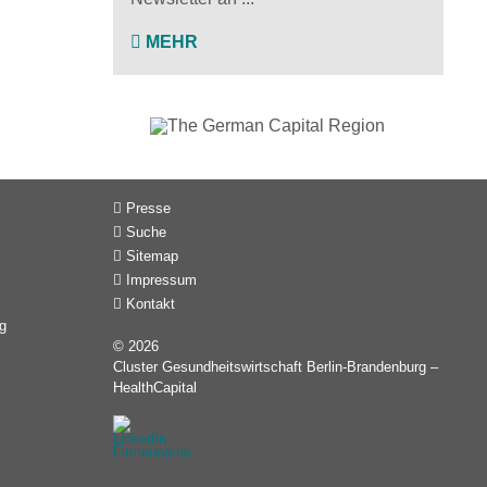
MEHR
Presse
Suche
Sitemap
Impressum
Kontakt
g
© 2026
Cluster Gesundheitswirtschaft Berlin-Brandenburg –
HealthCapital