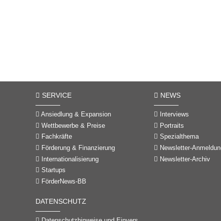
SERVICE
NEWS
Ansiedlung & Expansion
Interviews
Wettbewerbe & Preise
Portraits
Fachkräfte
Spezialthema
Förderung & Finanzierung
Newsletter-Anmeldun
Internationalisierung
Newsletter-Archiv
Startups
FörderNews-BB
DATENSCHUTZ
Datenschutzhinweise und Einverständniserklärungen