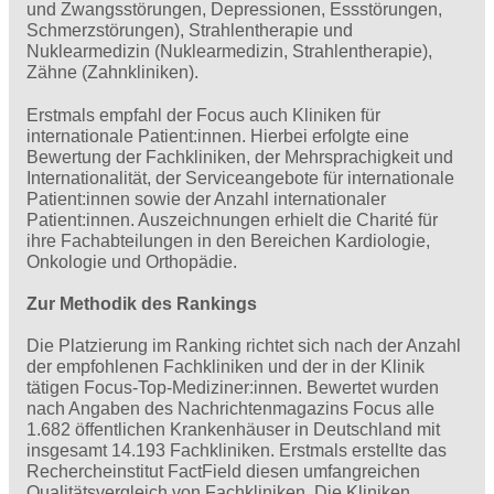
und Zwangsstörungen, Depressionen, Essstörungen,
Schmerzstörungen), Strahlentherapie und
Nuklearmedizin (Nuklearmedizin, Strahlentherapie),
Zähne (Zahnkliniken).
Erstmals empfahl der Focus auch Kliniken für
internationale Patient:innen. Hierbei erfolgte eine
Bewertung der Fachkliniken, der Mehrsprachigkeit und
Internationalität, der Serviceangebote für internationale
Patient:innen sowie der Anzahl internationaler
Patient:innen. Auszeichnungen erhielt die Charité für
ihre Fachabteilungen in den Bereichen Kardiologie,
Onkologie und Orthopädie.
Zur Methodik des Rankings
Die Platzierung im Ranking richtet sich nach der Anzahl
der empfohlenen Fachkliniken und der in der Klinik
tätigen Focus-Top-Mediziner:innen. Bewertet wurden
nach Angaben des Nachrichtenmagazins Focus alle
1.682 öffentlichen Krankenhäuser in Deutschland mit
insgesamt 14.193 Fachkliniken. Erstmals erstellte das
Rechercheinstitut FactField diesen umfangreichen
Qualitätsvergleich von Fachkliniken. Die Kliniken