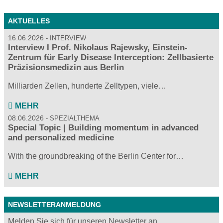
AKTUELLES
16.06.2026
INTERVIEW
Interview I Prof. Nikolaus Rajewsky, Einstein-
Zentrum für Early Disease Interception: Zellbasierte
Präzisionsmedizin aus Berlin
Milliarden Zellen, hunderte Zelltypen, viele…
MEHR
08.06.2026
SPEZIALTHEMA
Special Topic | Building momentum in advanced
and personalized medicine
With the groundbreaking of the Berlin Center for…
MEHR
NEWSLETTERANMELDUNG
Melden Sie sich für unseren Newsletter an ...