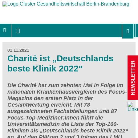
01.11.2021
Charité ist „Deutschlands
NEWSLETTER
beste Klinik 2022“
Die Charité hat zum zehnten Mal in Folge im
nationalen Krankenhausvergleich des Focus-
Magazins den ersten Platz in der
Gesamtwertung erreicht. Mit 78
ausgezeichneten Fachabteilungen und 87
Focus-Top-Mediziner:innen führt die
Universitätsmedizin die Liste der Top-100-
Kliniken als „Deutschlands beste Klinik 2022“
an. Auf den Plätzen 2 und 3 folgen das LMU