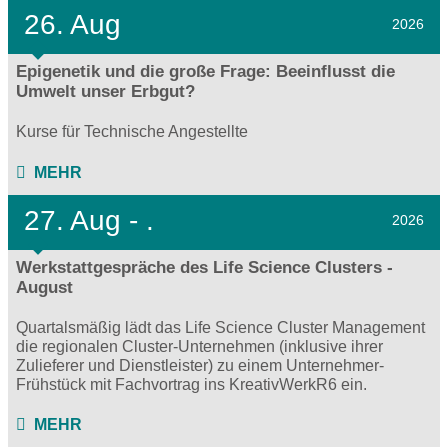
26. Aug
2026
Epigenetik und die große Frage: Beeinflusst die
Umwelt unser Erbgut?
Kurse für Technische Angestellte
MEHR
27.
Aug - .
2026
Werkstattgespräche des Life Science Clusters -
August
Quartalsmäßig lädt das Life Science Cluster Management
die regionalen Cluster-Unternehmen (inklusive ihrer
Zulieferer und Dienstleister) zu einem Unternehmer-
Frühstück mit Fachvortrag ins KreativWerkR6 ein.
MEHR