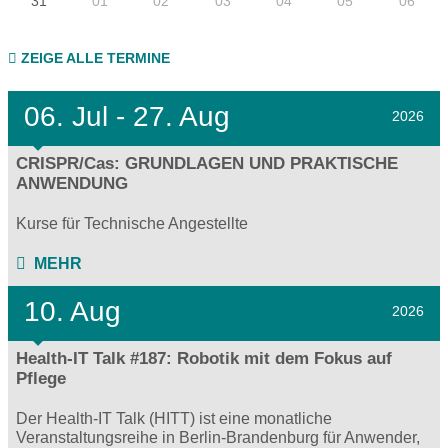
31
01
02
03
04
05
06
ZEIGE ALLE TERMINE
06.
Jul - 27.
Aug
2026
CRISPR/Cas: GRUNDLAGEN UND PRAKTISCHE
ANWENDUNG
Kurse für Technische Angestellte
MEHR
10. Aug
2026
Health-IT Talk #187: Robotik mit dem Fokus auf
Pflege
Der Health-IT Talk (HITT) ist eine monatliche
Veranstaltungsreihe in Berlin-Brandenburg für Anwender,