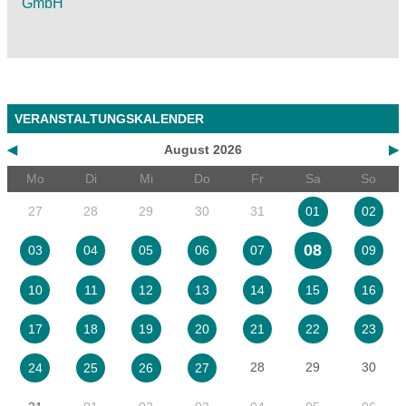
GmbH
VERANSTALTUNGSKALENDER
◀
August 2026
▶
Mo
Di
Mi
Do
Fr
Sa
So
27
28
29
30
31
01
02
08
03
04
05
06
07
09
10
11
12
13
14
15
16
17
18
19
20
21
22
23
28
29
30
24
25
26
27