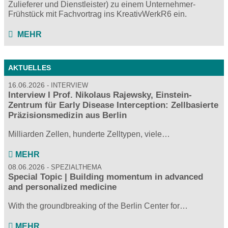
Zulieferer und Dienstleister) zu einem Unternehmer-
Frühstück mit Fachvortrag ins KreativWerkR6 ein.
MEHR
AKTUELLES
16.06.2026
INTERVIEW
Interview I Prof. Nikolaus Rajewsky, Einstein-
Zentrum für Early Disease Interception: Zellbasierte
Präzisionsmedizin aus Berlin
Milliarden Zellen, hunderte Zelltypen, viele…
MEHR
08.06.2026
SPEZIALTHEMA
Special Topic | Building momentum in advanced
and personalized medicine
With the groundbreaking of the Berlin Center for…
MEHR