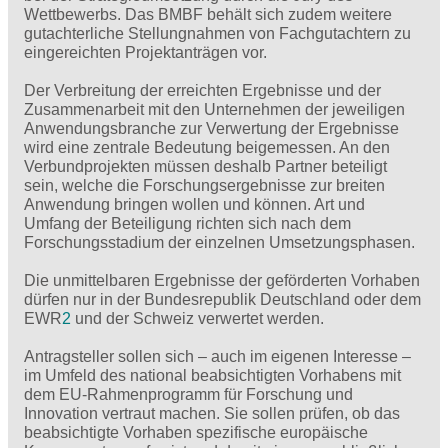
Wettbewerbs. Das BMBF behält sich zudem weitere
gutachterliche Stellungnahmen von Fachgutachtern zu
eingereichten Projektanträgen vor.
Der Verbreitung der erreichten Ergebnisse und der
Zusammenarbeit mit den Unternehmen der jeweiligen
Anwendungsbranche zur Verwertung der Ergebnisse
wird eine zentrale Bedeutung beigemessen. An den
Verbundprojekten müssen deshalb Partner beteiligt
sein, welche die Forschungsergebnisse zur breiten
Anwendung bringen wollen und können. Art und
Umfang der Beteiligung richten sich nach dem
Forschungsstadium der einzelnen Umsetzungsphasen.
Die unmittelbaren Ergebnisse der geförderten Vorhaben
dürfen nur in der Bundesrepublik Deutschland oder dem
EWR
2
und der Schweiz verwertet werden.
Antragsteller sollen sich – auch im eigenen Interesse –
im Umfeld des national beabsichtigten Vorhabens mit
dem EU-Rahmenprogramm für Forschung und
Innovation vertraut machen. Sie sollen prüfen, ob das
beabsichtigte Vorhaben spezifische europäische