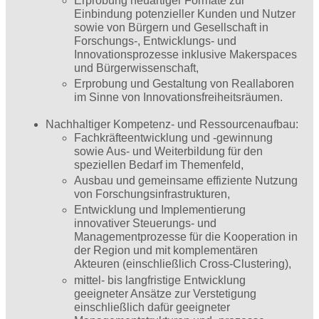
Erprobung neuartiger Formate zur
Einbindung potenzieller Kunden und Nutzer
sowie von Bürgern und Gesellschaft in
Forschungs-, Entwicklungs- und
Innovationsprozesse inklusive Makerspaces
und Bürgerwissenschaft,
Erprobung und Gestaltung von Reallaboren
im Sinne von Innovationsfreiheitsräumen.
Nachhaltiger Kompetenz- und Ressourcenaufbau:
Fachkräfteentwicklung und -gewinnung
sowie Aus- und Weiterbildung für den
speziellen Bedarf im Themenfeld,
Ausbau und gemeinsame effiziente Nutzung
von Forschungsinfrastrukturen,
Entwicklung und Implementierung
innovativer Steuerungs- und
Managementprozesse für die Kooperation in
der Region und mit komplementären
Akteuren (einschließlich Cross-Clustering),
mittel- bis langfristige Entwicklung
geeigneter Ansätze zur Verstetigung
einschließlich dafür geeigneter