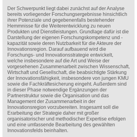
Der Schwerpunkt liegt dabei zunächst auf der Analyse
bereits vorliegender Forschungsergebnisse hinsichtlich
ihrer Potenziale und gegebenenfalls bestehender
Hemmnisse für die Weiterentwicklung zu neuen
Produkten und Dienstleistungen. Grundlage dafür ist die
Darstellung der eigenen Forschungskompetenz und -
kapazität sowie deren Nutzbarkeit für die Akteure der
Innovationsregion. Darauf aufbauend wird die
Forschungs- und Innovationsstrategie ­entwickelt,
welche insbesondere auf die Art und Weise der
vorgesehenen Zusammenarbeit zwischen Wissenschaft,
Wirtschaft und Gesellschaft, die beabsichtigte Stärkung
der Innovationsfähigkeit, insbesondere von jungen KMU
­sowie die Fachkräftesicherung eingeht. Außerdem sind
in dieser Phase notwendige Ergänzungen der
Partnerstruktur sowie die Organisation und das
Management der Zusammenarbeit in der
Innovationsregion vorzubereiten. Insgesamt soll die
Erarbeitung der Strategie daher mit großer
organisatorischer und methodischer Expertise erfolgen
und eine umfassende Bearbeitung des gewählten
Innovationsfelds beinhalten.