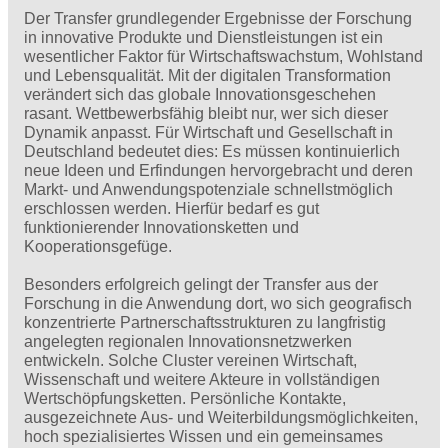
Der Transfer grundlegender Ergebnisse der Forschung
in innovative Produkte und Dienstleistungen ist ein
wesentlicher Faktor für Wirtschaftswachstum, Wohlstand
und Lebensqualität. Mit der digitalen Transformation
verändert sich das globale Innovationsgeschehen
rasant. Wettbewerbsfähig bleibt nur, wer sich dieser
Dynamik anpasst. Für Wirtschaft und Gesellschaft in
Deutschland bedeutet dies: Es müssen kontinuierlich
neue Ideen und Erfindungen hervorgebracht und deren
Markt- und Anwendungspotenziale schnellstmöglich
erschlossen werden. Hierfür bedarf es gut
funktionierender Innovationsketten und
Kooperationsgefüge.
Besonders erfolgreich gelingt der Transfer aus der
Forschung in die Anwendung dort, wo sich geografisch
konzentrierte Partnerschaftsstrukturen zu langfristig
angelegten regionalen Innovationsnetzwerken
entwickeln. Solche Cluster vereinen Wirtschaft,
Wissenschaft und weitere Akteure in vollständigen
Wertschöpfungsketten. Persönliche Kontakte,
ausgezeichnete Aus- und Weiterbildungsmöglichkeiten,
hoch spezialisiertes Wissen und ein gemeinsames