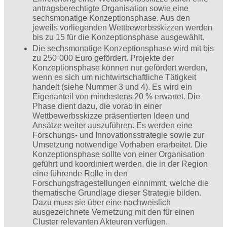
antragsberechtigte Organisation sowie eine
sechsmonatige Konzeptionsphase. Aus den
jeweils vorliegenden Wettbewerbsskizzen werden
bis zu 15 für die Konzeptionsphase ausgewählt.
Die sechsmonatige Konzeptionsphase wird mit bis
zu 250 000 Euro gefördert. Projekte der
Konzeptionsphase können nur gefördert werden,
wenn es sich um nichtwirtschaftliche Tätigkeit
handelt (siehe Nummer 3 und 4). Es wird ein
Eigenanteil von mindestens 20 % erwartet. Die
Phase dient dazu, die vorab in einer
Wettbewerbsskizze präsentierten Ideen und
Ansätze weiter auszuführen. Es werden eine
Forschungs- und Innovationsstrategie sowie zur
Umsetzung notwendige Vorhaben erarbeitet. Die
Konzeptionsphase sollte von einer Organisation
geführt und koordiniert werden, die in der Region
eine führende Rolle in den
Forschungsfragestellungen einnimmt, welche die
thematische Grundlage dieser Strategie bilden.
Dazu muss sie über eine nachweislich
ausgezeichnete Vernetzung mit den für einen
Cluster relevanten Akteuren verfügen.