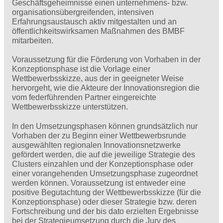
Geschäftsgeheimnisse einen unternehmens- bzw.
organisationsübergreifenden, intensiven
Erfahrungsaustausch aktiv mitgestalten und an
öffentlichkeitswirksamen Maßnahmen des BMBF
mitarbeiten.
Voraussetzung für die Förderung von Vorhaben in der
Konzeptionsphase ist die Vorlage einer
Wettbewerbsskizze, aus der in geeigneter Weise
hervorgeht, wie die Akteure der Innovationsregion die
vom federführenden Partner eingereichte
Wettbewerbsskizze unterstützen.
In den Umsetzungsphasen können grundsätzlich nur
Vorhaben der zu Beginn einer Wettbewerbsrunde
ausgewählten regionalen Innovationsnetzwerke
gefördert werden, die auf die jeweilige Strategie des
Clusters einzahlen und der Konzeptionsphase oder
einer vorangehenden Umsetzungsphase zugeordnet
werden können. Voraussetzung ist entweder eine
positive Begutachtung der Wettbewerbsskizze (für die
Konzeptionsphase) oder dieser Strategie bzw. deren
Fortschreibung und der bis dato erzielten Ergebnisse
bei der Strategieumsetzung durch die Jury des