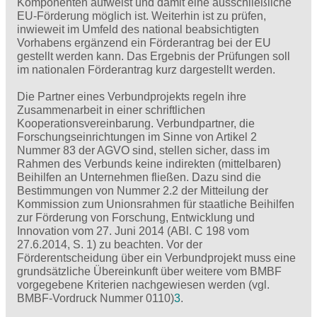
Komponenten aufweist und damit eine ausschließliche
EU-Förderung möglich ist. Weiterhin ist zu prüfen,
inwieweit im Umfeld des national beabsichtigten
Vorhabens ergänzend ein Förderantrag bei der EU
gestellt werden kann. Das Ergebnis der Prüfungen soll
im nationalen Förderantrag kurz dargestellt werden.
Die Partner eines Verbundprojekts regeln ihre
Zusammenarbeit in einer schriftlichen
Kooperationsvereinbarung. Verbundpartner, die
Forschungseinrichtungen im Sinne von Artikel 2
Nummer 83 der AGVO sind, stellen sicher, dass im
Rahmen des Verbunds keine indirekten (mittelbaren)
Beihilfen an Unternehmen fließen. Dazu sind die
Bestimmungen von Nummer 2.2 der Mitteilung der
Kommission zum Unionsrahmen für staatliche Beihilfen
zur Förderung von Forschung, Entwicklung und
Innovation vom 27. Juni 2014 (ABl. C 198 vom
27.6.2014, S. 1) zu beachten. Vor der
Förderentscheidung über ein Verbundprojekt muss eine
grundsätzliche Übereinkunft über weitere vom BMBF
vorgegebene Kriterien nachgewiesen werden (vgl.
BMBF-Vordruck Nummer 0110)
3
.