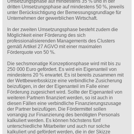
Umsetzungsphase auf mindestens 35 % und in der
dritten Umsetzungsphase auf mindestens 50 %, jeweils
unter Berücksichtigung der Bemessungsgrundlage für
Unternehmen der gewerblichen Wirtschaft.
In der zweiten Umsetzungsphase besteht zudem die
Möglichkeit einer Förderung des sich
professionalisierenden Managements des Clusters
gemäß Artikel 27 AGVO mit einer maximalen
Förderquote von 50 %.
Die sechsmonatige Konzeptionsphase wird mit bis zu
250 000 Euro gefördert. Es wird ein Eigenanteil von
mindestens 20 % erwartet. Es ist bereits zusammen mit
der Wettbewerbsskizze eine verbindliche Zusicherung
beizufügen, in der der Eigenanteil im Falle einer
Förderung zugesichert wird. Sollte der Eigenanteil von
weiteren Partnern finanziert werden, so ist auch in
diesen Fällen eine verbindliche Finanzierungszusage
der Partner beizufügen. Die Fördermittel sollen
vorrangig zur Finanzierung des benötigten Personals
kalkuliert werden. Es können höchstens fünf
unterschiedliche Mitarbeiter und auch nur solche
kalkuliert und gefördert werden, die in der Skizze