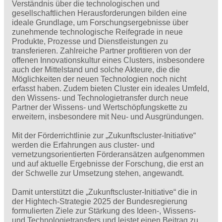
Verständnis über die technologischen und
gesellschaftlichen Herausforderungen bilden eine
ideale Grundlage, um Forschungsergebnisse über
zunehmende technologische Reifegrade in neue
Produkte, Prozesse und Dienstleistungen zu
transferieren. Zahlreiche Partner profitieren von der
offenen Innovationskultur eines Clusters, insbesondere
auch der Mittelstand und solche Akteure, die die
Möglichkeiten der neuen Technologien noch nicht
erfasst haben. Zudem bieten Cluster ein ideales Umfeld,
den Wissens- und Technologietransfer durch neue
Partner der Wissens- und Wertschöpfungskette zu
erweitern, insbesondere mit Neu- und Ausgründungen.
Mit der Förderrichtlinie zur „Zukunftscluster-Initiative“
werden die Erfahrungen aus cluster- und
vernetzungsorientierten Förderansätzen aufgenommen
und auf aktuelle Ergebnisse der Forschung, die erst an
der Schwelle zur Umsetzung stehen, angewandt.
Damit unterstützt die „Zukunftscluster-Initiative“ die in
der Hightech-Strategie 2025 der Bundesregierung
formulierten Ziele zur Stärkung des Ideen-, Wissens-
und Technologietransfers und leistet einen Beitrag zu