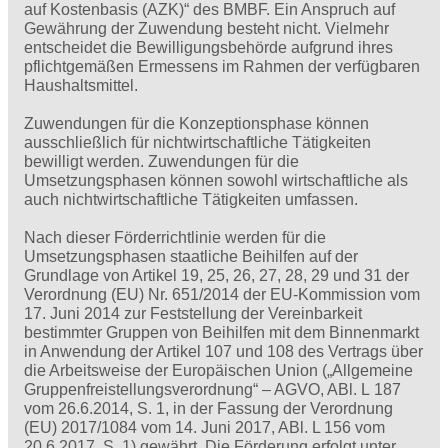
auf Kostenbasis (AZK)“ des BMBF. Ein Anspruch auf
Gewährung der Zuwendung besteht nicht. Vielmehr
entscheidet die Bewilligungsbehörde aufgrund ihres
pflichtgemäßen Ermessens im Rahmen der verfügbaren
Haushaltsmittel.
Zuwendungen für die Konzeptionsphase können
ausschließlich für nichtwirtschaftliche Tätigkeiten
bewilligt werden. Zuwendungen für die
Umsetzungsphasen können sowohl wirtschaftliche als
auch nichtwirtschaftliche Tätigkeiten umfassen.
Nach dieser Förderrichtlinie werden für die
Umsetzungsphasen staatliche Beihilfen auf der
Grundlage von Artikel 19, 25, 26, 27, 28, 29 und 31 der
Verordnung (EU) Nr. 651/2014 der EU-Kommission vom
17. Juni 2014 zur Feststellung der Vereinbarkeit
bestimmter Gruppen von Beihilfen mit dem Binnenmarkt
in Anwendung der Artikel 107 und 108 des Vertrags über
die Arbeitsweise der Europäischen Union („Allgemeine
Gruppenfreistellungsverordnung“ – AGVO, ABl. L 187
vom 26.6.2014, S. 1, in der Fassung der Verordnung
(EU) 2017/1084 vom 14. Juni 2017, ABl. L 156 vom
20.6.2017, S. 1) gewährt. Die Förderung erfolgt unter