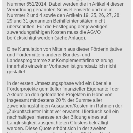
Nummer 651/2014. Dabei werden die in Artikel 4 dieser
Verordnung genannten Schwellenwerte und die in
Nummer 2 und 4 sowie den Artikeln 19, 25, 26, 27, 28,
29 und 31 genannten Beihilfeintensitäten nicht
überschritten. Für die Festlegung der jeweiligen
zuwendungsfähigen Kosten muss die AGVO
berücksichtigt werden (siehe Anlage).
Eine Kumulation von Mitteln aus dieser Förderinitiative
und Fördermitteln anderer Bundes- und
Landesprogramme zur Komplementärfinanzierung
innerhalb einzelner Vorhaben ist grundsätzlich nicht
gestattet.
In der ersten Umsetzungsphase wird ein über alle
Förderprojekte gemittelter finanzieller Eigenanteil der
Akteure an den geförderten Projekten in Höhe von
insgesamt mindestens 20 % der Summe aller
zuwendungsfähigen Ausgaben/Kosten im Rahmen der
„Zukunftscluster-Initiative“ erwartet. Hierdurch soll ein
nachhaltiges Interesse an der Bildung eines auf
Langfristigkeit ausgerichteten Clusters bekräftigt
werden. Diese Quote erhöht sich in der zweiten