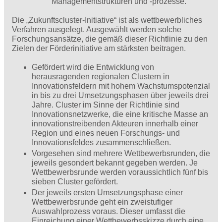
Managementstrukturen und -prozesse.
Die „Zukunftscluster-Initiative“ ist als wettbewerbliches
Verfahren ausgelegt. Ausgewählt werden solche
Forschungsansätze, die gemäß dieser Richtlinie zu den
Zielen der Förderinitiative am stärksten beitragen.
Gefördert wird die Entwicklung von
herausragenden regionalen Clustern in
Innovationsfeldern mit hohem Wachstumspotenzial
in bis zu drei Umsetzungsphasen über jeweils drei
Jahre. Cluster im Sinne der Richtlinie sind
Innovationsnetzwerke, die eine kritische Masse an
innovationstreibenden Akteuren innerhalb einer
Region und eines neuen Forschungs- und
Innovationsfeldes zusammenschließen.
Vorgesehen sind mehrere Wettbewerbsrunden, die
jeweils gesondert bekannt gegeben werden. Je
Wettbewerbsrunde werden voraussichtlich fünf bis
sieben Cluster gefördert.
Der jeweils ersten Umsetzungsphase einer
Wettbewerbsrunde geht ein zweistufiger
Auswahlprozess voraus. Dieser umfasst die
Einreichung einer Wettbewerbsskizze durch eine