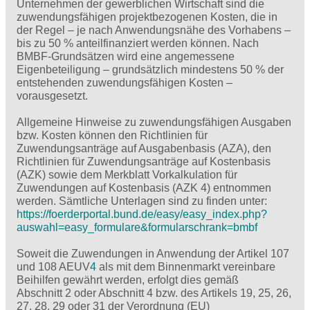
Unternehmen der gewerblichen Wirtschaft sind die
zuwendungsfähigen projektbezogenen Kosten, die in
der Regel – je nach Anwendungsnähe des Vorhabens –
bis zu 50 % anteilfinanziert werden können. Nach
BMBF-Grundsätzen wird eine angemessene
Eigenbeteiligung – grundsätzlich mindestens 50 % der
entstehenden zuwendungsfähigen Kosten –
vorausgesetzt.
Allgemeine Hinweise zu zuwendungsfähigen Ausgaben
bzw. Kosten können den Richtlinien für
Zuwendungsanträge auf Ausgabenbasis (AZA), den
Richtlinien für Zuwendungsanträge auf Kostenbasis
(AZK) sowie dem Merkblatt Vorkalkulation für
Zuwendungen auf Kostenbasis (AZK 4) entnommen
werden. Sämtliche Unterlagen sind zu finden unter:
https://foerderportal.bund.de/easy/easy_index.php?
auswahl=easy_formulare&formularschrank=bmbf
Soweit die Zuwendungen in Anwendung der Artikel 107
und 108 AEUV
4
als mit dem Binnenmarkt vereinbare
Beihilfen gewährt werden, erfolgt dies gemäß
Abschnitt 2 oder Abschnitt 4 bzw. des Artikels 19, 25, 26,
27, 28, 29 oder 31 der Verordnung (EU)