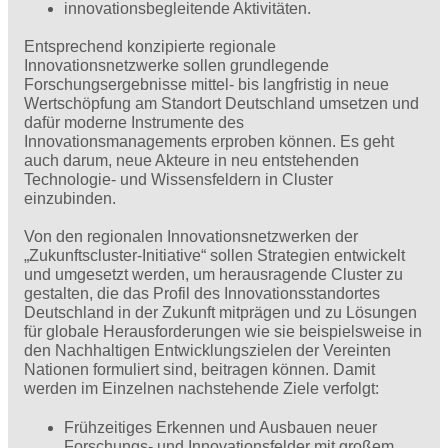
innovationsbegleitende Aktivitäten.
Entsprechend konzipierte regionale
Innovationsnetzwerke sollen grundlegende
Forschungsergebnisse mittel- bis langfristig in neue
Wertschöpfung am Standort Deutschland umsetzen und
dafür moderne Instrumente des
Innovationsmanagements erproben können. Es geht
auch darum, neue Akteure in neu entstehenden
Technologie- und Wissensfeldern in Cluster
einzubinden.
Von den regionalen Innovationsnetzwerken der
„Zukunftscluster-Initiative“ sollen Strategien entwickelt
und umgesetzt werden, um herausragende Cluster zu
gestalten, die das Profil des Innovationsstandortes
Deutschland in der Zukunft mitprägen und zu Lösungen
für globale Herausforderungen wie sie beispielsweise in
den Nachhaltigen Entwicklungszielen der Vereinten
Nationen formuliert sind, beitragen können. Damit
werden im Einzelnen nachstehende Ziele verfolgt:
Frühzeitiges Erkennen und Ausbauen neuer
Forschungs- und Innovationsfelder mit großem