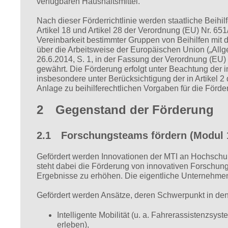
verfügbaren Haushaltsmittel.
Nach dieser Förderrichtlinie werden staatliche Beihil
Artikel 18 und Artikel 28 der Verordnung (EU) Nr. 6
Vereinbarkeit bestimmter Gruppen von Beihilfen mit
über die Arbeitsweise der Europäischen Union („All
26.6.2014, S. 1, in der Fassung der Verordnung (EU)
gewährt. Die Förderung erfolgt unter Beachtung de
insbesondere unter Berücksichtigung der in Artikel 2
Anlage zu beihilferechtlichen Vorgaben für die Förderr
2 Gegenstand der Förderung
2.1 Forschungsteams fördern (Modul 
Gefördert werden Innovationen der MTI an Hochschul
steht dabei die Förderung von innovativen Forschung
Ergebnisse zu erhöhen. Die eigentliche Unternehmen
Gefördert werden Ansätze, deren Schwerpunkt in de
Intelligente Mobilität (u. a. Fahrerassistenzsy
erleben),