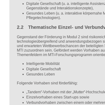
Digitale Gesellschaft (u. a. intelligente Assis
Gegenstände und Interaktionskonzepte),
Gesundes Leben (u. a. interaktive körpernahe M
Pflegetechnologien).
2.2 Thematische Einzel- und Verbundv
Gegenstand der Förderung in Modul 2 sind risikorei
technologieübergreifend und anwendungsbezogen sind 
und erwarteten Wettbewerbschancen der beteiligten
MTI zuzuordnen sein. Gefördert werden Vorhaben au
Themenfeldern im MTI-Forschungsprogramm orientie
Intelligente Mobilität
Digitale Gesellschaft
Gesundes Leben
Folgende Vorhaben sind förderfähig:
„Tandem“-Vorhaben mit der „Mutter“-Hochschule
Einzelvorhaben eines Start-ups sowie
Verbundvorhaben zwischen einem oder mehrere