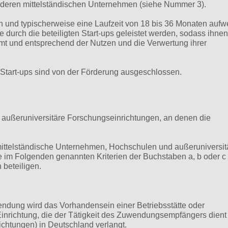
deren mittelständischen Unternehmen (siehe Nummer 3).
den und typischerweise eine Laufzeit von 18 bis 36 Monaten aufw
te durch die beteiligten Start-ups geleistet werden, sodass ihnen
t und entsprechend der Nutzen und die Verwertung ihrer
Start-ups sind von der Förderung ausgeschlossen.
 außeruniversitäre Forschungseinrichtungen, an denen die
 mittelständische Unternehmen, Hochschulen und außeruniversit
e im Folgenden genannten Kriterien der Buchstaben a, b oder c
 beteiligen.
ndung wird das Vorhandensein einer Betriebsstätte oder
inrichtung, die der Tätigkeit des Zuwendungsempfängers dient
chtungen) in Deutschland verlangt.