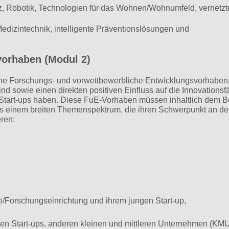
tenz, Robotik, Technologien für das Wohnen/Wohnumfeld, vernetzt
edizintechnik, intelligente Präventionslösungen und
orhaben (Modul 2)
che Forschungs- und vorwettbewerbliche Entwicklungsvorhaben,
sowie einen direkten positiven Einfluss auf die Innova­tionsfä
 Start-ups haben. Diese FuE-Vorhaben müssen inhaltlich dem B
s einem breiten Themenspektrum, die ihren Schwerpunkt an de
ren:
/Forschungseinrichtung und ihrem jungen Start-up,
n Start-ups, anderen kleinen und mittleren Unternehmen (KMU