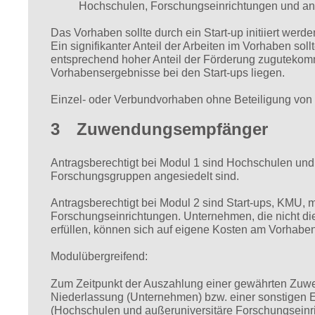
Hochschulen, Forschungseinrichtungen und an
Das Vorhaben sollte durch ein Start-up initiiert wer
Ein signifikanter Anteil der Arbeiten im Vorhaben soll
entsprechend hoher Anteil der Förderung zugutekomm
Vorhabensergebnisse bei den Start-ups liegen.
Einzel- oder Verbundvorhaben ohne Beteiligung von 
3 Zuwendungsempfänger
Antragsberechtigt bei Modul 1 sind Hochschulen und
Forschungsgruppen angesiedelt sind.
Antragsberechtigt bei Modul 2 sind Start-ups, KMU,
Forschungseinrichtungen. Unternehmen, die nicht di
erfüllen, können sich auf eigene Kosten am Vorhaben
Modulübergreifend:
Zum Zeitpunkt der Auszahlung einer gewährten Zuwe
Niederlassung (Unternehmen) bzw. einer sonstigen E
(Hochschulen und außeruniversitäre Forschungseinri