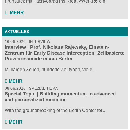
Frühstück mit Fachvortrag ins KreativWerkR6 ein.
MEHR
AKTUELLES
16.06.2026
INTERVIEW
Interview I Prof. Nikolaus Rajewsky, Einstein-
Zentrum für Early Disease Interception: Zellbasierte
Präzisionsmedizin aus Berlin
Milliarden Zellen, hunderte Zelltypen, viele…
MEHR
08.06.2026
SPEZIALTHEMA
Special Topic | Building momentum in advanced
and personalized medicine
With the groundbreaking of the Berlin Center for…
MEHR