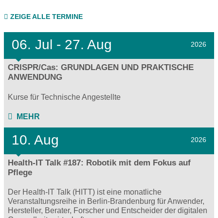
ZEIGE ALLE TERMINE
06.
Jul - 27.
Aug
2026
CRISPR/Cas: GRUNDLAGEN UND PRAKTISCHE
ANWENDUNG
Kurse für Technische Angestellte
MEHR
10. Aug
2026
Health-IT Talk #187: Robotik mit dem Fokus auf
Pflege
Der Health-IT Talk (HITT) ist eine monatliche
Veranstaltungsreihe in Berlin-Brandenburg für Anwender,
Hersteller, Berater, Forscher und Entscheider der digitalen