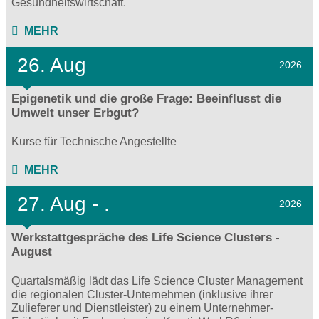
Gesundheitswirtschaft.
MEHR
26. Aug
2026
Epigenetik und die große Frage: Beeinflusst die
Umwelt unser Erbgut?
Kurse für Technische Angestellte
MEHR
27.
Aug - .
2026
Werkstattgespräche des Life Science Clusters -
August
Quartalsmäßig lädt das Life Science Cluster Management
die regionalen Cluster-Unternehmen (inklusive ihrer
Zulieferer und Dienstleister) zu einem Unternehmer-