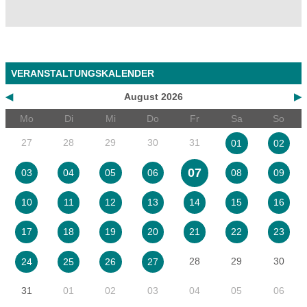
VERANSTALTUNGSKALENDER
◀
August 2026
▶
Mo
Di
Mi
Do
Fr
Sa
So
27
28
29
30
31
01
02
07
03
04
05
06
08
09
10
11
12
13
14
15
16
17
18
19
20
21
22
23
28
29
30
24
25
26
27
31
01
02
03
04
05
06