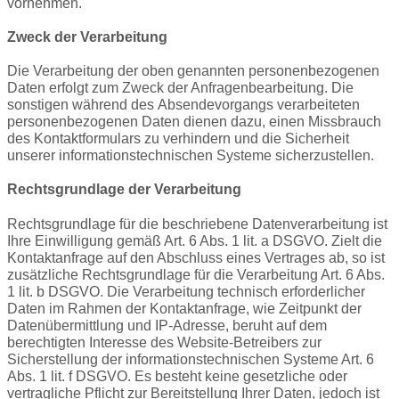
vornehmen.
Zweck der Verarbeitung
Die Verarbeitung der oben genannten personenbezogenen
Daten erfolgt zum Zweck der Anfragenbearbeitung. Die
sonstigen während des
Absendevorgangs
verarbeiteten
personenbezogenen Daten dienen dazu, einen Missbrauch
des Kontaktformulars zu verhindern und die Sicherheit
unserer informationstechnischen Systeme sicherzustellen.
Rechtsgrundlage der Verarbeitung
Rechtsgrundlage für die beschriebene Datenverarbeitung ist
Ihre Einwilligung gemäß Art. 6 Abs. 1
lit
. a DSGVO. Zielt die
Kontaktanfrage auf den Abschluss eines Vertrages ab, so ist
zusätzliche Rechtsgrundlage für die Verarbeitung Art. 6 Abs.
1
lit
. b DSGVO. Die Verarbeitung technisch erforderlicher
Daten im Rahmen der Kontaktanfrage, wie Zeitpunkt der
Datenübermittlung und IP-Adresse, beruht auf dem
berechtigten Interesse des Website-Betreibers zur
Sicherstellung der informationstechnischen Systeme Art. 6
Abs. 1
lit
. f DSGVO. Es besteht keine gesetzliche oder
vertragliche Pflicht zur Bereitstellung Ihrer Daten, jedoch ist