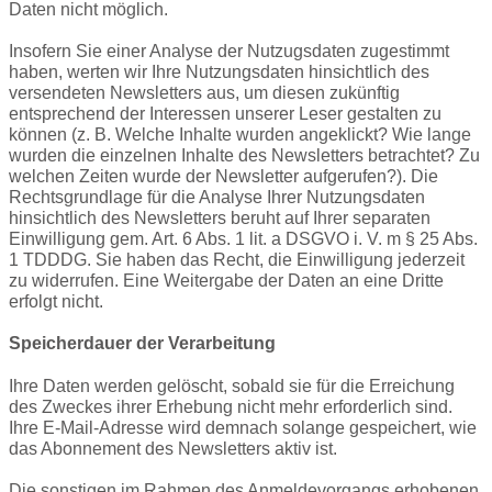
Daten nicht möglich.
Insofern Sie einer Analyse der Nutzugsdaten zugestimmt
haben, werten wir Ihre Nutzungsdaten hinsichtlich des
versendeten Newsletters aus, um diesen zukünftig
entsprechend der Interessen unserer Leser gestalten zu
können (z. B. Welche Inhalte wurden angeklickt? Wie lange
wurden die einzelnen Inhalte des Newsletters betrachtet? Zu
welchen Zeiten wurde der Newsletter aufgerufen?). Die
Rechtsgrundlage für die Analyse Ihrer Nutzungsdaten
hinsichtlich des Newsletters beruht auf Ihrer separaten
Einwilligung gem. Art. 6 Abs. 1
lit
. a DSGVO i. V. m § 25 Abs.
1 TDDDG. Sie haben das Recht, die Einwilligung jederzeit
zu widerrufen. Eine Weitergabe der Daten an eine Dritte
erfolgt nicht.
Speicherdauer der Verarbeitung
Ihre Daten werden gelöscht, sobald sie für die Erreichung
des Zweckes ihrer Erhebung nicht mehr erforderlich sind.
Ihre E-Mail-Adresse wird demnach
solange
gespeichert, wie
das Abonnement des Newsletters aktiv ist.
Die sonstigen im Rahmen des Anmeldevorgangs erhobenen