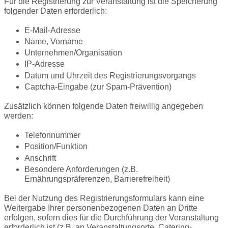
Für die Registrierung zur Veranstaltung ist die Speicherung
folgender Daten erforderlich:
E-Mail-Adresse
Name, Vorname
Unternehmen/Organisation
IP-Adresse
Datum und Uhrzeit des Registrierungsvorgangs
Captcha-Eingabe (zur Spam-Prävention)
Zusätzlich können folgende Daten freiwillig angegeben
werden:
Telefonnummer
Position/Funktion
Anschrift
Besondere Anforderungen (z.B.
Ernährungspräferenzen, Barrierefreiheit)
Bei der Nutzung des Registrierungsformulars kann eine
Weitergabe Ihrer personenbezogenen Daten an Dritte
erfolgen, sofern dies für die Durchführung der Veranstaltung
erforderlich ist (z.B. an Veranstaltungsorte, Catering-