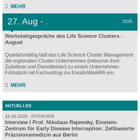
MEHR
27.
Aug - .
2026
Werkstattgespräche des Life Science Clusters -
August
Quartalsmäßig lädt das Life Science Cluster Management
die regionalen Cluster-Unternehmen (inklusive ihrer
Zulieferer und Dienstleister) zu einem Unternehmer-
Frühstück mit Fachvortrag ins KreativWerkR6 ein.
MEHR
AKTUELLES
16.06.2026
INTERVIEW
Interview I Prof. Nikolaus Rajewsky, Einstein-
Zentrum für Early Disease Interception: Zellbasierte
Präzisionsmedizin aus Berlin