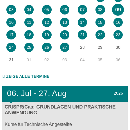
09
03
04
05
06
07
08
10
11
12
13
14
15
16
17
18
19
20
21
22
23
28
29
30
24
25
26
27
31
01
02
03
04
05
06
ZEIGE ALLE TERMINE
06.
Jul - 27.
Aug
2026
CRISPR/Cas: GRUNDLAGEN UND PRAKTISCHE
ANWENDUNG
Kurse für Technische Angestellte