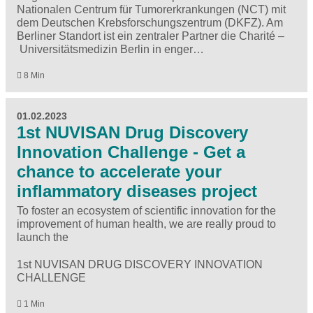
Nationalen Centrum für Tumorerkrankungen (NCT) mit
dem Deutschen Krebsforschungszentrum (DKFZ). Am
Berliner Standort ist ein zentraler Partner die Charité –
Universitätsmedizin Berlin in enger…
8 Min
01.02.2023
1st NUVISAN Drug Discovery
Innovation Challenge - Get a
chance to accelerate your
inflammatory diseases project
To foster an ecosystem of scientific innovation for the
improvement of human health, we are really proud to
launch the
1st NUVISAN DRUG DISCOVERY INNOVATION
CHALLENGE
1 Min