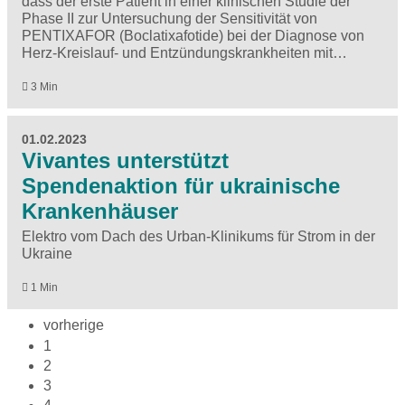
dass der erste Patient in einer klinischen Studie der
Phase II zur Untersuchung der Sensitivität von
PENTIXAFOR (Boclatixafotide) bei der Diagnose von
Herz-Kreislauf- und Entzündungskrankheiten mit…
3 Min
01.02.2023
Vivantes unterstützt
Spendenaktion für ukrainische
Krankenhäuser
Elektro vom Dach des Urban-Klinikums für Strom in der
Ukraine
1 Min
vorherige
1
2
3