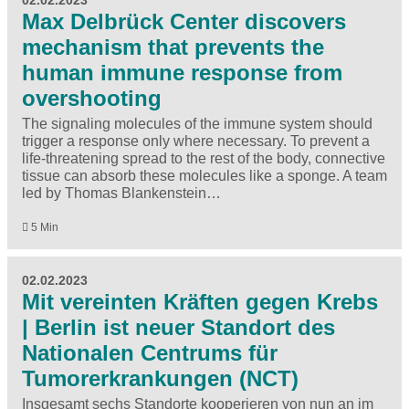
02.02.2023
Max Delbrück Center discovers
mechanism that prevents the
human immune response from
overshooting
The signaling molecules of the immune system should
trigger a response only where necessary. To prevent a
life-threatening spread to the rest of the body, connective
tissue can absorb these molecules like a sponge. A team
led by Thomas Blankenstein…
5 Min
02.02.2023
Mit vereinten Kräften gegen Krebs
| Berlin ist neuer Standort des
Nationalen Centrums für
Tumorerkrankungen (NCT)
Insgesamt sechs Standorte kooperieren von nun an im