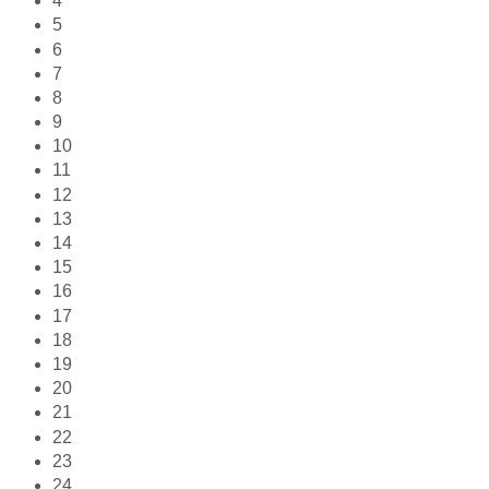
4
5
6
7
8
9
10
11
12
13
14
15
16
17
18
19
20
21
22
23
24