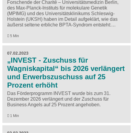
Forschende der Charité – Universitätsmedizin Berlin,
des Max-Planck-Instituts für molekulare Genetik
(MPIMG) und des Universitätsklinikums Schleswig-
Holstein (UKSH) haben im Detail aufgeklärt, wie das
äußerst seltene erbliche BPTA-Syndrom entsteht:…
5 Min
07.02.2023
„INVEST - Zuschuss für
Wagniskapital“ bis 2026 verlängert
und Erwerbszuschuss auf 25
Prozent erhöht
Das Förderprogramm INVEST wurde bis zum 31.
Dezember 2026 verlängert und der Zuschuss für
Business Angels auf 25 Prozent angehoben.
1 Min