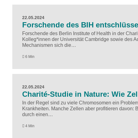
22.05.2024
Forschende des BIH entschlüsse
Forschende des Berlin Institute of Health in der Cha
Kolleg*innen der Universität Cambridge sowie des A
Mechanismen sich die…
6 Min
22.05.2024
Charité-Studie in Nature: Wie 
In der Regel sind zu viele Chromosomen ein Problem
Krankheiten. Manche Zellen aber profitieren davon:
durch einen…
4 Min