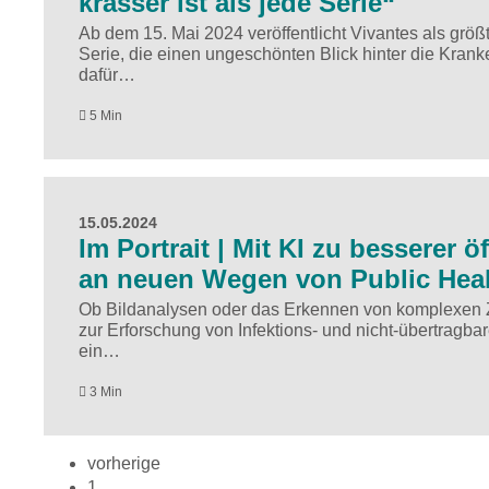
krasser ist als jede Serie“
Ab dem 15. Mai 2024 veröffentlicht Vivantes als größt
Serie, die einen ungeschönten Blick hinter die Kran
dafür…
5 Min
15.05.2024
Im Portrait | Mit KI zu besserer 
an neuen Wegen von Public Hea
Ob Bildanalysen oder das Erkennen von komplexen 
zur Erforschung von Infektions- und nicht-übertragba
ein…
3 Min
vorherige
1