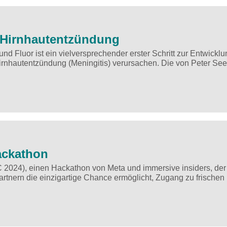
 Hirnhautentzündung
 Fluor ist ein vielversprechender erster Schritt zur Entwicklu
Hirnhautentzündung (Meningitis) verursachen. Die von Peter Se
ackathon
C 2024), einen Hackathon von Meta und immersive insiders, der
artnern die einzigartige Chance ermöglicht, Zugang zu frischen