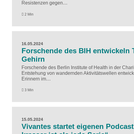
Resistenzen gegen…
2 Min
16.05.2024
Forschende des BIH entwickeln T
Gehirn
Forschende des Berlin Institute of Health in der Char
Entstehung von wandernden Aktivitätswellen entwick
Erinnern im…
3 Min
15.05.2024
Vivantes startet eigenen Podcast