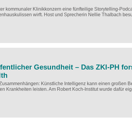
er kommunaler Klinikkonzern eine fünfteilige Storytelling-Podca
kenhauskulissen wirft. Host und Sprecherin Nellie Thalbach bes
öffentlicher Gesundheit – Das ZKI-PH for
lth
Zusammenhängen: Künstliche Intelligenz kann einen großen Be
ren Krankheiten leisten. Am Robert Koch-Institut wurde dafür ei