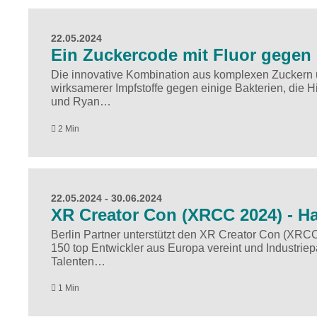
22.05.2024
Ein Zuckercode mit Fluor gegen
Die innovative Kombination aus komplexen Zuckern und
wirksamerer Impfstoffe gegen einige Bakterien, die 
und Ryan…
2 Min
22.05.2024
- 30.06.2024
XR Creator Con (XRCC 2024) - H
Berlin Partner unterstützt den XR Creator Con (XRC
150 top Entwickler aus Europa vereint und Industriep
Talenten…
1 Min