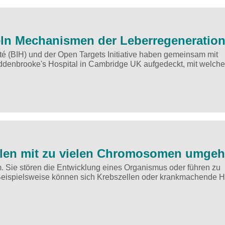
ln Mechanismen der Leberregeneratio
rité (BIH) und der Open Targets Initiative haben gemeinsam mit
ddenbrooke's Hospital in Cambridge UK aufgedeckt, mit welch
Zellen mit zu vielen Chromosomen umge
. Sie stören die Entwicklung eines Organismus oder führen zu
 Beispielsweise können sich Krebszellen oder krankmachende H