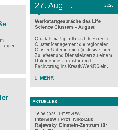
27.
Aug - .
2026
Werkstattgespräche des Life
ße
Science Clusters - August
Quartalsmäßig lädt das Life Science
im
Cluster Management die regionalen
ndlungen
Cluster-Unternehmen (inklusive ihrer
Zulieferer und Dienstleister) zu einem
Unternehmer-Frühstück mit
Fachvortrag ins KreativWerkR6 ein.
MEHR
der
AKTUELLES
16.06.2026
INTERVIEW
Interview I Prof. Nikolaus
Rajewsky, Einstein-Zentrum für