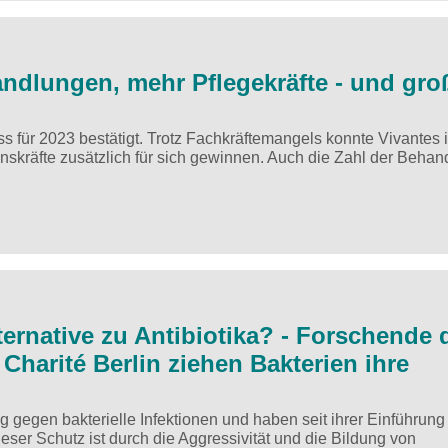
andlungen, mehr Pflegekräfte - und gro
s für 2023 bestätigt. Trotz Fachkräftemangels konnte Vivantes 
nskräfte zusätzlich für sich gewinnen. Auch die Zahl der Beha
ternative zu Antibiotika? - Forschende 
 Charité Berlin ziehen Bakterien ihre
g gegen bakterielle Infektionen und haben seit ihrer Einführung
ser Schutz ist durch die Aggressivität und die Bildung von