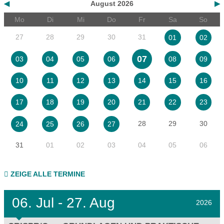
◀
August 2026
▶
Mo
Di
Mi
Do
Fr
Sa
So
27
28
29
30
31
01
02
07
03
04
05
06
08
09
10
11
12
13
14
15
16
17
18
19
20
21
22
23
28
29
30
24
25
26
27
31
01
02
03
04
05
06
ZEIGE ALLE TERMINE
06.
Jul - 27.
Aug
2026