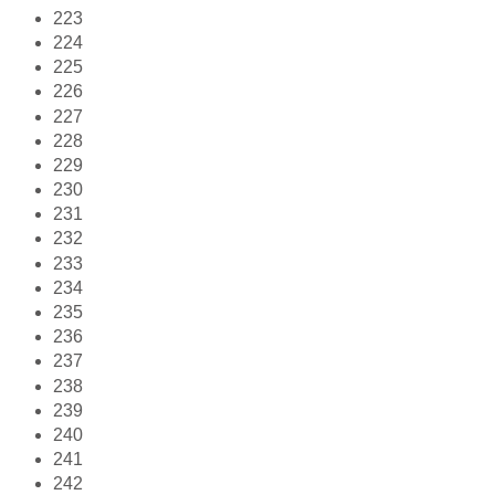
223
224
225
226
227
228
229
230
231
232
233
234
235
236
237
238
239
240
241
242