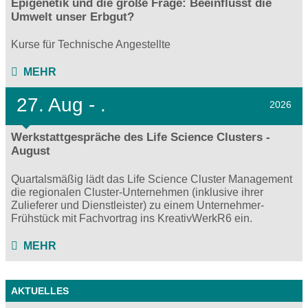
Epigenetik und die große Frage: Beeinflusst die
Umwelt unser Erbgut?
Kurse für Technische Angestellte
MEHR
27.
Aug - .
2026
Werkstattgespräche des Life Science Clusters -
August
Quartalsmäßig lädt das Life Science Cluster Management
die regionalen Cluster-Unternehmen (inklusive ihrer
Zulieferer und Dienstleister) zu einem Unternehmer-
Frühstück mit Fachvortrag ins KreativWerkR6 ein.
MEHR
AKTUELLES