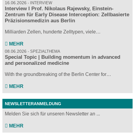
16.06.2026
INTERVIEW
Interview I Prof. Nikolaus Rajewsky, Einstein-
Zentrum für Early Disease Interception: Zellbasierte
Präzisionsmedizin aus Berlin
Milliarden Zellen, hunderte Zelltypen, viele…
MEHR
08.06.2026
SPEZIALTHEMA
Special Topic | Building momentum in advanced
and personalized medicine
With the groundbreaking of the Berlin Center for…
MEHR
NEWSLETTERANMELDUNG
Melden Sie sich für unseren Newsletter an ...
MEHR