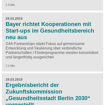
4 Min
29.03.2019
Bayer richtet Kooperationen mit
Start-ups im Gesundheitsbereich
neu aus
G4A Partnerships stärkt Fokus auf gemeinsame
Entwicklung und Skalierung über verbindliche
Partnerschaften / Förderprogramme werden konsolidiert
und längerfristig ausgerichtet
2 Min
29.03.2019
Ergebnisbericht der
Zukunftskommission
„Gesundheitsstadt Berlin 2030“
vorgestellt