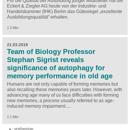
Für die Qualität der Ausbildung junger Mitarbeiter hat die
Eckert & Ziegler AG heute von der Industrie- und
Handelskammer (IHK) Berlin das Gütesiegel „exzellente
Ausbildungsqualität“ erhalten.
2 Min
21.03.2019
Team of Biology Professor
Stephan Sigrist reveals
significance of autophagy for
memory performance in old age
Humans are not only capable of forming memories but
also recalling these memories years later. However, with
advancing age many of us face difficulties with forming
new memories, a process usually referred to as age-
induced memory impairment.…
1 Min
vorherige