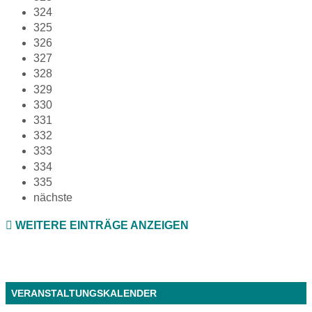
324
325
326
327
328
329
330
331
332
333
334
335
nächste
WEITERE EINTRÄGE ANZEIGEN
VERANSTALTUNGSKALENDER