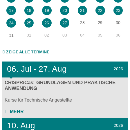
17
18
19
20
21
22
23
28
29
30
24
25
26
27
31
01
02
03
04
05
06
ZEIGE ALLE TERMINE
06.
Jul - 27.
Aug
2026
CRISPR/Cas: GRUNDLAGEN UND PRAKTISCHE
ANWENDUNG
Kurse für Technische Angestellte
MEHR
10. Aug
2026