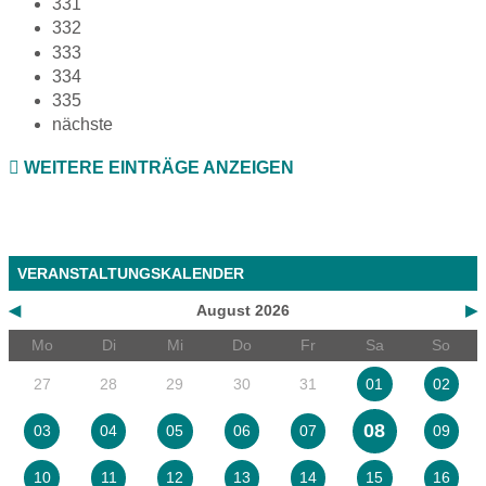
331
332
333
334
335
nächste
WEITERE EINTRÄGE ANZEIGEN
VERANSTALTUNGSKALENDER
◀
August 2026
▶
Mo
Di
Mi
Do
Fr
Sa
So
27
28
29
30
31
01
02
08
03
04
05
06
07
09
10
11
12
13
14
15
16