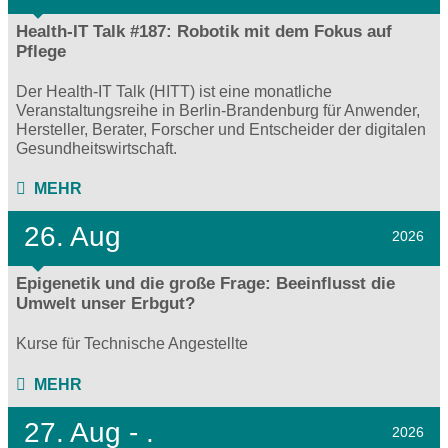
Health-IT Talk #187: Robotik mit dem Fokus auf
Pflege
Der Health-IT Talk (HITT) ist eine monatliche
Veranstaltungsreihe in Berlin-Brandenburg für Anwender,
Hersteller, Berater, Forscher und Entscheider der digitalen
Gesundheitswirtschaft.
MEHR
26. Aug
2026
Epigenetik und die große Frage: Beeinflusst die
Umwelt unser Erbgut?
Kurse für Technische Angestellte
MEHR
27.
Aug - .
2026