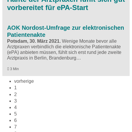
vorbereitet für ePA-Start
AOK Nordost-Umfrage zur elektronischen
Patientenakte
Potsdam, 30. März 2021.
Wenige Monate bevor alle
Arztpraxen verbindlich die elektronische Patientenakte
(ePA) anbieten müssen, fühlt sich erst rund jede zweite
Arztpraxis in Berlin, Brandenburg…
3 Min
vorherige
1
2
3
4
5
6
7