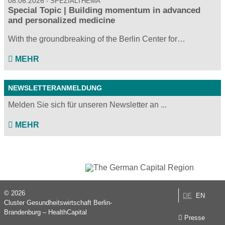
08.06.2026
SPEZIALTHEMA
Special Topic | Building momentum in advanced
and personalized medicine
With the groundbreaking of the Berlin Center for…
MEHR
NEWSLETTERANMELDUNG
Melden Sie sich für unseren Newsletter an ...
MEHR
© 2026
DE
EN
Cluster Gesundheitswirtschaft Berlin-
Brandenburg – HealthCapital
Presse