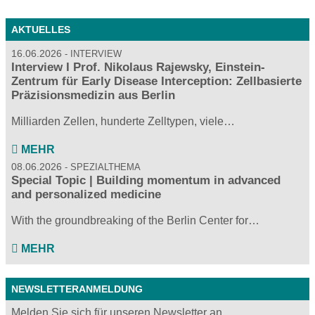
AKTUELLES
16.06.2026
INTERVIEW
Interview I Prof. Nikolaus Rajewsky, Einstein-
Zentrum für Early Disease Interception: Zellbasierte
Präzisionsmedizin aus Berlin
Milliarden Zellen, hunderte Zelltypen, viele…
MEHR
08.06.2026
SPEZIALTHEMA
Special Topic | Building momentum in advanced
and personalized medicine
With the groundbreaking of the Berlin Center for…
MEHR
NEWSLETTERANMELDUNG
Melden Sie sich für unseren Newsletter an ...