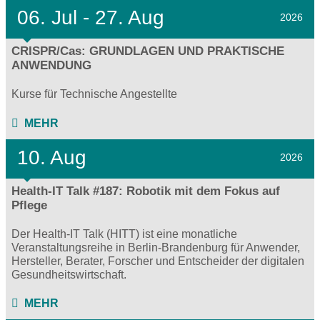
06.
Jul - 27.
Aug
2026
CRISPR/Cas: GRUNDLAGEN UND PRAKTISCHE
ANWENDUNG
Kurse für Technische Angestellte
MEHR
10. Aug
2026
Health-IT Talk #187: Robotik mit dem Fokus auf
Pflege
Der Health-IT Talk (HITT) ist eine monatliche
Veranstaltungsreihe in Berlin-Brandenburg für Anwender,
Hersteller, Berater, Forscher und Entscheider der digitalen
Gesundheitswirtschaft.
MEHR