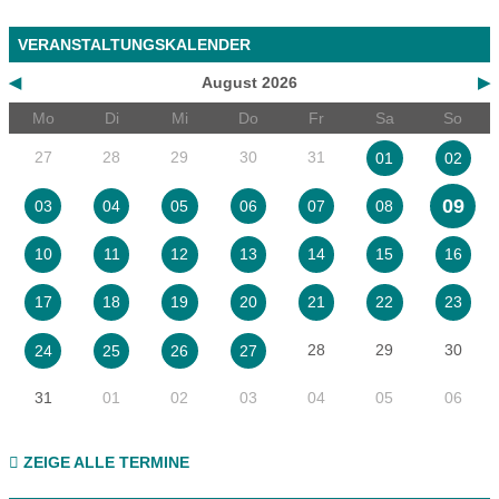
VERANSTALTUNGSKALENDER
◀
August 2026
▶
Mo
Di
Mi
Do
Fr
Sa
So
27
28
29
30
31
01
02
09
03
04
05
06
07
08
10
11
12
13
14
15
16
17
18
19
20
21
22
23
28
29
30
24
25
26
27
31
01
02
03
04
05
06
ZEIGE ALLE TERMINE