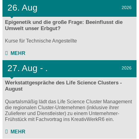
26. Aug
2026
Epigenetik und die große Frage: Beeinflusst die
Umwelt unser Erbgut?
Kurse für Technische Angestellte
MEHR
27.
Aug - .
2026
Werkstattgespräche des Life Science Clusters -
August
Quartalsmäßig lädt das Life Science Cluster Management
die regionalen Cluster-Unternehmen (inklusive ihrer
Zulieferer und Dienstleister) zu einem Unternehmer-
Frühstück mit Fachvortrag ins KreativWerkR6 ein.
MEHR