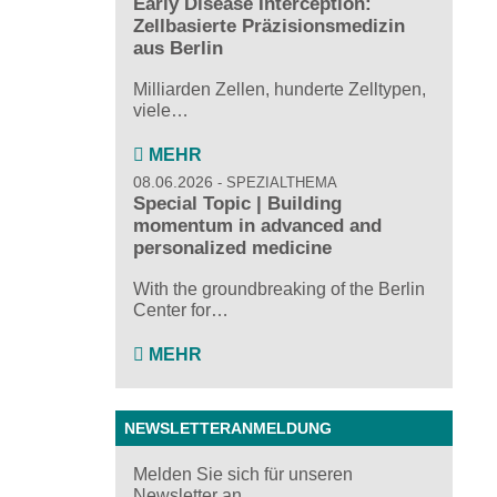
Early Disease Interception:
Zellbasierte Präzisionsmedizin
aus Berlin
Milliarden Zellen, hunderte Zelltypen,
viele…
MEHR
08.06.2026
SPEZIALTHEMA
Special Topic | Building
momentum in advanced and
personalized medicine
With the groundbreaking of the Berlin
Center for…
MEHR
NEWSLETTERANMELDUNG
Melden Sie sich für unseren
Newsletter an ...