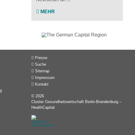
MEHR
Presse
Suche
Sitemap
Impressum
Kontakt
g
© 2026
Cluster Gesundheitswirtschaft Berlin-Brandenburg –
HealthCapital