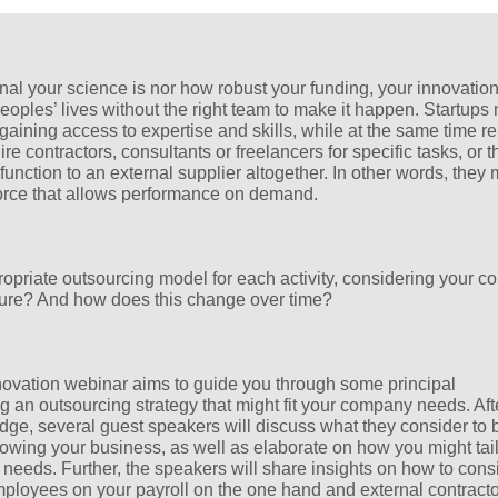
nal your science is nor how robust your funding, your innovatio
eoples’ lives without the right team to make it happen. Startups
 gaining access to expertise and skills, while at the same time 
re contractors, consultants or freelancers for specific tasks, or t
function to an external supplier altogether. In other words, they
orce that allows performance on demand.
priate outsourcing model for each activity, considering your 
cture? And how does this change over time?
ovation webinar aims to guide you through some principal
g an outsourcing strategy that might fit your company needs. Aft
idge, several guest speakers will discuss what they consider to 
 growing your business, as well as elaborate on how you might tai
r needs. Further, the speakers will share insights on how to cons
ployees on your payroll on the one hand and external contract