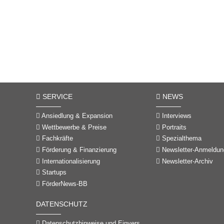
SERVICE
NEWS
Ansiedlung & Expansion
Interviews
Wettbewerbe & Preise
Portraits
Fachkräfte
Spezialthema
Förderung & Finanzierung
Newsletter-Anmeldun
Internationalisierung
Newsletter-Archiv
Startups
FörderNews-BB
DATENSCHUTZ
Datenschutzhinweise und Einverständniserklärungen