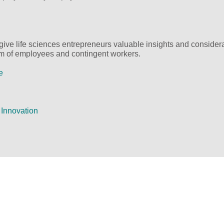
give life sciences entrepreneurs valuable insights and consider
am of employees and contingent workers.
e
Innovation