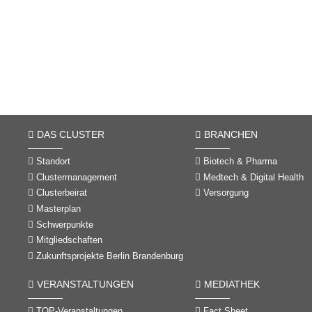
DAS CLUSTER
BRANCHEN
Standort
Biotech & Pharma
Clustermanagement
Medtech & Digital Health
Clusterbeirat
Versorgung
Masterplan
Schwerpunkte
Mitgliedschaften
Zukunftsprojekte Berlin Brandenburg
VERANSTALTUNGEN
MEDIATHEK
TOP-Veranstaltungen
Fact Sheet