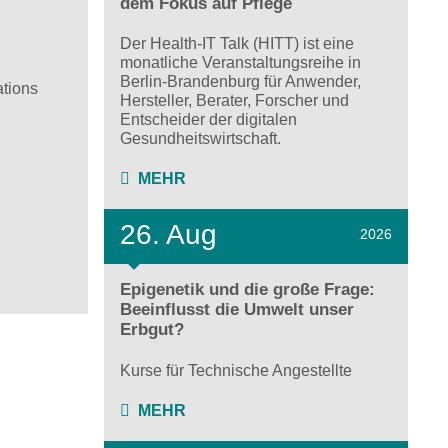
dem Fokus auf Pflege
Der Health-IT Talk (HITT) ist eine
monatliche Veranstaltungsreihe in
Berlin-Brandenburg für Anwender,
ations
Hersteller, Berater, Forscher und
Entscheider der digitalen
Gesundheitswirtschaft.
MEHR
26. Aug
2026
Epigenetik und die große Frage:
Beeinflusst die Umwelt unser
Erbgut?
Kurse für Technische Angestellte
MEHR