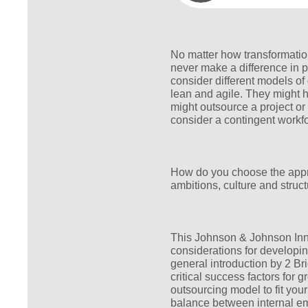
No matter how transformatio
never make a difference in p
consider different models of
lean and agile. They might hi
might outsource a project or 
consider a contingent workf
How do you choose the appro
ambitions, culture and stru
This Johnson & Johnson Inn
considerations for developin
general introduction by 2 Br
critical success factors for
outsourcing model to fit you
balance between internal em